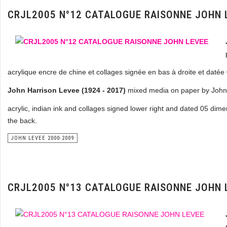
CRJL2005 N°12 CATALOGUE RAISONNE JOHN 
acrylique encre de chine et collages signée en bas à droite et daté
John Harrison Levee (1924 - 2017)
mixed media on paper by John
acrylic, indian ink and collages signed lower right and dated 05 dim
the back.
JOHN LEVEE 2000-2009
CRJL2005 N°13 CATALOGUE RAISONNE JOHN 