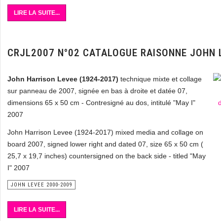
LIRE LA SUITE...
CRJL2007 N°02 CATALOGUE RAISONNE JOHN 
John Harrison Levee (1924-2017)
technique mixte et collage
sur panneau de 2007, signée en bas à droite et datée 07,
dimensions 65 x 50 cm - Contresigné au dos, intitulé "May I"
2007
John Harrison Levee (1924-2017) mixed media and collage on
board 2007, signed lower right and dated 07, size 65 x 50 cm (
25,7 x 19,7 inches) countersigned on the back side - titled "May
I" 2007
JOHN LEVEE 2000-2009
LIRE LA SUITE...