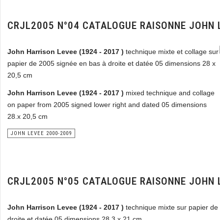
CRJL2005 N°04 CATALOGUE RAISONNE JOHN 
John Harrison Levee (1924 - 2017 )
technique mixte et collage sur
papier de 2005 signée en bas à droite et datée 05 dimensions 28 x
20,5 cm
John Harrison Levee (1924 - 2017 )
mixed technique and collage
on paper from 2005 signed lower right and dated 05 dimensions
28.x 20,5 cm
JOHN LEVEE 2000-2009
CRJL2005 N°05 CATALOGUE RAISONNE JOHN 
John Harrison Levee (1924 - 2017 )
technique mixte sur papier de
droite et datée 05 dimensions 28,3 x 21 cm