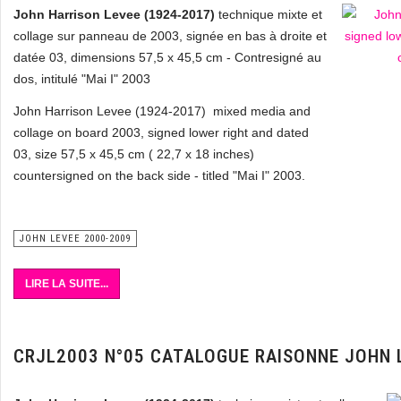
John Harrison Levee (1924-2017)
technique mixte et
collage sur panneau de 2003, signée en bas à droite et
datée 03, dimensions 57,5 x 45,5 cm - Contresigné au
dos, intitulé "Mai I" 2003
John Harrison Levee (1924-2017) mixed media and
collage on board 2003, signed lower right and dated
03, size 57,5 x 45,5 cm ( 22,7 x 18 inches)
countersigned on the back side - titled "Mai I" 2003.
JOHN LEVEE 2000-2009
LIRE LA SUITE...
CRJL2003 N°05 CATALOGUE RAISONNE JOHN 