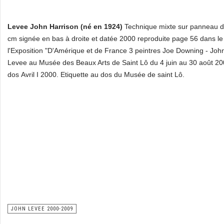
Levee John Harrison (né en 1924)
Technique mixte sur panneau d
cm signée en bas à droite et datée 2000 reproduite page 56 dans le 
l'Exposition "D'Amérique et de France 3 peintres Joe Downing - Joh
Levee au Musée des Beaux Arts de Saint Lô du 4 juin au 30 août 2
dos Avril I 2000. Etiquette au dos du Musée de saint Lô.
JOHN LEVEE 2000-2009