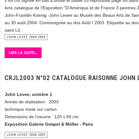
x 89 cm signée en bas à droite et datée 03 reproduite page 59 dans
livre catalogue de l'Exposition "D'Amérique et de France 3 peintres
John-Franklin Koenig -John Levee au Musée des Beaux Arts de Saint
au 30 août 2004. Contresignée au dos Août I 2003. Etiquette au do
saint Lô.
JOHN LEVEE 2000-2009
LIRE LA SUITE...
CRJL2003 N°02 CATALOGUE RAISONNE JOHN 
John Levee, octobre 1
Année de réalisation : 2003
technique mixte sur carton
Dimensions de l'oeuvre : 120 x 60 cm
Exposition Galerie Gimpel & Müller - Paris
JOHN LEVEE 2000-2009