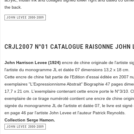
acrylic, indian ink and collages signed lower right and dated 05 dim
the back.
JOHN LEVEE 2000-2009
CRJL2007 N°01 CATALOGUE RAISONNE JOHN 
John Harrison Levee (1924)
encre de chine originale de l'artiste s
l'artiste du monogramme JL et datée 07 dimensions 13,2 x 18 cm.
Cette encre de chine fait partie de l'Edition d'essai éditée en 2007 
exemplaires "L'Expressionnisme Abstrait" Biographie 47 pages dimen
17,7 x 21 cm. L'exemplaire contenant cette encre porte le N°3/10. 
exemplaire de ce tirage numéroté contient une encre de chine origina
signée du monogramme JL de l'artiste et datée 07, le livre est signé
en page 46 par l'artiste John Levee et l'auteur Patrick Reynolds.
Collection Serge Hamon.
JOHN LEVEE 2000-2009