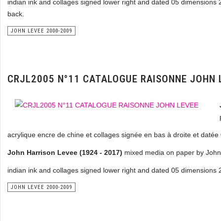
indian ink and collages signed lower right and dated 05 dimensions 
back.
JOHN LEVEE 2000-2009
CRJL2005 N°11 CATALOGUE RAISONNE JOHN 
acrylique encre de chine et collages signée en bas à droite et daté
John Harrison Levee (1924 - 2017)
mixed media on paper by John 
indian ink and collages signed lower right and dated 05 dimensions 
JOHN LEVEE 2000-2009