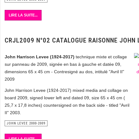
LIRE LA SUITE...
CRJL2009 N°02 CATALOGUE RAISONNE JOHN 
John Harrison Levee (1924-2017)
technique mixte et collage
sur panneau de 2009, signée en bas à gauche et datée 09,
dimensions 65 x 45 cm - Contresigné au dos, intitulé "Avril II"
2009
John Harrison Levee (1924-2017) mixed media and collage on
board 2009, signed lower left and dated 09, size 65 x 45 cm (
25,7 x 17,8 inches) countersigned on the back side - titled "Avril
II" 2003.
JOHN LEVEE 2000-2009