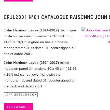
CRJL2001 N°01 CATALOGUE RAISONNE JOHN 
John Harrison Levee (1924-2017)
technique
mixte sur panneau dimensions 30 x 40 cm
(
11,85 x 18,8 in.)
signée en bas à droite du
monogramme JL et datée 01, contresignée au
dos et datée 2001
John Harrison Levee (1924-2017)
mixed
media on panel dimensions 30 x 40 cm ( 11,85
x 18,8 in.) signed lower right with the
monogram JL and dated 01, countersigned on
the back and dated 2001
JOHN LEVEE 2000-2009
LIRE LA SUITE...