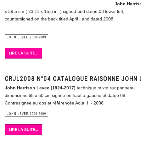
John Harris
x 39.5 cm ( 23,11 x 15,6 in. ) signed and dated 08 lower left,
countersigned on the back titled April I and dated 2008
JOHN LEVEE 2000-2009
LIRE LA SUITE...
CRJL2008 N°04 CATALOGUE RAISONNE JOHN 
John Harrison Levee
(1924-2017)
technique mixte sur panneau
dimensions 65 x 50 cm signée en haut à gauche et datée 08
Contresignée au dos et référencée Aout I - 2008
JOHN LEVEE 2000-2009
LIRE LA SUITE...