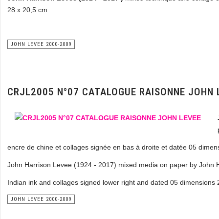
28 x 20,5 cm
JOHN LEVEE 2000-2009
CRJL2005 N°07 CATALOGUE RAISONNE JOHN 
encre de chine et collages signée en bas à droite et datée 05 dimen
John Harrison Levee (1924 - 2017) mixed media on paper by John Ha
Indian ink and collages signed lower right and dated 05 dimensions
JOHN LEVEE 2000-2009