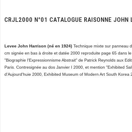
CRJL2000 N°01 CATALOGUE RAISONNE JOHN 
Levee John Harrison (né en 1924)
Technique mixte sur panneau d
cm signée en bas à droite et datée 2000 reproduite page 65 dans le
"Biographie l'Expressionnisme Abstrait" de Patrick Reynolds aux Edi
Paris. Contresignée au dos Janvier I 2000, et mention "Exhibited S
d'Aujourd'huie 2000, Exhibited Museum of Modern Art South Korea 