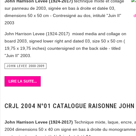
John Harrison Levee (1924-2017)
technique mixte et collage
sur panneau de 2003, signée en bas à droite et datée 03,
dimensions 50 x 50 cm - Contresigné au dos, intitulé "Juin II"
2003
John Harrison Levee (1924-2017) mixed media and collage on
board 2003, signed lower right and dated 03, size 50 x 50 cm (
19,75 x 19,75 inches) countersigned on the back side - titled
"Juin II" 2003.
JOHN LEVEE 2000-2009
LIRE LA SUITE...
CRJL 2004 N°01 CATALOGUE RAISONNE JOHN
John Harrison Levee (1924-2017)
Technique mixte, laque, encre, a
2004 dimensions 50 x 40 cm signé en bas à droite du monogramme 