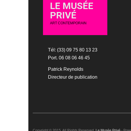
LE MUSÉE
PRIVÉ
ART CONTEMPORAIN
Tél: (33) 09 75 80 13 23
Port. 06 08 06 46 45
Patrick Reynolds
Directeur de publication
Copyright © 2015. All Rights Reserved.
Le Musée Privé
- Pow