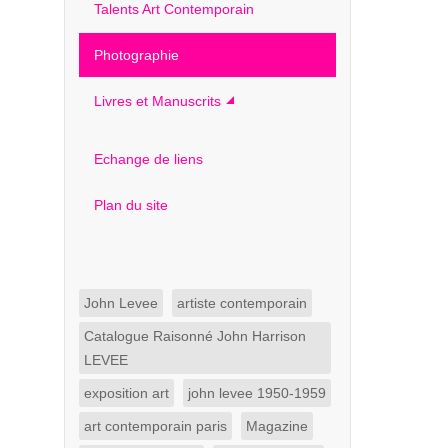
Talents Art Contemporain
Photographie
Livres et Manuscrits
Echange de liens
Plan du site
John Levee
artiste contemporain
Catalogue Raisonné John Harrison
LEVEE
exposition art
john levee 1950-1959
art contemporain paris
Magazine