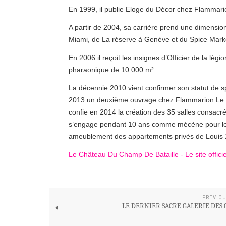
En 1999, il publie Eloge du Décor chez Flammario
A partir de 2004, sa carrière prend une dimension
Miami, de La réserve à Genève et du Spice Mar
En 2006 il reçoit les insignes d’Officier de la 
pharaonique de 10.000 m².
La décennie 2010 vient confirmer son statut de sp
2013 un deuxième ouvrage chez Flammarion Le C
confie en 2014 la création des 35 salles consacr
s’engage pendant 10 ans comme mécène pour le C
ameublement des appartements privés de Louis 
Le Château Du Champ De Bataille - Le site officie
PREVIOU
LE DERNIER SACRE GALERIE DES 