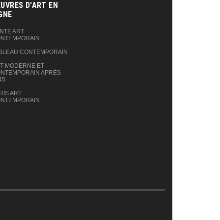
UVRES D'ART EN
GNE‎
NTE ART
NTEMPORAIN
BLEAU CONTEMPORAIN
T MODERNE ET
NTEMPORAIN APRÈS
45
RIS ART
NTEMPORAIN