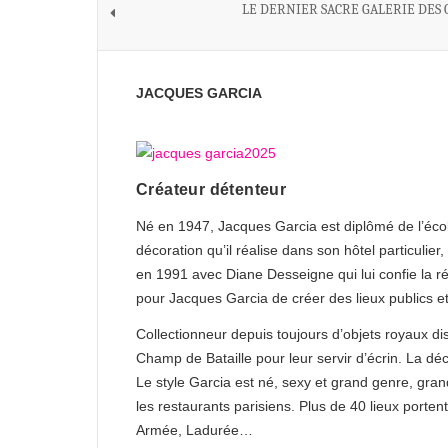
LE DERNIER SACRE GALERIE DES 
JACQUES GARCIA
Créateur détenteur
Né en 1947, Jacques Garcia est diplômé de l’école
décoration qu’il réalise dans son hôtel particulie
en 1991 avec Diane Desseigne qui lui confie la r
pour Jacques Garcia de créer des lieux publics et
Collectionneur depuis toujours d’objets royaux di
Champ de Bataille pour leur servir d’écrin. La déc
Le style Garcia est né, sexy et grand genre, gran
les restaurants parisiens. Plus de 40 lieux porten
Armée, Ladurée…