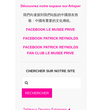
Découvrez notre espace sur Artsper
我們向連接到我們站點的中國朋友致
敬：中國有重要的文化傳統。
FACEBOOK LE MUSEE PRIVE
FACEBOOK PATRICK REYNOLDS
FACEBOOK PATRICK REYNOLDS
FAN CLUB LE MUSEE PRIVE
CHERCHER SUR NOTRE SITE
RECHERCHER
Tableaux Dessins Estampes