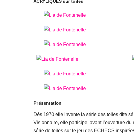
ACRYLIQUES sur toiles
Présentation
Dès 1970 elle invente la série des toiles dite
Visionnaire, elle participe, avant l’ouvertur
série de toiles sur le jeu des ECHECS inspi