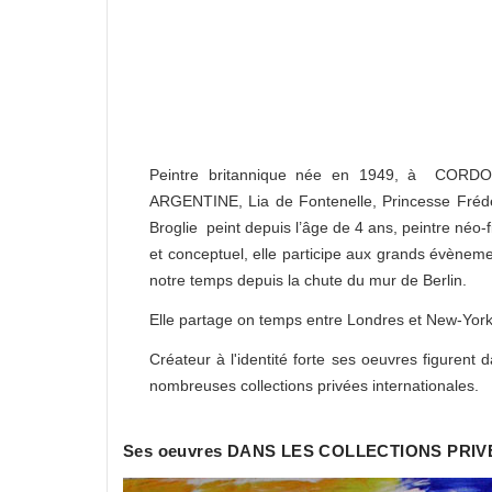
Peintre britannique née en 1949, à CORD
ARGENTINE, Lia de Fontenelle, Princesse Fréd
Broglie peint depuis l’âge de 4 ans, peintre néo-fi
et conceptuel, elle participe aux grands évènem
notre temps depuis la chute du mur de Berlin.
Elle partage on temps entre Londres et New-York
Créateur à l'identité forte ses oeuvres figurent 
nombreuses collections privées internationales.
Ses oeuvres DANS LES COLLECTIONS PRIV