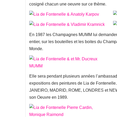
cosigné chacun une oeuvre sur ce thème.
En 1987 les Champagnes MUMM lui demandent d
entier, sur les bouteilles et les boites du Champa
Monde.
Elle sera pendant plusieurs années l’ambassa
expositions des peintures de Lia de Fontene
JANEIRO, MADRID, ROME, LONDRES et NEW YO
son Oeuvre en 1989.