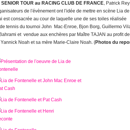
SENIOR TOUR au RACING CLUB DE FRANCE
, Patrick Re
rganisateurs de l'évènement ont l'idée de mettre en scène Lia de
ui est consacrée au cour de laquelle une de ses toiles réalisée
 de tennis du tournoi John Mac-Enroe, Bjon Borg, Guillermo Vil
Bahrami et vendue aux enchères par Maître TAJAN au profit de
ar Yannick Noah et sa mère Marie-Claire Noah. (
Photos du repo