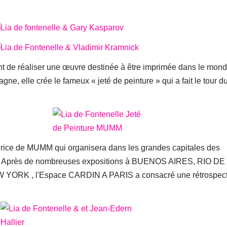
e réaliser une œuvre destinée à être imprimée dans le mon
gne, elle crée le fameux « jeté de peinture » qui a fait le tour d
drice de MUMM qui organisera dans les grandes capitales des
lle. Après de nombreuses expositions à BUENOS AIRES, RIO DE
RK , l'Espace CARDIN A PARIS a consacré une rétrospect