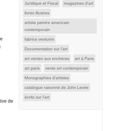
Juridique et Fiscal
magazines d'art
livres illustres
artiste peintre americain
contemporain
de
fabrice venturini
u
Documentation sur l'art
art ventes aux enchères
art à Paris
art paris
vente art contemporain
Monographies d'artistes
catalogue raisonné de John Levée
écrits sur l'art
ive de