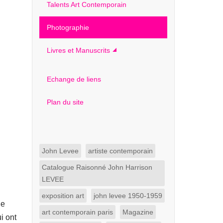
Talents Art Contemporain
Photographie
Livres et Manuscrits
Echange de liens
Plan du site
John Levee
artiste contemporain
Catalogue Raisonné John Harrison
LEVEE
exposition art
john levee 1950-1959
ne
art contemporain paris
Magazine
i ont