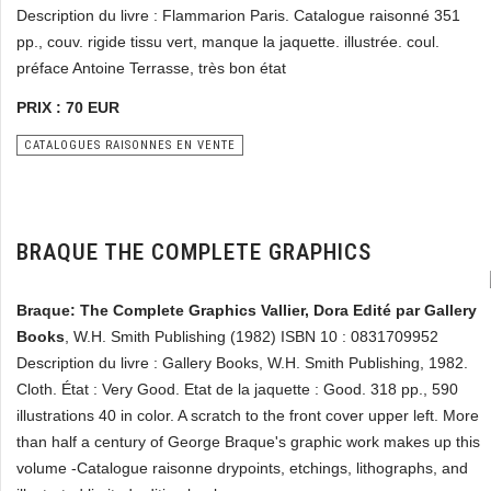
Description du livre : Flammarion Paris. Catalogue raisonné 351
pp., couv. rigide tissu vert, manque la jaquette. illustrée. coul.
préface Antoine Terrasse, très bon état
PRIX : 70 EUR
CATALOGUES RAISONNES EN VENTE
BRAQUE THE COMPLETE GRAPHICS
Braque: The Complete Graphics Vallier, Dora Edité par Gallery
Books
, W.H. Smith Publishing (1982) ISBN 10 : 0831709952
Description du livre : Gallery Books, W.H. Smith Publishing, 1982.
Cloth. État : Very Good. Etat de la jaquette : Good. 318 pp., 590
illustrations 40 in color. A scratch to the front cover upper left. More
than half a century of George Braque's graphic work makes up this
volume -Catalogue raisonne drypoints, etchings, lithographs, and