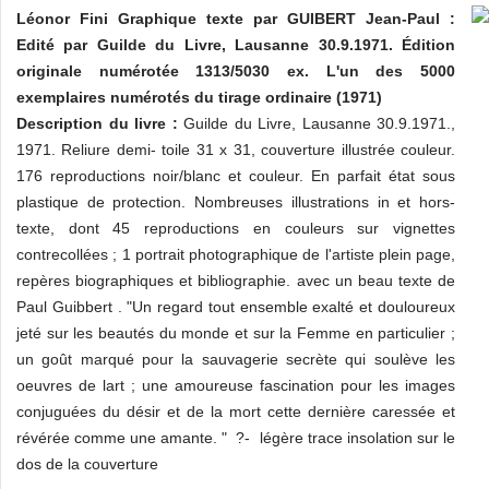
Léonor Fini Graphique texte par GUIBERT Jean-Paul :
Edité par Guilde du Livre, Lausanne 30.9.1971. Édition
originale numérotée 1313/5030 ex. L'un des 5000
exemplaires numérotés du tirage ordinaire (1971)
Description du livre :
Guilde du Livre, Lausanne 30.9.1971.,
1971. Reliure demi- toile 31 x 31, couverture illustrée couleur.
176 reproductions noir/blanc et couleur. En parfait état sous
plastique de protection. Nombreuses illustrations in et hors-
texte, dont 45 reproductions en couleurs sur vignettes
contrecollées ; 1 portrait photographique de l'artiste plein page,
repères biographiques et bibliographie. avec un beau texte de
Paul Guibbert . "Un regard tout ensemble exalté et douloureux
jeté sur les beautés du monde et sur la Femme en particulier ;
un goût marqué pour la sauvagerie secrète qui soulève les
oeuvres de lart ; une amoureuse fascination pour les images
conjuguées du désir et de la mort cette dernière caressée et
révérée comme une amante. " ?- légère trace insolation sur le
dos de la couverture