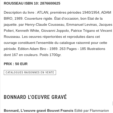
ROUSSEAU ISBN 10: 2876600625
Description du livre : ATLAN, premières périodes 1940/1954, ADAM
BIRO, 1989. Couverture rigide. État d'occasion, bon Etat de la
jaquette. par Henry-Claude Cousseau, Emmanuel Levinas, Jacques
Polieri, Kenneth White, Giovanni Joppolo, Patrice Trigano et Vincent
Rousseau. Les oeuvres répertoriées et reproduites dans cet
ouvrage constituent l'ensemble du catalogue raisonné pour cette
période. Edition Adam Biro - 1989. 263 Pages - 185 Illustrations
dont 167 en couleurs. Poids 1700gr.
PRIX : 50 EUR
CATALOGUES RAISONNES EN VENTE
BONNARD L'OEUVRE GRAVÉ
Bonnard, L'oeuvre gravé Bouvet Francis
Edité par Flammarion