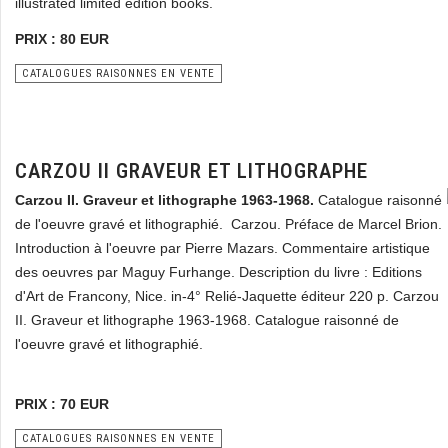
illustrated limited edition books.
PRIX : 80 EUR
CATALOGUES RAISONNES EN VENTE
CARZOU II GRAVEUR ET LITHOGRAPHE
Carzou II. Graveur et lithographe 1963-1968.
Catalogue raisonné
de l'oeuvre gravé et lithographié. Carzou. Préface de Marcel Brion.
Introduction à l'oeuvre par Pierre Mazars. Commentaire artistique
des oeuvres par Maguy Furhange. Description du livre : Editions
d'Art de Francony, Nice. in-4° Relié-Jaquette éditeur 220 p. Carzou
II. Graveur et lithographe 1963-1968. Catalogue raisonné de
l'oeuvre gravé et lithographié.
PRIX : 70 EUR
CATALOGUES RAISONNES EN VENTE