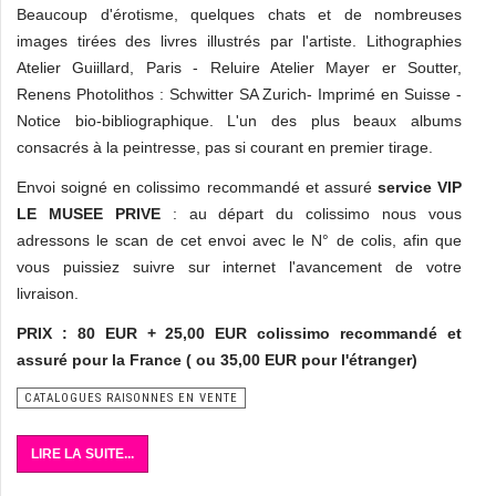
Beaucoup d'érotisme, quelques chats et de nombreuses
images tirées des livres illustrés par l'artiste. Lithographies
Atelier Guiillard, Paris - Reluire Atelier Mayer er Soutter,
Renens Photolithos : Schwitter SA Zurich- Imprimé en Suisse -
Notice bio-bibliographique. L'un des plus beaux albums
consacrés à la peintresse, pas si courant en premier tirage.
Envoi soigné en colissimo recommandé et assuré
service VIP
LE MUSEE PRIVE
: au départ du colissimo nous vous
adressons le scan de cet envoi avec le N° de colis, afin que
vous puissiez suivre sur internet l'avancement de votre
livraison.
PRIX : 80 EUR + 25,00 EUR colissimo recommandé et
assuré pour la France ( ou 35,00 EUR pour l'étranger)
CATALOGUES RAISONNES EN VENTE
LIRE LA SUITE...