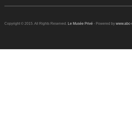
Copyright © 2015. All Rights Reserved.
Le Musée Privé
- Powered by
www.abc-