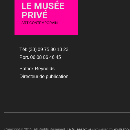
LE MUSÉE
PRIVÉ
ART CONTEMPORAIN
Tél: (33) 09 75 80 13 23
Port. 06 08 06 46 45
Patrick Reynolds
Directeur de publication
Copyright © 2015. All Rights Reserved.
Le Musée Privé
- Powered by
www.abc-