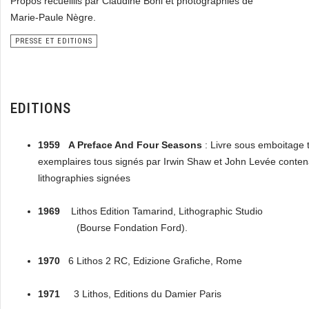
Propos recueillis par Claudine Boni et photographies de
Marie-Paule Nègre.
PRESSE ET EDITIONS
EDITIONS
1959
A Preface And Four Seasons
: Livre sous emboitage 
exemplaires tous signés par Irwin Shaw et John Levée conten
lithographies signées
1969
Lithos Edition Tamarind, Lithographic Studio
(Bourse Fondation Ford).
1970
6 Lithos 2 RC, Edizione Grafiche, Rome
1971
3 Lithos, Editions du Damier Paris