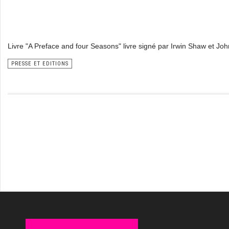
Livre "A Preface and four Seasons" livre signé par Irwin Shaw et Jo
PRESSE ET EDITIONS