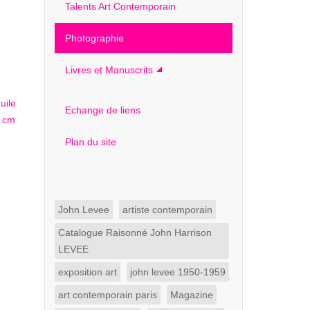
Talents Art Contemporain
Photographie
Livres et Manuscrits
Echange de liens
Plan du site
John Levee
artiste contemporain
Catalogue Raisonné John Harrison
LEVEE
exposition art
john levee 1950-1959
art contemporain paris
Magazine