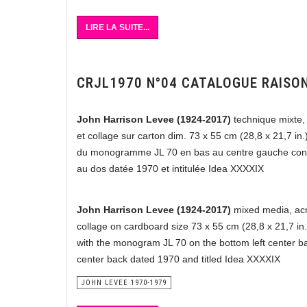
LIRE LA SUITE...
CRJL1970 N°04 CATALOGUE RAISO
John Harrison Levee (1924-2017)
technique mixte, 
et collage sur carton dim. 73 x 55 cm (28,8 x 21,7 in.
du monogramme JL 70 en bas au centre gauche con
au dos datée 1970 et intitulée Idea XXXXIX
John Harrison Levee (1924-2017)
mixed media, acr
collage on cardboard size 73 x 55 cm (28,8 x 21,7 in
with the monogram JL 70 on the bottom left center 
center back dated 1970 and titled Idea XXXXIX
JOHN LEVEE 1970-1979