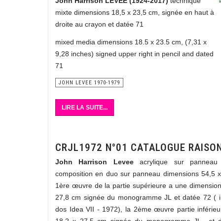
John Harrison LEVEE (1924-2017)
technique
mixte dimensions 18,5 x 23,5 cm, signée en haut à
droite au crayon et datée 71
mixed media dimensions 18.5 x 23.5 cm, (7,31 x
9,28 inches) signed upper right in pencil and dated
71
JOHN LEVEE 1970-1979
LIRE LA SUITE...
CRJL1972 N°01 CATALOGUE RAISO
John Harrison Levee
acrylique sur panneau
composition en duo sur panneau dimensions 54,5 x
1ère œuvre de la partie supérieure a une dimension
27,8 cm signée du monogramme JL et datée 72 ( in
dos Idea VII - 1972), la 2ème œuvre partie inférie