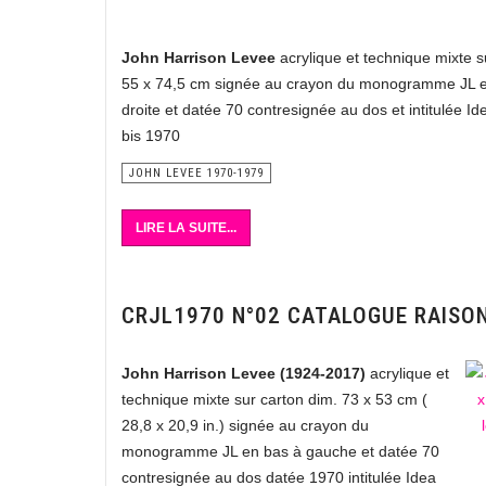
John Harrison Levee
acrylique et technique mixte s
55 x 74,5 cm signée au crayon du monogramme JL e
droite et datée 70 contresignée au dos et intitulée I
bis 1970
JOHN LEVEE 1970-1979
LIRE LA SUITE...
CRJL1970 N°02 CATALOGUE RAISO
John Harrison Levee (1924-2017)
acrylique et
technique mixte sur carton dim. 73 x 53 cm (
28,8 x 20,9 in.) signée au crayon du
monogramme JL en bas à gauche et datée 70
contresignée au dos datée 1970 intitulée Idea