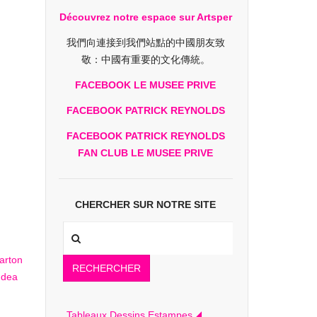
Découvrez notre espace sur Artsper
我們向連接到我們站點的中國朋友致
敬：中國有重要的文化傳統。
FACEBOOK LE MUSEE PRIVE
FACEBOOK PATRICK REYNOLDS
FACEBOOK PATRICK REYNOLDS
FAN CLUB LE MUSEE PRIVE
CHERCHER SUR NOTRE SITE
RECHERCHER
Tableaux Dessins Estampes