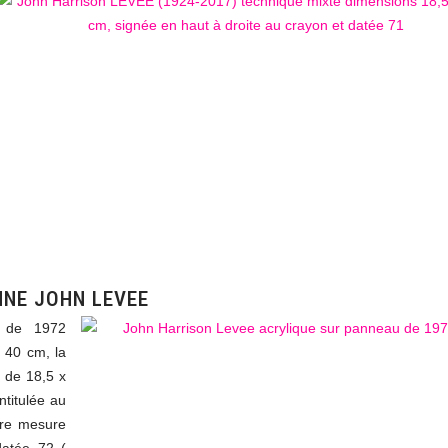
NNE JOHN LEVEE
 de 1972
 40 cm, la
 de 18,5 x
titulée au
ure mesure