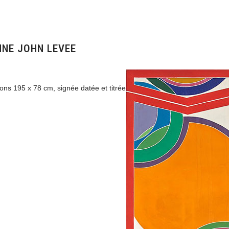
NNE JOHN LEVEE
ons 195 x 78 cm, signée datée et titrée