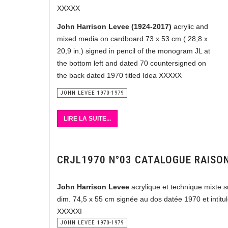
XXXXX
John Harrison Levee (1924-2017)
acrylic and
mixed media on cardboard 73 x 53 cm ( 28,8 x
20,9 in.) signed in pencil of the monogram JL at
the bottom left and dated 70 countersigned on
the back dated 1970 titled Idea XXXXX
JOHN LEVEE 1970-1979
LIRE LA SUITE...
CRJL1970 N°03 CATALOGUE RAISO
John Harrison Levee
acrylique et technique mixte s
dim. 74,5 x 55 cm signée au dos datée 1970 et intitu
XXXXXI
JOHN LEVEE 1970-1979