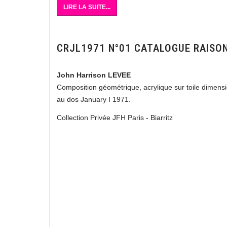
LIRE LA SUITE...
CRJL1971 N°01 CATALOGUE RAISO
John Harrison LEVEE
Composition géométrique, acrylique sur toile dimensi
au dos January I 1971.
Collection Privée JFH Paris - Biarritz