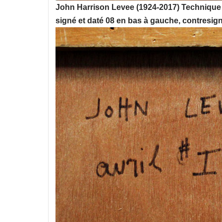
John Harrison Levee (1924-2017) Technique
signé et daté 08 en bas à gauche, contresigné 