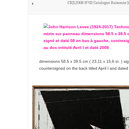
CRJL2008 N°02 Catalogue Raisonne J
dimensions 58.5 x 39.5 cm ( 23,11 x 15,6 in. ) si
countersigned on the back titled April I and date