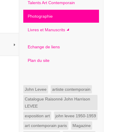
Talents Art Contemporain
Photographie
Livres et Manuscrits
Echange de liens
Plan du site
John Levee
artiste contemporain
Catalogue Raisonné John Harrison
LEVEE
exposition art
john levee 1950-1959
art contemporain paris
Magazine