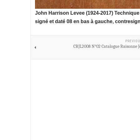
John Harrison Levee (1924-2017) Technique
signé et daté 08 en bas à gauche, contresigné 
PREVIOU
CRJL2008 N°02 Catalogue Raisonne J