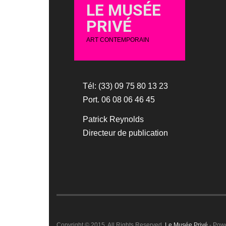
LE MUSÉE
PRIVÉ
ART CONTEMPORAIN
Tél: (33) 09 75 80 13 23
Port. 06 08 06 46 45
Patrick Reynolds
Directeur de publication
Copyright © 2015. All Rights Reserved.
Le Musée Privé
- Pow