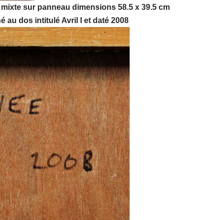
 mixte sur panneau dimensions 58.5 x 39.5 cm
au dos intitulé Avril I et daté 2008