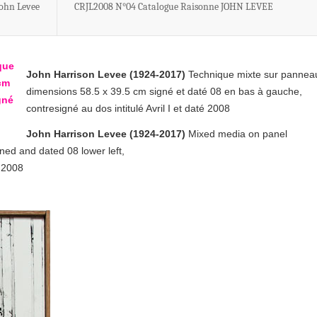
ohn Levee
CRJL2008 N°04 Catalogue Raisonne JOHN LEVEE
John Harrison Levee (1924-2017)
Technique mixte sur pannea
dimensions 58.5 x 39.5 cm signé et daté 08 en bas à gauche,
contresigné au dos intitulé Avril I et daté 2008
John Harrison Levee (1924-2017)
Mixed media on panel
gned and dated 08 lower left,
d 2008