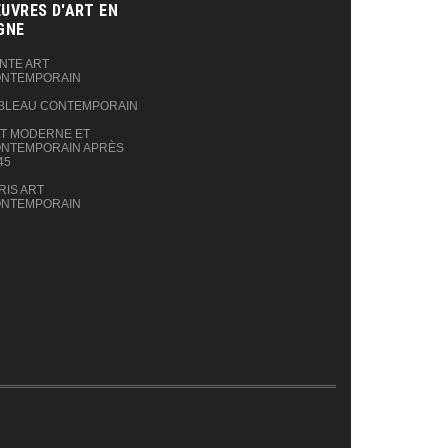
UVRES D'ART EN
GNE‎
NTE ART
NTEMPORAIN
BLEAU CONTEMPORAIN
T MODERNE ET
NTEMPORAIN APRÈS
45
RIS ART
NTEMPORAIN