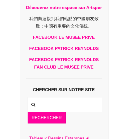
Découvrez notre espace sur Artsper
我們向連接到我們站點的中國朋友致
敬：中國有重要的文化傳統。
FACEBOOK LE MUSEE PRIVE
FACEBOOK PATRICK REYNOLDS
FACEBOOK PATRICK REYNOLDS
FAN CLUB LE MUSEE PRIVE
CHERCHER SUR NOTRE SITE
RECHERCHER
Tableaux Dessins Estampes