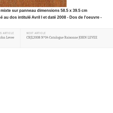
 mixte sur panneau dimensions 58.5 x 39.5 cm
au dos intitulé Avril I et daté 2008 - Dos de l'oeuvre -
S ARTICLE
NEXT ARTICLE
ohn Levee
CRJL2008 N°04 Catalogue Raisonne JOHN LEVEE