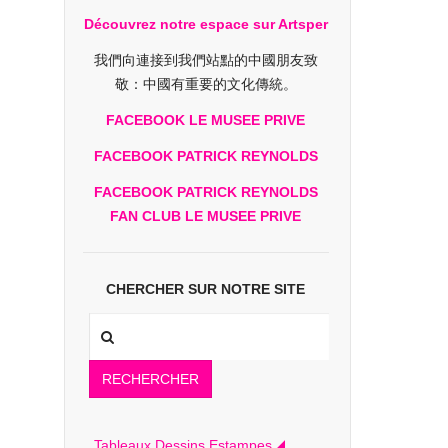
Découvrez notre espace sur Artsper
我們向連接到我們站點的中國朋友致
敬：中國有重要的文化傳統。
FACEBOOK LE MUSEE PRIVE
FACEBOOK PATRICK REYNOLDS
FACEBOOK PATRICK REYNOLDS
FAN CLUB LE MUSEE PRIVE
CHERCHER SUR NOTRE SITE
RECHERCHER
Tableaux Dessins Estampes