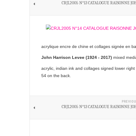
CRJL2005 N°13 CATALOGUE RAISONNE JO
acrylique encre de chine et collages signée en b
John Harrison Levee (1924 - 2017)
mixed media
acrylic, indian ink and collages signed lower rig
54 on the back.
PREVIOU
CRJL2005 N°13 CATALOGUE RAISONNE JO