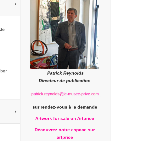
xte
mber
Patrick Reynolds
Directeur de publication
sur rendez-vous à la demande
Artwork for sale on Artprice
Découvrez notre espace sur
artprice