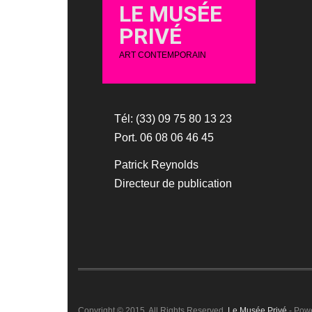
LE MUSÉE
PRIVÉ
ART CONTEMPORAIN
Tél: (33) 09 75 80 13 23
Port. 06 08 06 46 45
Patrick Reynolds
Directeur de publication
Copyright © 2015. All Rights Reserved.
Le Musée Privé
- Pow