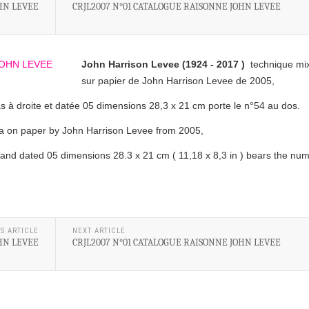
HN LEVEE
CRJL2007 N°01 CATALOGUE RAISONNE JOHN LEVEE
John Harrison Levee (1924 - 2017 )
technique mi
sur papier de John Harrison Levee de 2005,
as à droite et datée 05 dimensions 28,3 x 21 cm porte le n°54 au dos.
 on paper by John Harrison Levee from 2005,
ht and dated 05 dimensions 28.3 x 21 cm ( 11,18 x 8,3 in ) bears the nu
S ARTICLE
NEXT ARTICLE
HN LEVEE
CRJL2007 N°01 CATALOGUE RAISONNE JOHN LEVEE