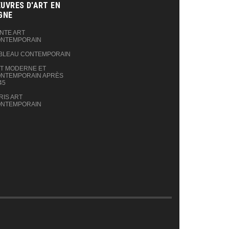
UVRES D'ART EN
GNE‎
NTE ART
NTEMPORAIN
BLEAU CONTEMPORAIN
T MODERNE ET
NTEMPORAIN APRÈS
45
RIS ART
NTEMPORAIN