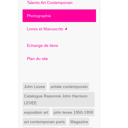
Talents Art Contemporain
Photographie
Livres et Manuscrits
Echange de liens
Plan du site
John Levee
artiste contemporain
Catalogue Raisonné John Harrison
LEVEE
exposition art
john levee 1950-1959
art contemporain paris
Magazine