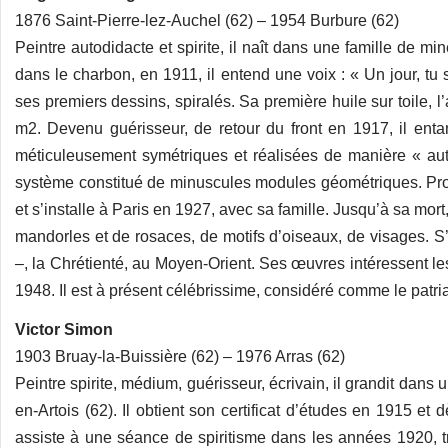
1876 Saint-Pierre-lez-Auchel (62) – 1954 Burbure (62)
Peintre autodidacte et spirite, il naît dans une famille de m
dans le charbon, en 1911, il entend une voix : « Un jour, tu 
ses premiers dessins, spiralés. Sa première huile sur toile, 
m2. Devenu guérisseur, de retour du front en 1917, il ent
méticuleusement symétriques et réalisées de manière « aut
système constitué de minuscules modules géométriques. Proté
et s’installe à Paris en 1927, avec sa famille. Jusqu’à sa mo
mandorles et de rosaces, de motifs d’oiseaux, de visages. S’
–, la Chrétienté, au Moyen-Orient. Ses œuvres intéressent les 
1948. Il est à présent célébrissime, considéré comme le patriarc
Victor Simon
1903 Bruay-la-Buissière (62) – 1976 Arras (62)
Peintre spirite, médium, guérisseur, écrivain, il grandit dans
en-Artois (62). Il obtient son certificat d’études en 1915 et d
assiste à une séance de spiritisme dans les années 1920, tr