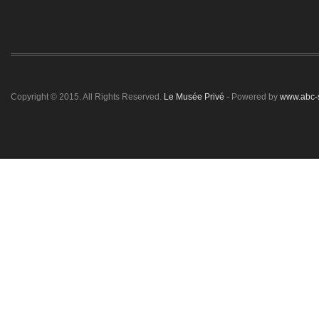
Copyright © 2015. All Rights Reserved.
Le Musée Privé
- Powered by
www.abc-