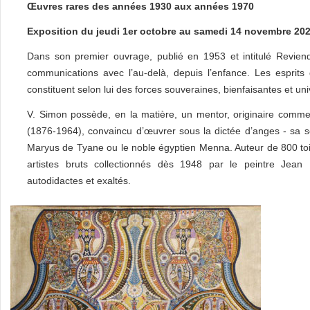
Œuvres rares des années 1930 aux années 1970
Exposition du jeudi 1er octobre au samedi 14 novembre 20
Dans son premier ouvrage, publié en 1953 et intitulé Reviendr
communications avec l’au-delà, depuis l’enfance. Les esprits 
constituent selon lui des forces souveraines, bienfaisantes et uni
V. Simon possède, en la matière, un mentor, originaire comme
(1876-1964), convaincu d’œuvrer sous la dictée d’anges - sa sœ
Maryus de Tyane ou le noble égyptien Menna. Auteur de 800 toil
artistes bruts collectionnés dès 1948 par le peintre Jean
autodidactes et exaltés.