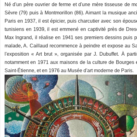
Né d'un père ouvrier de ferme et d'une mère tisseuse de mou
Sèvre (79) puis à Montmorillon (86). Aimant la musique ancie
Paris en 1937, il est épicier, puis charcutier avec son épous
tunisiens en 1939, il est emmené en captivité près de D
Max Ingrand, il réalise en 1941 ses premiers dessins puis p
malade, A. Caillaud recommence à peindre et expose au Salo
l'exposition « Art brut », organisée par J. Dubuffet. À pa
notamment en 1971 aux maisons de la culture de Bourges e
Saint-Étienne, et en 1976 au Musée d'art moderne de Paris.