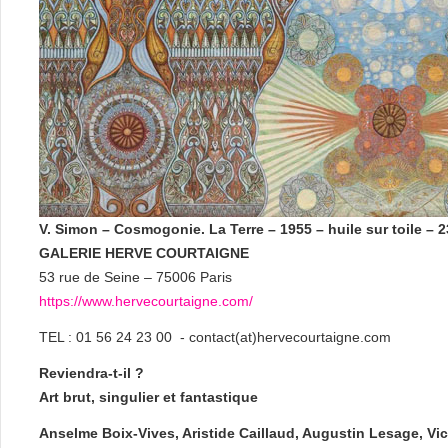
V. Simon – Cosmogonie. La Terre – 1955 – huile sur toile – 
GALERIE HERVE COURTAIGNE
53 rue de Seine – 75006 Paris
https://www.hervecourtaigne.com/
TEL : 01 56 24 23 00 - contact(at)hervecourtaigne.com
Reviendra-t-il ?
Art brut, singulier et fantastique
Anselme Boix-Vives, Aristide Caillaud, Augustin Lesage, Vi