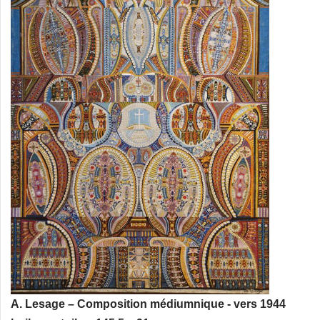
A. Lesage – Composition médiumnique - vers 1944