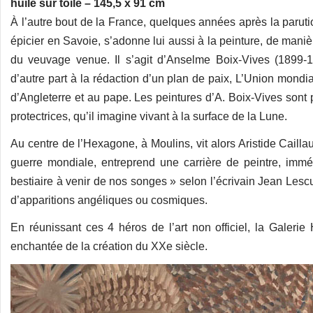
huile sur toile – 145,5 x 91 cm
À l’autre bout de la France, quelques années après la paruti
épicier en Savoie, s’adonne lui aussi à la peinture, de manière
du veuvage venue. Il s’agit d’Anselme Boix-Vives (1899-19
d’autre part à la rédaction d’un plan de paix, L’Union mondia
d’Angleterre et au pape. Les peintures d’A. Boix-Vives sont 
protectrices, qu’il imagine vivant à la surface de la Lune.
Au centre de l’Hexagone, à Moulins, vit alors Aristide Cailla
guerre mondiale, entreprend une carrière de peintre, imm
bestiaire à venir de nos songes » selon l’écrivain Jean Lescu
d’apparitions angéliques ou cosmiques.
En réunissant ces 4 héros de l’art non officiel, la Galerie
enchantée de la création du XXe siècle.