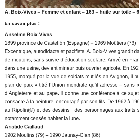
A. Boix-Vives – Femme et enfant – 163 – huile sur toile – 
En savoir plus :
Anselme Boix-Vives
1899 province de Castellón (Espagne) – 1969 Moûtiers (73)
Excentrique, autodidacte et pacifiste, A. Boix-Vives grandit 
de moutons, sans suivre d’éducation scolaire. Arrivé en Franc
dans une usine, devient mineur puis ouvrier agricole. En 192
1955, marqué par la vue de soldats mutilés en Avignon, il pu
plan de paix » titré l’Union mondiale qu’il adresse – sans 
d’Angleterre et au pape. Il donne une conférence à ce sujet
consacre à la peinture, encouragé par son fils. De 1962 à 196
au Ripolin(®) et des dessins : des personnages aux traits
notamment censés habiter la lune.
Aristide Caillaud
1902 Moulins (79) – 1990 Jaunay-Clan (86)