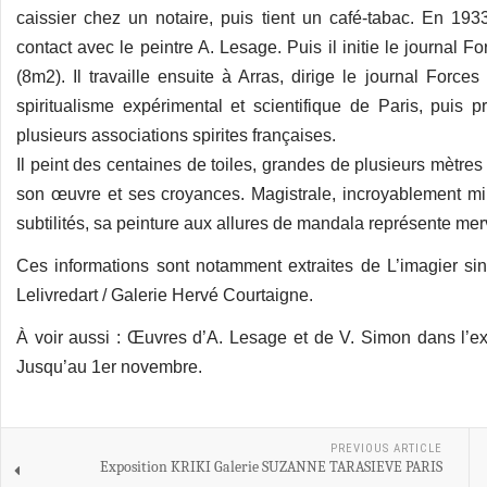
caissier chez un notaire, puis tient un café-tabac. En 19
contact avec le peintre A. Lesage. Puis il initie le journal 
(8m2). Il travaille ensuite à Arras, dirige le journal Force
spiritualisme expérimental et scientifique de Paris, puis 
plusieurs associations spirites françaises.
Il peint des centaines de toiles, grandes de plusieurs mètres 
son œuvre et ses croyances. Magistrale, incroyablement mi
subtilités, sa peinture aux allures de mandala représente me
Ces informations sont notamment extraites de L’imagier si
Lelivredart / Galerie Hervé Courtaigne.
À voir aussi : Œuvres d’A. Lesage et de V. Simon dans l’exp
Jusqu’au 1er novembre.
PREVIOUS ARTICLE
Exposition KRIKI Galerie SUZANNE TARASIEVE PARIS