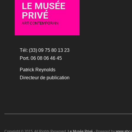
LE MUSÉE
PRIVÉ
ART CONTEMPORAIN
Tél: (33) 09 75 80 13 23
Port. 06 08 06 46 45
Patrick Reynolds
Directeur de publication
Copyright © 2015. All Rights Reserved.
Le Musée Privé
- Powered by
www.abc-