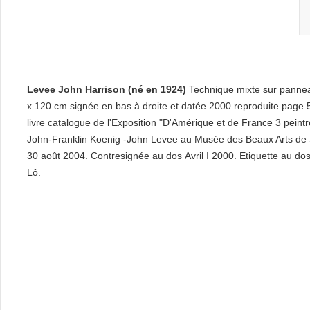
Levee John Harrison (né en 1924)
Technique mixte sur panne
x 120 cm signée en bas à droite et datée 2000 reproduite page 
livre catalogue de l'Exposition "D'Amérique et de France 3 peint
John-Franklin Koenig -John Levee au Musée des Beaux Arts de S
30 août 2004. Contresignée au dos Avril I 2000. Etiquette au do
Lô.