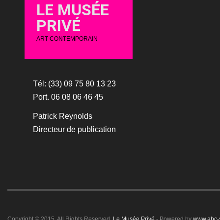
LE MUSÉE
PRIVÉ
ART CONTEMPORAIN
Tél: (33) 09 75 80 13 23
Port. 06 08 06 46 45
Patrick Reynolds
Directeur de publication
Copyright © 2015. All Rights Reserved.
Le Musée Privé
- Powered by
www.abc-