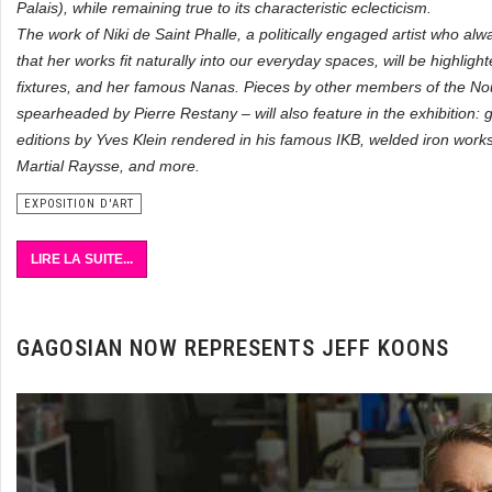
Palais), while remaining true to its characteristic eclecticism.
The work of Niki de Saint Phalle, a politically engaged artist who al
that her works fit naturally into our everyday spaces, will be highlight
fixtures, and her famous Nanas. Pieces by other members of the N
spearheaded by Pierre Restany – will also feature in the exhibition:
editions by Yves Klein rendered in his famous IKB, welded iron works
Martial Raysse, and more.
EXPOSITION D'ART
LIRE LA SUITE...
GAGOSIAN NOW REPRESENTS JEFF KOONS