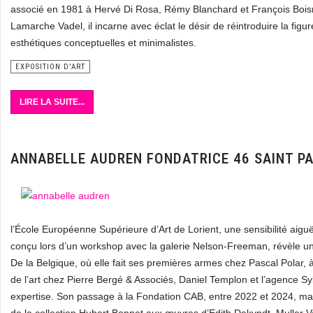
associé en 1981 à Hervé Di Rosa, Rémy Blanchard et François Boi
Lamarche Vadel, il incarne avec éclat le désir de réintroduire la figu
esthétiques conceptuelles et minimalistes.
EXPOSITION D'ART
LIRE LA SUITE...
ANNABELLE AUDREN FONDATRICE 46 SAINT P
l’École Européenne Supérieure d’Art de Lorient, une sensibilité ai
conçu lors d’un workshop avec la galerie Nelson-Freeman, révèle une
De la Belgique, où elle fait ses premières armes chez Pascal Polar, 
de l’art chez Pierre Bergé & Associés, Daniel Templon et l’agence Sy
expertise. Son passage à la Fondation CAB, entre 2022 et 2024, mar