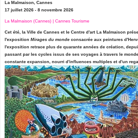
La Malmaison, Cannes
17 juillet 2026 - 8 novembre 2026
La Malmaison (Cannes) | Cannes Tourisme
Cet été, la Ville de Cannes et le Centre d'art La Malmaison prés
l'exposition
Mirages du monde
consacrée aux peintures d'Herv
l'exposition retrace plus de quarante années de création, depu
passant par les cycles issus de ses voyages à travers le monde.
constante expansion, nourri d'influences multiples et d'un regar