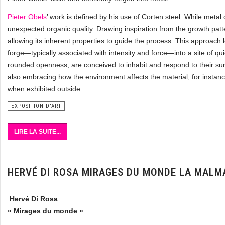
Pieter Obels
’ work is defined by his use of Corten steel. While metal
unexpected organic quality. Drawing inspiration from the growth patte
allowing its inherent properties to guide the process. This approach 
forge—typically associated with intensity and force—into a site of qu
rounded openness, are conceived to inhabit and respond to their sur
also embracing how the environment affects the material, for instanc
when exhibited outside.
EXPOSITION D'ART
LIRE LA SUITE...
HERVÉ DI ROSA MIRAGES DU MONDE LA MALM
Hervé Di Rosa
« Mirages du monde »