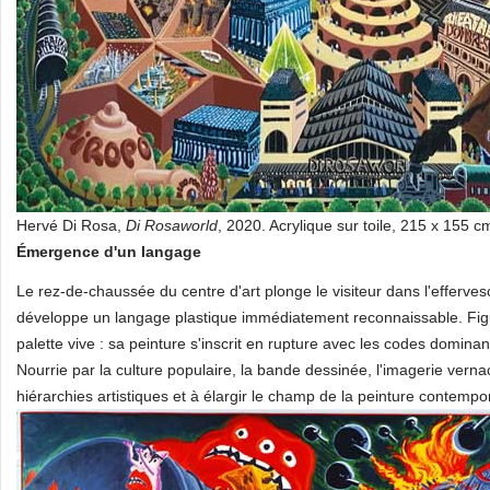
Hervé Di Rosa,
Di Rosaworld
, 2020. Acrylique sur toile, 215 x 155 
Émergence d'un langage
Le rez-de-chaussée du centre d'art plonge le visiteur dans l'effe
développe un langage plastique immédiatement reconnaissable. Figu
palette vive : sa peinture s'inscrit en rupture avec les codes domina
Nourrie par la culture populaire, la bande dessinée, l'imagerie vernacul
hiérarchies artistiques et à élargir le champ de la peinture contempo