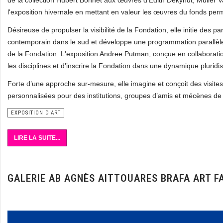
de la collection Hubert Bonnet aux œuvres d’Edith Dekyndt, Muller 
l'exposition hivernale en mettant en valeur les œuvres du fonds per
Désireuse de propulser la visibilité de la Fondation, elle initie des p
contemporain dans le sud et développe une programmation parallèle d
de la Fondation. L'exposition Andree Putman, conçue en collaboration 
les disciplines et d'inscrire la Fondation dans une dynamique pluridisc
Forte d’une approche sur-mesure, elle imagine et conçoit des visites
personnalisées pour des institutions, groupes d’amis et mécènes de
EXPOSITION D'ART
LIRE LA SUITE...
GALERIE AB AGNÈS AITTOUARES BRAFA ART F