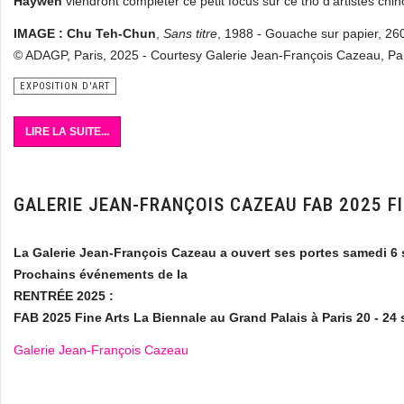
Haywen
viendront compléter ce petit focus sur ce trio d'artistes chin
IMAGE : Chu Teh-Chun
,
Sans titre
, 1988 - Gouache sur papier, 26
© ADAGP, Paris, 2025 - Courtesy Galerie Jean-François Cazeau, Pa
EXPOSITION D'ART
LIRE LA SUITE...
GALERIE JEAN-FRANÇOIS CAZEAU FAB 2025 FI
La Galerie Jean-François Cazeau a ouvert ses portes samedi 6
Prochains événements de la
RENTRÉE 2025 :
FAB 2025 Fine Arts La Biennale
au Grand Palais à Paris
20 - 24
Galerie Jean-François Cazeau