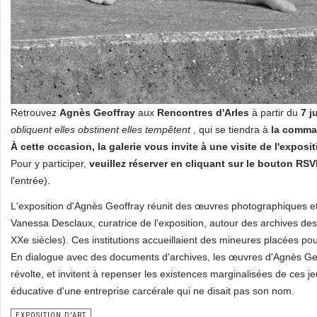
Retrouvez
Agnès Geoffray
aux
Rencontres d'Arles
à partir du
7 ju
obliquent elles obstinent elles tempêtent
, qui se tiendra à
la comma
À cette occasion, la galerie vous invite à une visite de l'expositi
Pour y participer,
veuillez réserver en cliquant sur le bouton RS
l'entrée).
L'exposition d'Agnès Geoffray réunit des œuvres photographiques et
Vanessa Desclaux, curatrice de l'exposition, autour des archives des
XXe siècles). Ces institutions accueillaient des mineures placées p
En dialogue avec des documents d'archives, les œuvres d'Agnès Geo
révolte, et invitent à repenser les existences marginalisées de ces jeu
éducative d'une entreprise carcérale qui ne disait pas son nom.
EXPOSITION D'ART