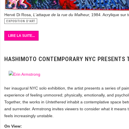
Hervé Di Rosa,
L'attaque de la rue du Malheur,
1984. Acrylique sur 
EXPOSITION D'ART
LIRE LA SUITE...
HASHIMOTO CONTEMPORARY NYC PRESENTS T
her inaugural NYC solo exhibition, the artist presents a series of pai
experience of feeling unmoored; physically, emotionally, and psycholo
Together, the works in
Untethered
inhabit a contemplative space be
and surrender. Armstrong invites viewers to consider what it means
feels increasingly unstable.
On View: