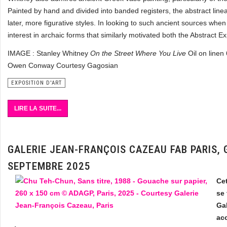
Painted by hand and divided into banded registers, the abstract line
later, more figurative styles. In looking to such ancient sources w
interest in archaic forms that similarly motivated both the Abstract E
IMAGE : Stanley Whitney
On the Street Where You Live
Oil on line
Owen Conway Courtesy Gagosian
EXPOSITION D'ART
LIRE LA SUITE...
GALERIE JEAN-FRANÇOIS CAZEAU FAB PARIS, 
SEPTEMBRE 2025
Cet
se 
Ga
ac