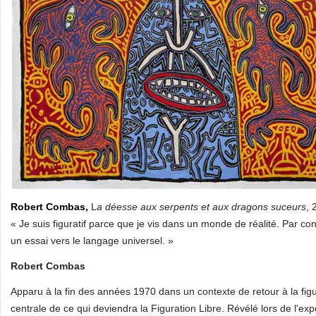
Robert Combas,
L
a déesse aux serpents et aux dragons suceurs
, 
« Je suis figuratif parce que je vis dans un monde de réalité. Par c
un essai vers le langage universel. »
Robert Combas
Apparu à la fin des années 1970 dans un contexte de retour à la f
centrale de ce qui deviendra la Figuration Libre. Révélé lors de l'ex