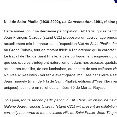
Niki de Saint Phalle (1930-2002),
La Conversation
, 1991, résine
Cette année, pour sa deuxième participation FAB Paris, qui se tien
Jean-François Cazeau (stand C21) proposera un accrochage princ
actuellement mis l'honneur dans l'exposition
Niki de Saint Phalle, J
au Grand Palais), tout en restant fidèle à l'éclectisme qui la caractéri
Le travail de Niki de Saint Phalle, artiste politiquement engagée qui c
que ses œuvres s'intègrent naturellement dans nos espaces quotidie
sculptures-mobilier, de ses luminaires, ou encore de ses célèbres
N
Nouveaux Réalistes - véritable avant-garde impulsée par Pierre Re
Jean Tinguely (mari de Niki de Saint Phalle), éditions d'Yves Klei
uniques), peinture en relief des années '60 de Martial Raysse...
This year, for its second participation in FAB Paris, which will be h
Galerie Jean-François Cazeau (stand C21) will present an exhibiti
currently honoured in the exhibition Niki de Saint Phalle, Jean Tingu