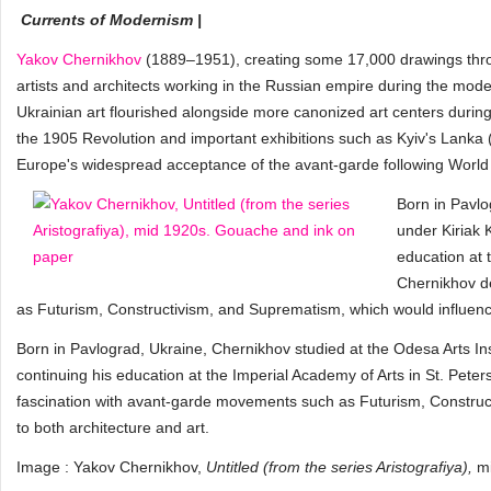
Currents of Modernism |
Yakov Chernikhov
(1889–1951), creating some 17,000 drawings throug
artists and architects working in the Russian empire during the moder
Ukrainian art flourished alongside more canonized art centers during
the 1905 Revolution and important exhibitions such as Kyiv's Lank
Europe's widespread acceptance of the avant-garde following World
Born in Pavlo
under Kiriak 
education at 
Chernikhov d
as Futurism, Constructivism, and Suprematism, which would influence
Born in Pavlograd, Ukraine, Chernikhov studied at the Odesa Arts Ins
continuing his education at the Imperial Academy of Arts in St. Pete
fascination with avant-garde movements such as Futurism, Construc
to both architecture and art.
Image : Yakov Chernikhov,
Untitled (from the series Aristografiya),
m