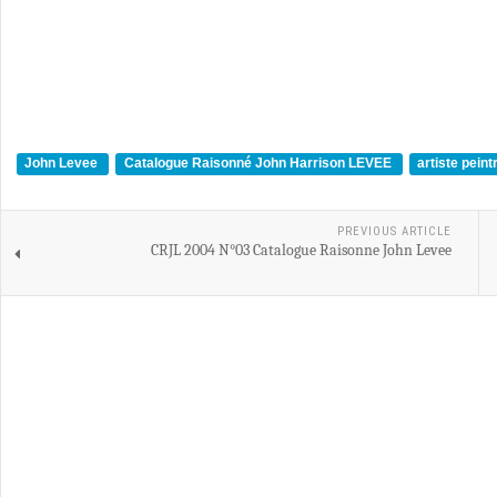
John Levee
Catalogue Raisonné John Harrison LEVEE
artiste pein
PREVIOUS ARTICLE
CRJL 2004 N°03 Catalogue Raisonne John Levee