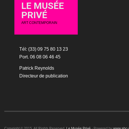
LE MUSÉE
PRIVÉ
ART CONTEMPORAIN
Tél: (33) 09 75 80 13 23
Port. 06 08 06 46 45
Patrick Reynolds
Directeur de publication
Copyright © 2015. All Rights Reserved.
Le Musée Privé
- Powered by
www.abc-