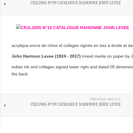
CRJL2005 N°09 CATALOGUE RAISONNE JOHN LEVEE
acrylique encre de chine et collages signée en bas à droite et d
John Harrison Levee (1924 - 2017)
mixed media on paper by Jo
indian ink and collages signed lower right and dated 05 dimensi
the back.
PREVIOUS ARTICLE
CRJL2005 N°09 CATALOGUE RAISONNE JOHN LEVEE