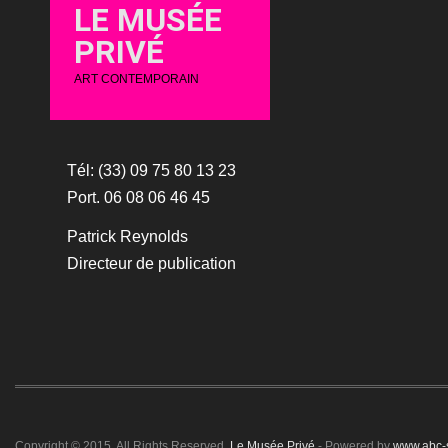
LE MUSÉE
PRIVÉ
ART CONTEMPORAIN
Tél: (33) 09 75 80 13 23
Port. 06 08 06 46 45
Patrick Reynolds
Directeur de publication
Copyright © 2015. All Rights Reserved.
Le Musée Privé
- Powered by
www.abc-