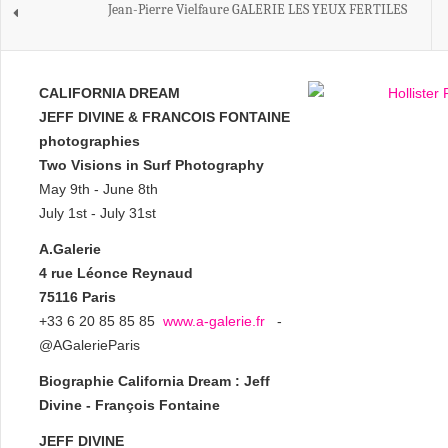
Jean-Pierre Vielfaure GALERIE LES YEUX FERTILES
CALIFORNIA DREAM
JEFF DIVINE & FRANCOIS FONTAINE
photographies
Two Visions in Surf Photography
May 9th - June 8th
July 1st - July 31st
A.Galerie
4 rue Léonce Reynaud
75116 Paris
+33 6 20 85 85 85
www.a-galerie.fr
-
@AGalerieParis
Biographie California Dream : Jeff
Divine - François Fontaine
JEFF DIVINE