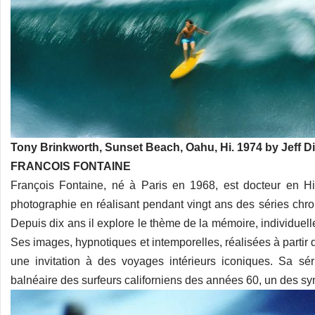
Tony Brinkworth, Sunset Beach, Oahu, Hi. 1974 by Jeff D
FRANCOIS FONTAINE
François Fontaine, né à Paris en 1968, est docteur en His
photographie en réalisant pendant vingt ans des séries chrom
Depuis dix ans il explore le thème de la mémoire, individuelle
Ses images, hypnotiques et intemporelles, réalisées à partir 
une invitation à des voyages intérieurs iconiques. Sa sé
balnéaire des surfeurs californiens des années 60, un des 