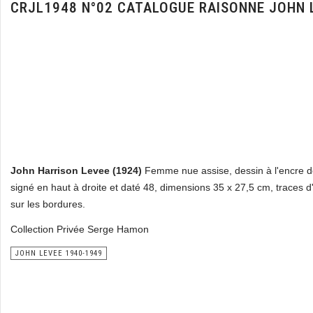
CRJL1948 N°02 CATALOGUE RAISONNE JOHN 
John Harrison Levee (1924)
Femme nue assise, dessin à l'encre d
signé en haut à droite et daté 48, dimensions 35 x 27,5 cm, traces d'
sur les bordures.
Collection Privée Serge Hamon
JOHN LEVEE 1940-1949