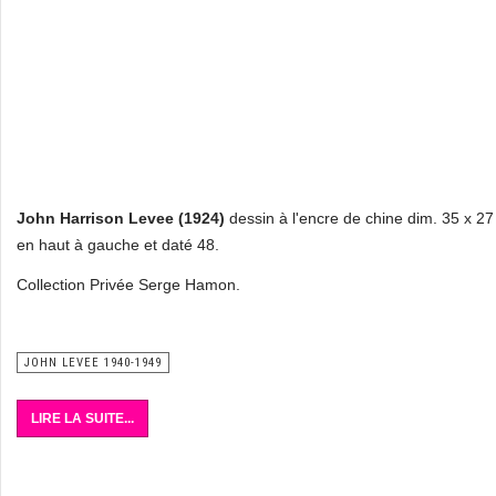
John Harrison Levee (1924)
dessin à l'encre de chine dim. 35 x 2
en haut à gauche et daté 48.
Collection Privée Serge Hamon.
JOHN LEVEE 1940-1949
LIRE LA SUITE...