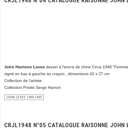
CRJL1948 N°04 CATALOGUE RAISONNE JOHN 
John Harrison Levee
dessin à l'encre de chine Circa 1948 "Femm
signé en bas à gauche au crayon , dimensions 42 x 27 cm
Collection de l'artiste
Collection Privée Serge Hamon
JOHN LEVEE 1940-1949
CRJL1948 N°05 CATALOGUE RAISONNE JOHN 