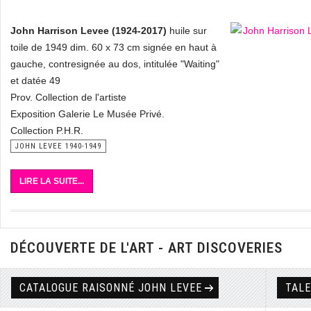
John Harrison Levee (1924-2017)
huile sur
toile de 1949 dim. 60 x 73 cm signée en haut à
gauche, contresignée au dos, intitulée "Waiting"
et datée 49
Prov. Collection de l'artiste
Exposition Galerie Le Musée Privé.
Collection P.H.R.
JOHN LEVEE 1940-1949
LIRE LA SUITE...
DÉCOUVERTE DE L'ART - ART DISCOVERIES
CATALOGUE RAISONNÉ JOHN LEVEE
TAL