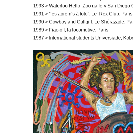
1993 > Waterloo Hello, Zoo gallery San Diego 
1991 > “les aprem’s à toto”, Le Rex Club, Paris
1990 > Cowboy and Callgirl, Le Shérazade, Pa
1989 > Fiac-off, la locomotive, Paris
1987 > International students Universiade, Kob