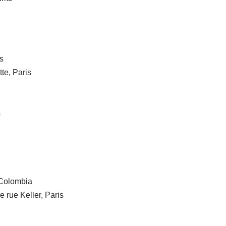
s
te, Paris
s
 Colombia
 rue Keller, Paris