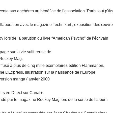
ente aux enchères au bénéfice de l’association “Paris tout p’tits
aboration avec le magazine Technikart ; exposition des œuvre
y lors de la parution du livre “American Psycho” de l’écrivain
age sur la vie sulfureuse de
 Rockey Mag.
iffusé à plus de cinq mille exemplaires édition Flammarion.
 L’Express, illustration sur la naissance de l’Europe
version manga (janvier 2000
rs en Direct sur Canal+.
dé par le magazine Rockey Mag lors de la sortie de l’album