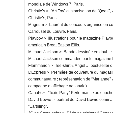
mondiale de Windows 7, Paris.
Christie’s > “Art Toy” customisation de “Qees”, v
Christie’s, Paris.
Magnum > Lauréat du concours organisé en coll
Carrousel du Louvre, Paris.
Playboy > Illustrations pour le magazine Playbo
américain Breat Easton Ellis.
Michael Jackson > Bande dessinée en double p
Michael Jackson commandée par le magazine
Flammarion > Tee-shirt « Angel », best-seller d
L’Express > Première de couverture du magasine
communautaire ; représentation de “Marianne” 
campagne d’affichage nationale)
Canal+ > “Toxic Party” Performance aux pochoi
David Bowie > portrait de David Bowie comman
”Earthling”.