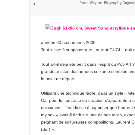
Anna Weyant Biography Gagosia
années 80 aux années 2000
Tout laisse à supposer que Laurent GUGLI doit a
Tout a-t-il déjà été peint dans l’esprit du Pop Ar
grands artistes des années soixante semblent imp
le point de départ.
Utilisant une technique facile, dans un style « vite 
Car pour lui tout acte de création s’apparente à un
naissance… Tout laisse à supposer que Laurent Gu
my sex » avait-il écrit sur une de ses toiles, exp
peignant de sulfureuses compositions, Laurent Gu
(dur) ».