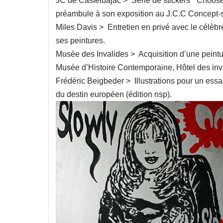
JC de Castelbajac > Série de stickers “ Choo
préambule à son exposition au J.C.C Concept-st
Miles Davis > Entretien en privé avec le célèbre
ses peintures.
Musée des Invalides > Acquisition d’une peintur
Musée d’Histoire Contemporaine, Hôtel des inva
Frédéric Beigbeder > Illustrations pour un essai
du destin européen (édition nsp).