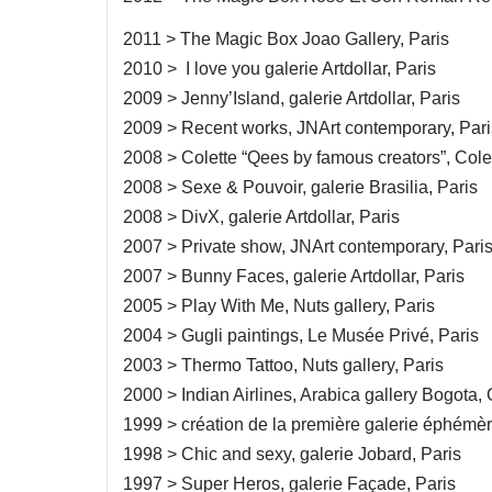
2011 > The Magic Box Joao Gallery, Paris
2010 > I love you galerie Artdollar, Paris
2009 > Jenny’Island, galerie Artdollar, Paris
2009 > Recent works, JNArt contemporary, Pari
2008 > Colette “Qees by famous creators”, Colet
2008 > Sexe & Pouvoir, galerie Brasilia, Paris
2008 > DivX, galerie Artdollar, Paris
2007 > Private show, JNArt contemporary, Pari
2007 > Bunny Faces, galerie Artdollar, Paris
2005 > Play With Me, Nuts gallery, Paris
2004 > Gugli paintings, Le Musée Privé, Paris
2003 > Thermo Tattoo, Nuts gallery, Paris
2000 > Indian Airlines, Arabica gallery Bogota,
1999 > création de la première galerie éphémère
1998 > Chic and sexy, galerie Jobard, Paris
1997 > Super Heros, galerie Façade, Paris