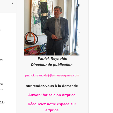
s
Patrick Reynolds
te
Directeur de publication
E.
re
sur rendez-vous à la demande
ith
Artwork for sale on Artprice
R.D
Découvrez notre espace sur
artprice