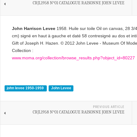
CRJL1958 N°01 CATALOGUE RAISONNE JOHN LEVEE
John Harrison Levee
1958. Huile sur toile Oil on canvas, 28 3/
cm) signé en haut à gauche et daté 58 contresigné au dos et inti
Gift of Joseph H. Hazen. © 2012 John Levee - Museum Of Mode
Collection :
www.moma.org/collection/browse_results.php?object_id=80227
john levee 1950-1959
John Levee
PREVIOUS ARTICLE
CRJL1958 N°01 CATALOGUE RAISONNE JOHN LEVEE