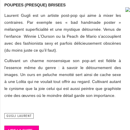
POUPEES (PRESQUE) BRISEES
Laurent Gugli est un artiste post-pop qui aime à mixer les
contraires. Par exemple ses « bad handmade poster »
mélangent superficialité et une mystique détournée. Venus de
l’enfance Winnie L’Ourson ou la Peach de Mario s’accouplent
avec des fashionista sexy et parfois délicieusement obscènes
(du moins juste ce qu’il faut).
Cultivant un charme nonsensique son pop-art est fidèle à
l’essence même du genre : à savoir le détournement des
images. Un ours en peluche menotté sert ainsi de cache sexe
à une Lolita qui ne voulait tout offrir au regard. Cultivant autant
le cynisme que la joie celui qui est aussi peintre que graphiste
crée des œuvres où le moindre détail garde son importance.
GUGLI LAURENT