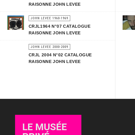
RAISONNE JOHN LEVEE
JOHN LEVEE 1960-1969
CRJL1964 N°07 CATALOGUE
RAISONNE JOHN LEVEE
JOHN LEVEE 2000-2009
CRJL 2004 N°02 CATALOGUE
RAISONNE JOHN LEVEE
LE MUSÉE