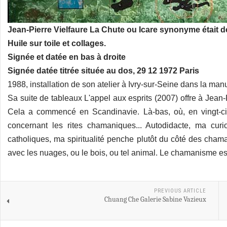
Jean-Pierre Vielfaure La Chute ou Icare synonyme était
Huile sur toile et collages.
Signée et datée en bas à droite
Signée datée titrée située au dos, 29 12 1972 Paris
1988, installation de son atelier à Ivry-sur-Seine dans la man
Sa suite de tableaux L'appel aux esprits (2007) offre à Jean-P
Cela a commencé en Scandinavie. Là-bas, où, en vingt-cinq
concernant les rites chamaniques... Autodidacte, ma curio
catholiques, ma spiritualité penche plutôt du côté des cham
avec les nuages, ou le bois, ou tel animal. Le chamanisme est
PREVIOUS ARTICLE
Chuang Che Galerie Sabine Vazieux