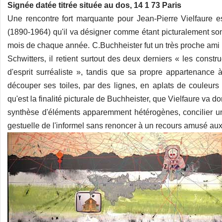
Signée datée titrée située au dos, 14 1 73 Paris
Une rencontre fort marquante pour Jean-Pierre Vielfaure e
(1890-1964) qu'il va désigner comme étant picturalement son 
mois de chaque année. C.Buchheister fut un très proche ami
Schwitters, il retient surtout des deux derniers « les const
d'esprit surréaliste », tandis que sa propre appartenance 
découper ses toiles, par des lignes, en aplats de couleurs
qu'est la finalité picturale de Buchheister, que Vielfaure va 
synthèse d'éléments apparemment hétérogènes, concilier u
gestuelle de l'informel sans renoncer à un recours amusé aux