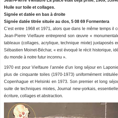
Jean-Pierre Vielfaure La place était déjà prise, 
Huile sur toile et collages.
Signée et datée en bas à droite
Signée datée titrée située au dos, 5 08 69 Formentera
C'est entre 1968 et 1971, alors que dans le même temps il c
Jean-Pierre Vielfaure entreprend son œuvre « monumentale »
tableaux (collages, acrylique, technique mixte) juxtaposé
Sébastien Moinet-Béchar, « est évoqué le récit historique, idéo
du monde à notre futur inconnu ».
1970 est pour Vielfaure l'année d'un long séjour en Laponie, e
plus de cinquante toiles (1970-1973) uniformément intitulé
Copenhague et Helsinki en 1973. Son premier et long séj
suite de techniques mixtes, Journal new-yorkais, essentiell
écriture, collages et abstraction.