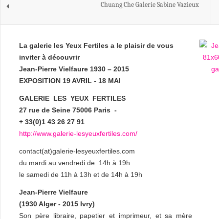
Chuang Che Galerie Sabine Vazieux
La galerie les Yeux Fertiles a le plaisir de vous
inviter à découvrir
Jean-Pierre Vielfaure 1930 – 2015
EXPOSITION 19 AVRIL - 18 MAI
GALERIE LES YEUX FERTILES
27 rue de Seine 75006 Paris -
+ 33(0)1 43 26 27 91
http://www.galerie-lesyeuxfertiles.com/
contact(at)galerie-lesyeuxfertiles.com
du mardi au vendredi de 14h à 19h
le samedi de 11h à 13h et de 14h à 19h
Jean-Pierre Vielfaure
(1930 Alger - 2015 Ivry)
Son père libraire, papetier et imprimeur, et sa mère