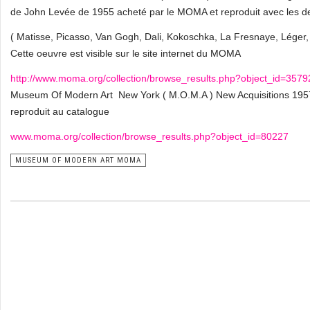
de John Levée de 1955 acheté par le MOMA et reproduit avec les de
( Matisse, Picasso, Van Gogh, Dali, Kokoschka, La Fresnaye, Léger, 
Cette oeuvre est visible sur le site internet du MOMA
http://www.moma.org/collection/browse_results.php?object_id=3579
Museum Of Modern Art New York ( M.O.M.A ) New Acquisitions 1957 ; 
reproduit au catalogue
www.moma.org/collection/browse_results.php?object_id=80227
MUSEUM OF MODERN ART MOMA