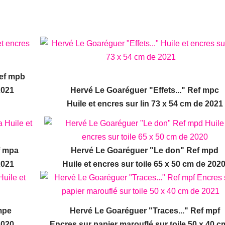
Ref mpb
2021
Hervé Le Goaréguer "Effets..." Ref mpc
Huile et encres sur lin 73 x 54 cm de 2021
f mpa
Hervé Le Goaréguer "Le don" Ref mpd
2021
Huile et encres sur toile 65 x 50 cm de 202
mpe
Hervé Le Goaréguer "Traces..." Ref mpf
2020
Encres sur papier marouflé sur toile 50 x 40 c