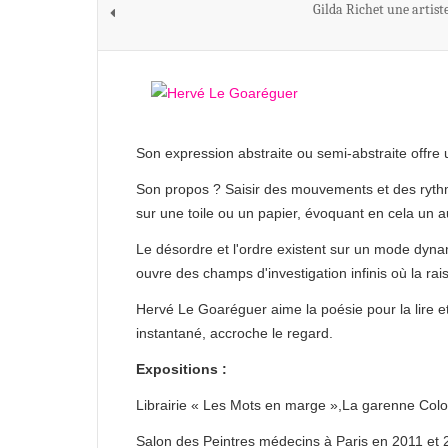
Gilda Richet une artiste
Son expression abstraite ou semi-abstraite offre 
Son propos ? Saisir des mouvements et des rythm
sur une toile ou un papier, évoquant en cela un au
Le désordre et l'ordre existent sur un mode dyna
ouvre des champs d'investigation infinis où la ra
Hervé Le Goaréguer aime la poésie pour la lire et 
instantané, accroche le regard.
Expositions :
Librairie « Les Mots en marge »,La garenne Col
Salon des Peintres médecins à Paris en 2011 et 