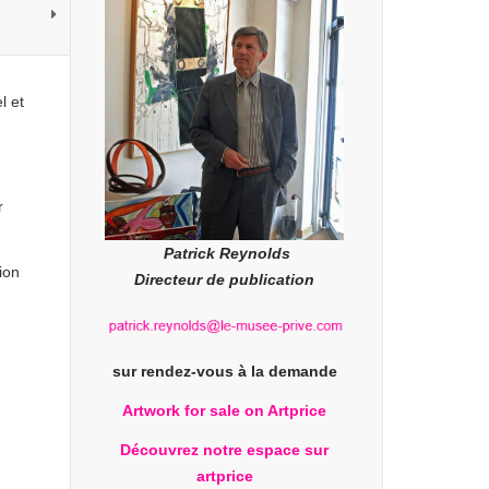
l et
r
Patrick Reynolds
ion
Directeur de publication
sur rendez-vous à la demande
Artwork for sale on Artprice
Découvrez notre espace sur
artprice