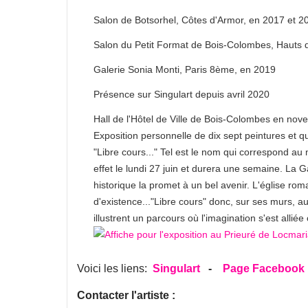
Salon de Botsorhel, Côtes d'Armor, en 2017 et 2
Salon du Petit Format de Bois-Colombes, Hauts 
Galerie Sonia Monti, Paris 8ème, en 2019
Présence sur Singulart depuis avril 2020
Hall de l'Hôtel de Ville de Bois-Colombes en no
Exposition personnelle de dix sept peintures et 
"Libre cours..." Tel est le nom qui correspond au
effet le lundi 27 juin et durera une semaine. La
historique la promet à un bel avenir. L'église r
d'existence..."Libre cours" donc, sur ses murs, 
illustrent un parcours où l'imagination s'est allié
Voici les liens:
Singulart
-
Page Facebook
Contacter l'artiste :