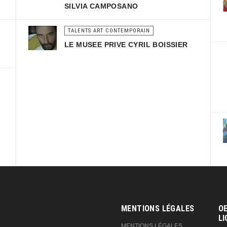
SILVIA CAMPOSANO
TALENTS ART CONTEMPORAIN
LE MUSEE PRIVE CYRIL BOISSIER
MENTIONS LÉGALES
OE
LI
MENTIONS LÉGALES