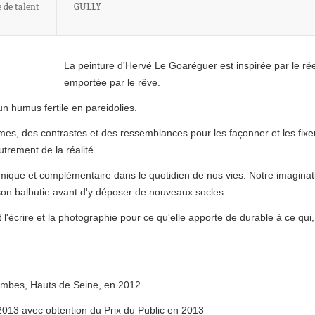
 de talent
GULLY
La peinture d'Hervé Le Goaréguer est inspirée par le rée
emportée par le rêve.
un humus fertile en pareidolies.
es, des contrastes et des ressemblances pour les façonner et les fixe
trement de la réalité.
mique et complémentaire dans le quotidien de nos vies. Notre imaginat
ison balbutie avant d'y déposer de nouveaux socles...
l'écrire et la photographie pour ce qu'elle apporte de durable à ce qui,
ombes, Hauts de Seine, en 2012
2013 avec obtention du Prix du Public en 2013