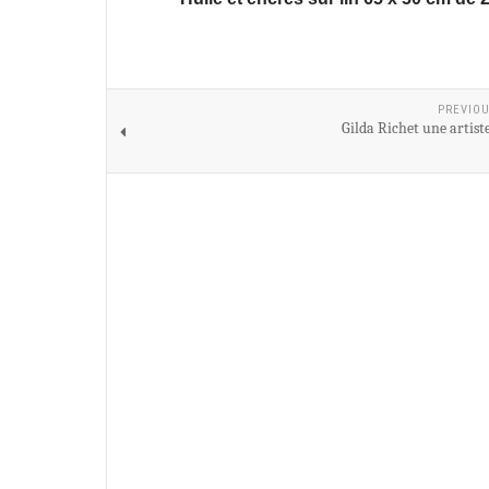
PREVIOU
Gilda Richet une artiste