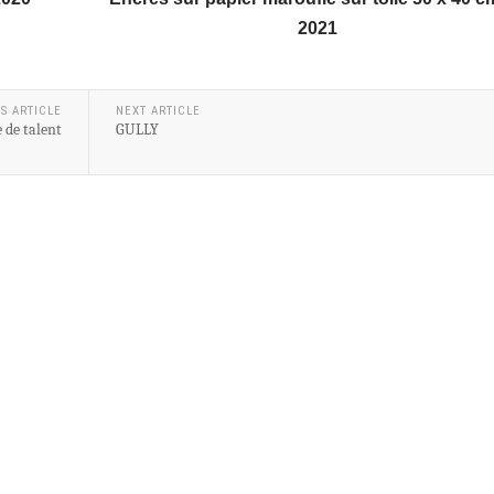
2021
S ARTICLE
NEXT ARTICLE
 de talent
GULLY