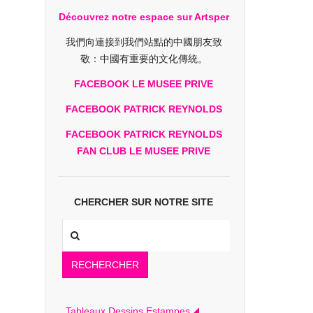
Découvrez notre espace sur Artsper
我們向連接到我們站點的中國朋友致
敬：中國有重要的文化傳統。
FACEBOOK LE MUSEE PRIVE
FACEBOOK PATRICK REYNOLDS
FACEBOOK PATRICK REYNOLDS
FAN CLUB LE MUSEE PRIVE
CHERCHER SUR NOTRE SITE
RECHERCHER
Tableaux Dessins Estampes