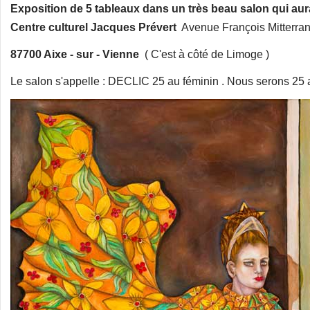
Exposition de 5 tableaux dans un très beau salon qui aura
Centre culturel Jacques Prévert
Avenue François Mitterra
87700 Aixe - sur - Vienne
( C'est à côté de Limoge )
Le salon s'appelle : DECLIC 25 au féminin . Nous serons 25 ar