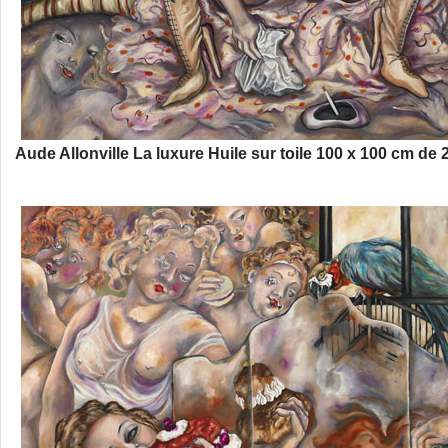
Aude Allonville La luxure Huile sur toile 100 x 100 cm de 