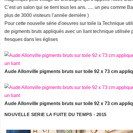
C’est un salon qui se tient tous les ans. ..... un peu comme Basti
plus de 3000 visiteurs l’année dernière )
Pour cette nouvelle série d'oeuvres sur toile la Technique util
de pigments bruts appliqués avec un liant technique utilisée p
fresques dans les églises
Aude Allonville pigments bruts sur toile 92 x 73 cm appli
Aude Allonville pigments bruts sur toile 92 x 73 cm appli
NOUVELLE SERIE LA FUITE DU TEMPS - 2015