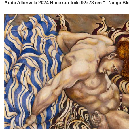
Aude Allonville 2024 Huile sur toile 92x73 cm " L'ange Bl