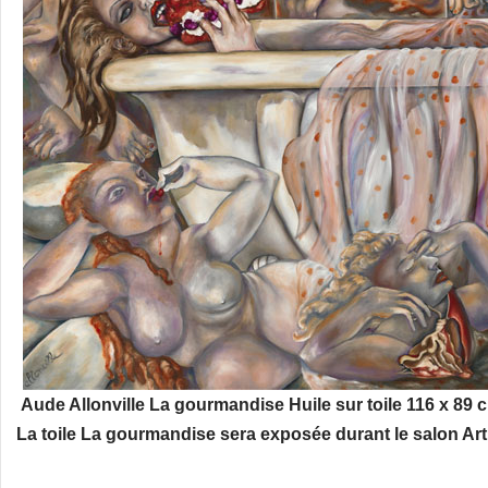
Aude Allonville La gourmandise Huile sur toile 116 x 89 
La toile La gourmandise sera exposée durant le salon Art