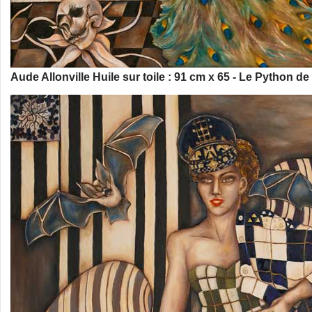
Aude Allonville Huile sur toile : 91 cm x 65 - Le Python de