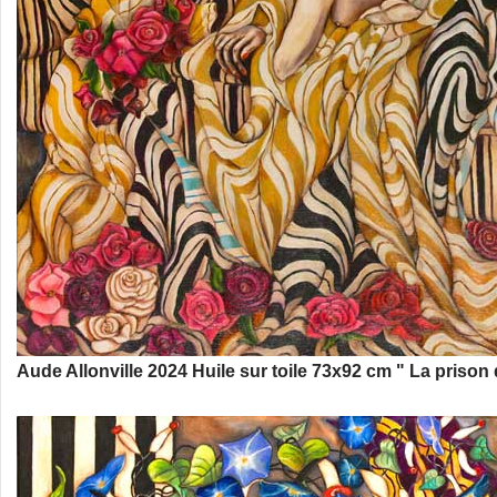
Aude Allonville 2024 Huile sur toile 73x92 cm " La prison