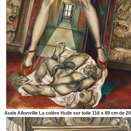
Aude Allonville La colère Huile sur toile 116 x 89 cm de 2