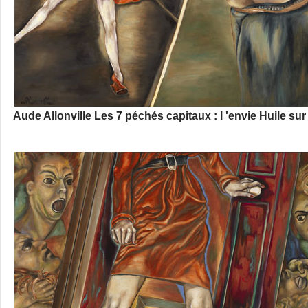
Aude Allonville Les 7 péchés capitaux : l 'envie Huile sur 