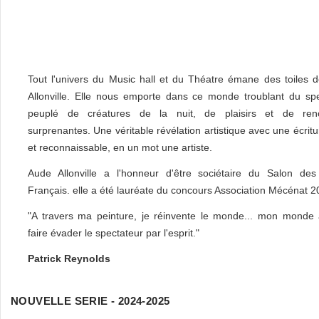
Tout l'univers du Music hall et du Théatre émane des toiles 
Allonville. Elle nous emporte dans ce monde troublant du spe
peuplé de créatures de la nuit, de plaisirs et de renc
surprenantes. Une véritable révélation artistique avec une écritu
et reconnaissable, en un mot une artiste.
Aude Allonville a l'honneur d'être sociétaire du Salon des 
Français. elle a été lauréate du concours Association Mécénat 
"A travers ma peinture, je réinvente le monde... mon monde 
faire évader le spectateur par l'esprit."
Patrick Reynolds
NOUVELLE SERIE - 2024-2025