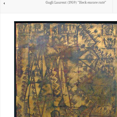
Gugli Laurent (1959) "Heck encore raté"