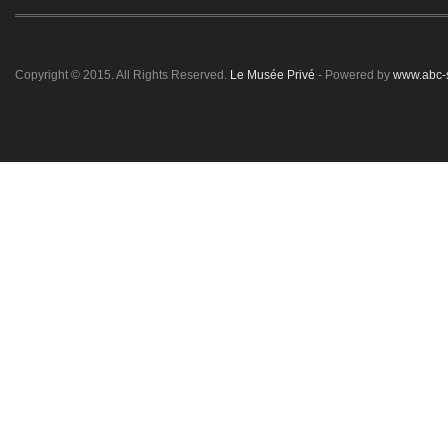
Copyright © 2015. All Rights Reserved.
Le Musée Privé
- Powered by
www.abc-