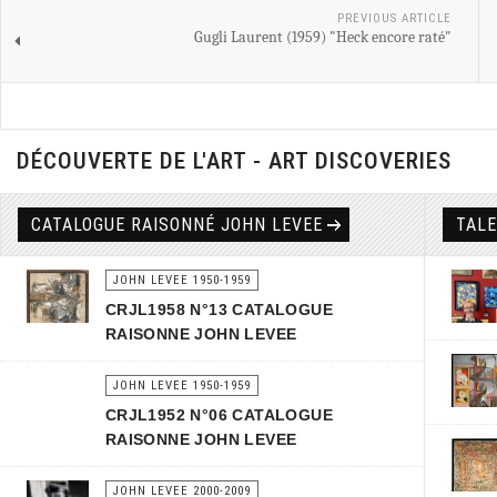
PREVIOUS ARTICLE
Gugli Laurent (1959) "Heck encore raté"
DÉCOUVERTE DE L'ART - ART DISCOVERIES
CATALOGUE RAISONNÉ JOHN LEVEE
TAL
JOHN LEVEE 1950-1959
CRJL1958 N°13 CATALOGUE
RAISONNE JOHN LEVEE
JOHN LEVEE 1950-1959
CRJL1952 N°06 CATALOGUE
RAISONNE JOHN LEVEE
JOHN LEVEE 2000-2009