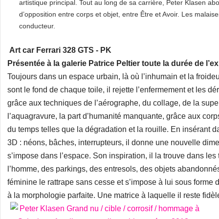
artistique principal. Tout au long de sa carrière, Peter Klasen 
d’opposition entre corps et objet, entre Être et Avoir. Les malai
conducteur.
Art car Ferrari 328 GTS - PK
Présentée à la galerie Patrice Peltier toute la durée de l’e
Toujours dans un espace urbain, là où l’inhumain et la froideu
sont le fond de chaque toile, il rejette l’enfermement et les déri
grâce aux techniques de l’aérographe, du collage, de la supe
l’aquagravure, la part d’humanité manquante, grâce aux corp
du temps telles que la dégradation et la rouille. En insérant
3D : néons, bâches, interrupteurs, il donne une nouvelle dim
s’impose dans l’espace. Son inspiration, il la trouve dans les t
l’homme, des parkings, des entresols, des objets abandonnés,
féminine le rattrape sans cesse et s’impose à lui sous forme
à la morphologie parfaite. Une matrice à laquelle il reste fid