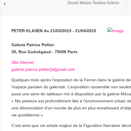
Daniel Mohen Teodora Galerie
PETER KLASEN du 21/03/2015 - 21/04/2015
Galerie Patrice Peltier
35, Rue Guénégaud - 75006 Paris
Site Internet
galerie.patrice.peltier[at]gmail.com
Quelques mois après l’exposition de la Ferrari dans la galerie de 
l’espace parisien du galeriste. L’exposition rassemble non seulem
aussi une série de tableaux mis à disposition par la galerie Méca
« Ma peinture est profondément liée à l’environnement urbain da
une dénonciation d’un monde de plus en plus envahissant d’obje
vie quotidienne.»
C’est ainsi que cet artiste majeur de la Figuration Narrative décrit