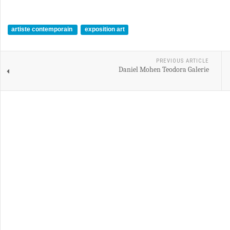
artiste contemporain
exposition art
PREVIOUS ARTICLE
Daniel Mohen Teodora Galerie