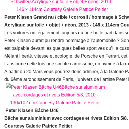
Peter Klasen Grand nu / cible / corrosif / hommage à Schw
Acrylique sur toile + objet + néon, 2013 - 146 x 114cm Cou
Les voitures ont également toujours eu une belle part dans se
Peter Klasen aurait pu rendre hommage à l’automobile ? Son 
est palpable devant les quelques belles sportives qu’il a custo
Mêlant liberté, vitesse et écologie, de Porsche en Ferrari, c
transforme cette fois une simple carrosserie, en hymne à la ro
A partir du 20 Mars vous pourrez donc admirer, à la Galerie Pa
du 6ème arrondissement de Paris, l’univers de l’artiste Peter
Peter Klasen Bâche U46
Bâche sur aluminium avec cordages et rivets Edition 5/8
Courtesy Galerie Patrice Peltier