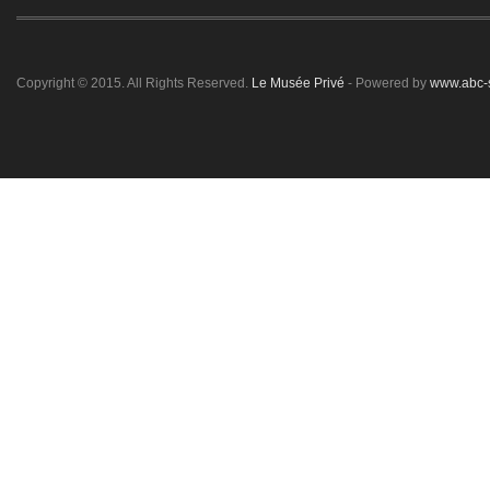
Copyright © 2015. All Rights Reserved.
Le Musée Privé
- Powered by
www.abc-