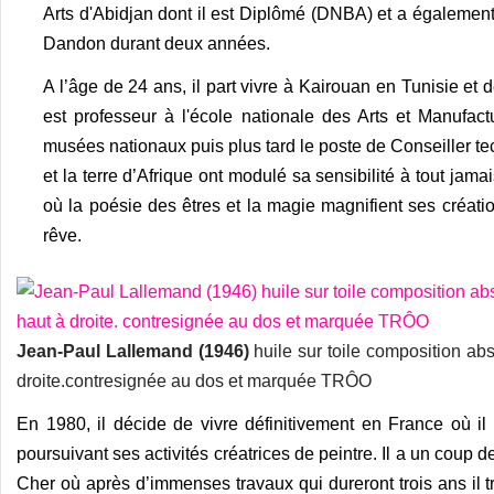
Arts d'Abidjan dont il est Diplômé (DNBA) et a également
Dandon durant deux années.
A l’âge de 24 ans, il part vivre à Kairouan en Tunisie et 
est professeur à l'école nationale des Arts et Manufac
musées nationaux puis plus tard le poste de Conseiller tec
et la terre d’Afrique ont modulé sa sensibilité à tout jama
où la poésie des êtres et la magie magnifient ses créati
rêve.
Jean-Paul Lallemand (1946)
huile sur toile composition ab
droite.contresignée au dos et marquée TRÔO
En 1980, il décide de vivre définitivement en France où il
poursuivant ses activités créatrices de peintre. Il a un coup
Cher où après d’immenses travaux qui dureront trois ans il tra