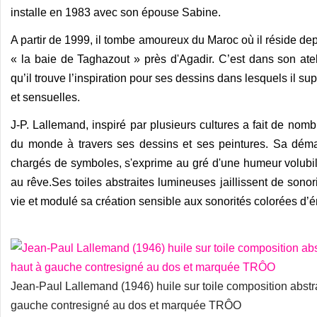
installe en 1983 avec son épouse Sabine.
A partir de 1999, il tombe amoureux du Maroc où il réside dep
« la baie de Taghazout » près d'Agadir. C’est dans son ate
qu’il trouve l’inspiration pour ses dessins dans lesquels il 
et sensuelles.
J-P. Lallemand, inspiré par plusieurs cultures a fait de nom
du monde à travers ses dessins et ses peintures.
Sa démar
chargés de symboles, s'exprime au gré d'une humeur volubil
au rêve.
Ses toiles abstraites lumineuses jaillissent de sono
vie et modulé sa création sensible aux sonorités colorées d’
Jean-Paul Lallemand (1946) huile sur toile composition abst
gauche contresigné au dos et marquée TRÔO