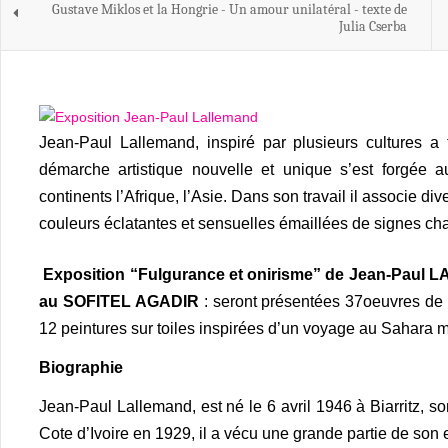
Gustave Miklos et la Hongrie - Un amour unilatéral - texte de
Julia Cserba
Jean-Paul Lallemand, inspiré par plusieurs cultures 
démarche artistique nouvelle et unique s’est forgée 
continents l’Afrique, l’Asie. Dans son travail il associe div
couleurs éclatantes et sensuelles émaillées de signes c
Exposition “Fulgurance et onirisme” de Jean-Paul 
au SOFITEL AGADIR
: seront présentées 37oeuvres de l’
12 peintures sur toiles inspirées d’un voyage au Sahara 
Biographie
Jean-Paul Lallemand, est né le 6 avril 1946 à Biarritz, s
Cote d’Ivoire en 1929, il a vécu une grande partie de son e