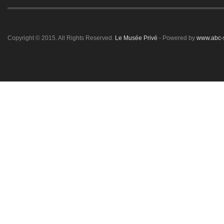
Copyright © 2015. All Rights Reserved.
Le Musée Privé
- Powered by
www.abc-