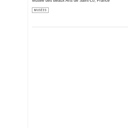
Musée des Beaux Arts de Saint-Lô, France
MUSÉES