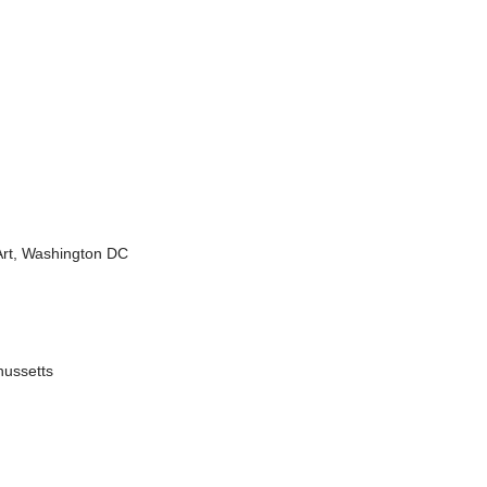
Art, Washington DC
hussetts