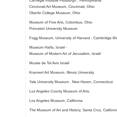
Carnegie Institute Pittsburgh , Pennsylvania
Cincinnati Art Museum, Cincinnati, Ohio
Oberlin College Museum, Ohio
Museum of Fine Arts, Colombus, Ohio
Princeton University Museum
Fogg Museum, University of Harvard , Cambridge M
Museum Haïfa, Israël ‑
Museum of Modern Art of Jerusalem, Israël
Musée de Tel Aviv Israël
Krannert Art Museum, Illinois University.
Yale University Museum , New Haven, Connecticut
Los Angeles County Museum of Arts,
Los Angeles Museum, California
The Museum of Art and History, Santa Cruz, Californi