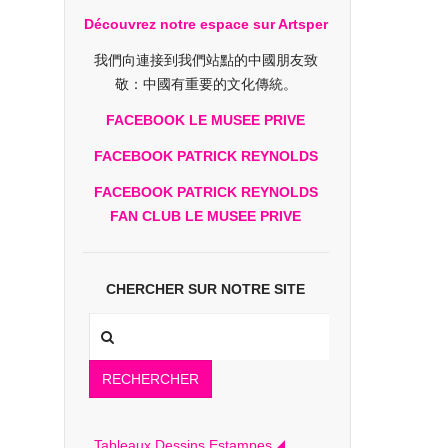
Découvrez notre espace sur Artsper
我們向連接到我們站點的中國朋友致
敬：中國有重要的文化傳統。
FACEBOOK LE MUSEE PRIVE
FACEBOOK PATRICK REYNOLDS
FACEBOOK PATRICK REYNOLDS
FAN CLUB LE MUSEE PRIVE
CHERCHER SUR NOTRE SITE
RECHERCHER
Tableaux Dessins Estampes