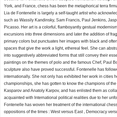
York, and France, chess has been the metaphorical terra firma 
Lia de Fontenelle is largely a self-taught artist who acknowle
such as Wassily Kandinsky, Sam Francis, Paul Jenkins, Jaspe
Picasso. Her art is a colorful, flamboyantly gestual modernis
excursions into three dimensions and later the addition of fra
primary colors but punctuates her images with black and often
spaces that give the work a light, ethereal feel. She can abstr
into suggestively abbreviated forms that still convey their ess
paintings on the themes of polo and the famous Chef, Paul B
sculpture also have proved successful. Fontenelle has follo
internationally. She not only has exhibited her work in cities 
championships, she has gotten to know the champions of the 
Kasparov and Anatoly Karpov, and has enlisted them as collab
acquainted with International political realities due to her un
Fontenelle has woven her treatment of the international chess 
oppositions of the times : West versus East , Democracy v