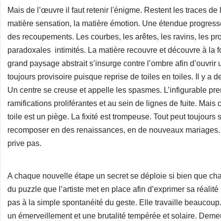
Mais de l’œuvre il faut retenir l'énigme. Restent les traces de 
matière sensation, la matière émotion. Une étendue progresse.
des recoupements. Les courbes, les arêtes, les ravins, les p
paradoxales intimités. La matière recouvre et découvre à la
grand paysage abstrait s’insurge contre l’ombre afin d’ouvrir
toujours provisoire puisque reprise de toiles en toiles. Il y a 
Un centre se creuse et appelle les spasmes. L’infigurable pr
ramifications proliférantes et au sein de lignes de fuite. Ma
toile est un piège. La fixité est trompeuse. Tout peut toujours 
recomposer en des renaissances, en de nouveaux mariages. 
prive pas.
A chaque nouvelle étape un secret se déploie si bien que ch
du puzzle que l’artiste met en place afin d’exprimer sa réalité i
pas à la simple spontanéité du geste. Elle travaille beaucoup. E
un émerveillement et une brutalité tempérée et solaire. Demeur