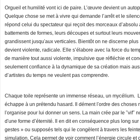
Orgueil et humilité vont ici de paire. L’œuvre devient un autop
Quelque chose se met à vivre qui demande l’arrêt et le silenc
répond celui du spectateur qui reçoit des morceaux d’absolu 
battements de formes, leurs découpes et surtout leurs mouv
grandissent jusqu'aux verticales. Bientôt on ne discerne plu
devient violente, radicale. Elle s’élabore avec la force du te
de manière tout aussi violente, impulsive que réfléchie et con
seulement confiance à la dynamique de sa création mais auss
d’artistes du temps ne veulent pas comprendre.
Chaque toile représente un immense réseau, un mycélium. Le 
échappe à un prétendu hasard. Il dément l'ordre des choses ma
l'organise pour lui donner un sens. La main crée par le "vif" n
d'une forme d’éternité. Il en dit en conséquence plus long su
gestes » ou supposés tels qui le congèlent à travers les feinte
simulation. Cela permet de voir comment l’énergie circule et 