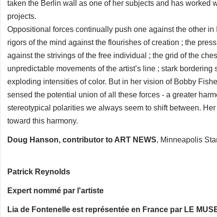
taken the Berlin wall as one of her subjects and has worked
projects.
Oppositional forces continually push one against the other in L
rigors of the mind against the flourishes of creation ; the press
against the strivings of the free individual ; the grid of the ch
unpredictable movements of the artist’s line ; stark bordering 
exploding intensities of color. But in her vision of Bobby Fish
sensed the potential union of all these forces - a greater har
stereotypical polarities we always seem to shift between. Her 
toward this harmony.
Doug Hanson, contributor to ART NEWS
, Minneapolis Star
Patrick Reynolds
Expert nommé par l'artiste
Lia de Fontenelle est représentée en France par LE MU