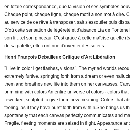
en totale correspondance, que la vision et ses symboles peuve
Chaque point, chaque ligne, chaque motif a son mot à dire. 
au service de ce rêve à transposer, sait s'essoufler puis dispa
D'où cette sensation de légèreté et d'aisance Lia de Fontenell
son fil…et son pinceau. C'est grâce à cette maîtrise qu'elle réa
de sa palette, elle continue d'inventer des soleils.
Henri François Debailleux Critique d’Art Libération
"I live in color I get flashes, visions". The myriad worlds rec
extremely furtive, springing forth from a dream or even hallu
them and breathes new life into them on her canvasses. Canvas
brimming with colors An entire universe of colors - colors th
reworked, sculpted to give them new meaning. Colors that above
feeling, as if they have burst forth from within.She brings us 
spontaneity that each canvas perfectly communicates and mate
Fragile, fleeting moments are seized in flight. Appearance a