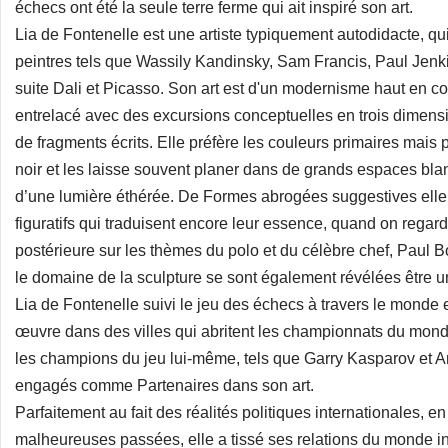
échecs ont été la seule terre ferme qui ait inspiré son art.
Lia de Fontenelle est une artiste typiquement autodidacte, qui 
peintres tels que Wassily Kandinsky, Sam Francis, Paul Jenki
suite Dali et Picasso. Son art est d'un modernisme haut en cou
entrelacé avec des excursions conceptuelles en trois dimension
de fragments écrits. Elle préfère les couleurs primaires mai
noir et les laisse souvent planer dans de grands espaces blanc
d’une lumière éthérée. De Formes abrogées suggestives elle s
figuratifs qui traduisent encore leur essence, quand on regard
postérieure sur les thèmes du polo et du célèbre chef, Paul
le domaine de la sculpture se sont également révélées être u
Lia de Fontenelle suivi le jeu des échecs à travers le monde 
œuvre dans des villes qui abritent les championnats du mond
les champions du jeu lui-même, tels que Garry Kasparov et An
engagés comme Partenaires dans son art.
Parfaitement au fait des réalités politiques internationales, 
malheureuses passées, elle a tissé ses relations du monde i