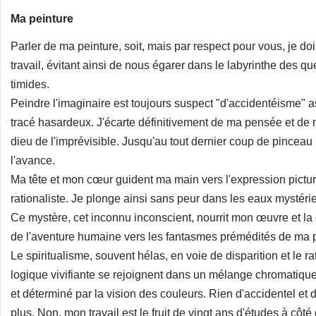
Ma peinture
Parler de ma peinture, soit, mais par respect pour vous, je d
travail, évitant ainsi de nous égarer dans le labyrinthe des 
timides.
Peindre l'imaginaire est toujours suspect "d'accidentéisme" a
tracé hasardeux. J'écarte définitivement de ma pensée et 
dieu de l'imprévisible. Jusqu'au tout dernier coup de pinceau
l'avance.
Ma tête et mon cœur guident ma main vers l'expression pictur
rationaliste. Je plonge ainsi sans peur dans les eaux mystéri
Ce mystère, cet inconnu inconscient, nourrit mon œuvre et la g
de l'aventure humaine vers les fantasmes prémédités de ma p
Le spiritualisme, souvent hélas, en voie de disparition et le r
logique vivifiante se rejoignent dans un mélange chromatique
et déterminé par la vision des couleurs. Rien d'accidentel et 
plus. Non, mon travail est le fruit de vingt ans d'études à c