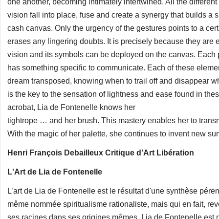
one another, becoming intimately intertwined. All the different
vision fall into place, fuse and create a synergy that builds a s
cash canvas. Only the urgency of the gestures points to a ce
erases any lingering doubts. It is precisely because they are e
vision and its symbols can be deployed on the canvas. Each p
has something specific to communicate. Each of these elemen
dream transposed, knowing when to trail off and disappear wh
is the key to the sensation of lightness and ease found in the
acrobat, Lia de Fontenelle knows her
tightrope … and her brush. This mastery enables her to transmi
With the magic of her palette, she continues to invent new su
Henri François Debailleux Critique d’Art Libération
L'Art de Lia de Fontenelle
L’art de Lia de Fontenelle est le résultat d'une synthèse pére
même nommée spiritualisme rationaliste, mais qui en fait, rev
ses racines dans ses origines mêmes. Lia de Fontenelle est 