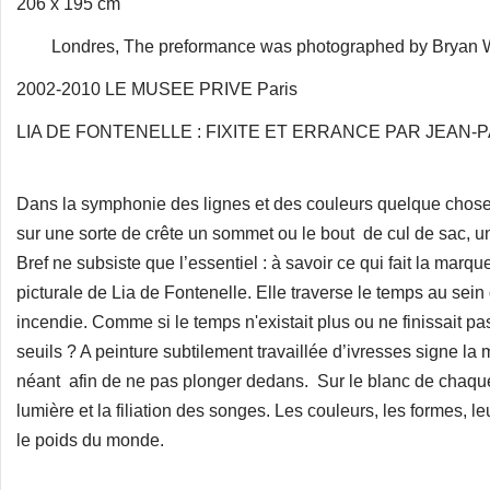
206 x 195 cm
Londres, The preformance was photographed by Bryan 
2002-2010 LE MUSEE PRIVE Paris
LIA DE FONTENELLE : FIXITE ET ERRANCE PAR JEAN
Dans la symphonie des lignes et des couleurs quelque chose
sur une sorte de crête un sommet ou le bout de cul de sac, 
Bref ne subsiste que l’essentiel : à savoir ce qui fait la mar
picturale de Lia de Fontenelle. Elle traverse le temps au sei
incendie. Comme si le temps n'existait plus ou ne finissait pas
seuils ? A peinture subtilement travaillée d’ivresses signe la 
néant afin de ne pas plonger dedans. Sur le blanc de chaque
lumière et la filiation des songes. Les couleurs, les formes, 
le poids du monde.