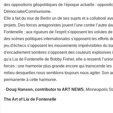
des oppositions géopolitiques de l'époque actuelle : oppositi
Démocratie/Communisme.
Elle a fait du mur de Berlin un de ses sujets et a collaboré
projets. Des forces antagonistes jouent l'une contre l’autre 
Fontenelle : aux rigueurs de l'esprit s'opposent les volutes de
des scènes politiques internationales s'opposent les efforts de
jeu d'échecs s’opposent les mouvements imprévisibles du trait d
d'encadrement sombres s'opposent des couleurs explosives i
qu'a Lia de Fontenelle de Bobby Fisher, elle a ressenti l’unio
forces : une harmonie plus grande encore qui transcende les 
milieu desquelles nous semblons toujours nous agiter. Son ar
permanente à cette harmonie.
-
Doug Hanson, contributor to ART NEWS
, Minneapolis Sta
The Art of Lia de Fontenelle