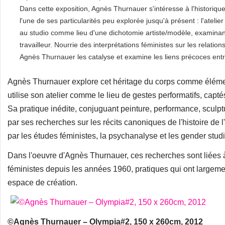
Dans cette exposition, Agnès Thurnauer s'intéresse à l'historique
l'une de ses particularités peu explorée jusqu'à présent : l'ateli
au studio comme lieu d'une dichotomie artiste/modèle, examinant
travailleur. Nourrie des interprétations féministes sur les relation
Agnès Thurnauer les catalyse et examine les liens précoces ent
Agnès Thurnauer explore cet héritage du corps comme élément 
utilise son atelier comme le lieu de gestes performatifs, capt
Sa pratique inédite, conjuguant peinture, performance, sculptu
par ses recherches sur les récits canoniques de l'histoire de 
par les études féministes, la psychanalyse et les gender stud
Dans l'oeuvre d'Agnès Thurnauer, ces recherches sont liées 
féministes depuis les années 1960, pratiques qui ont largemen
espace de création.
©Agnès Thurnauer – Olympia#2, 150 x 260cm, 2012