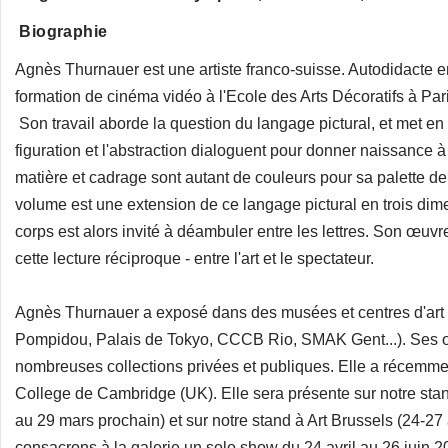
Biographie
Agnès Thurnauer est une artiste franco-suisse. Autodidacte en
formation de cinéma vidéo à l'Ecole des Arts Décoratifs à Par
Son travail aborde la question du langage pictural, et met e
figuration et l'abstraction dialoguent pour donner naissance à
matière et cadrage sont autant de couleurs pour sa palette de 
volume est une extension de ce langage pictural en trois di
corps est alors invité à déambuler entre les lettres. Son œuvre
cette lecture réciproque - entre l'art et le spectateur.
Agnès Thurnauer a exposé dans des musées et centres d'art 
Pompidou, Palais de Tokyo, CCCB Rio, SMAK Gent...). Ses œ
nombreuses collections privées et publiques. Elle a récemm
College de Cambridge (UK). Elle sera présente sur notre st
au 29 mars prochain) et sur notre stand à Art Brussels (24-27 
consacrons à la galerie un solo show du 24 avril au 26 juin 2