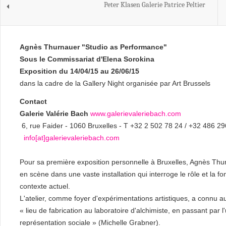
Peter Klasen Galerie Patrice Peltier
Agnès Thurnauer "Studio as Performance"
Sous le Commissariat d'Elena Sorokina
Exposition du 14/04/15 au 26/06/15
dans la cadre de la Gallery Night organisée par Art Brussels
Contact
Galerie Valérie Bach
www.galerievaleriebach.com
6, rue Faider - 1060 Bruxelles - T +32 2 502 78 24 / +32 486 2
info[at]galerievaleriebach.com
Pour sa première exposition personnelle à Bruxelles, Agnès Thurn
en scène dans une vaste installation qui interroge le rôle et la f
contexte actuel.
L'atelier, comme foyer d'expérimentations artistiques, a connu au c
« lieu de fabrication au laboratoire d'alchimiste, en passant par l'
représentation sociale » (Michelle Grabner).