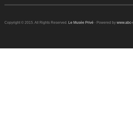
Copyright © 2015. All Rights Reserved.
Le Musée Privé
- Powered by
www.abc-