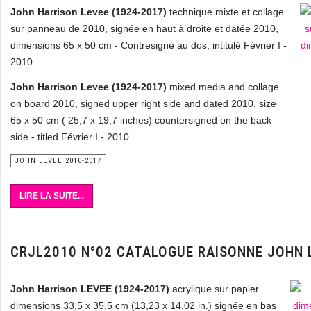
John Harrison Levee (1924-2017)
technique mixte et collage
sur panneau de 2010, signée en haut à droite et datée 2010,
dimensions 65 x 50 cm - Contresigné au dos, intitulé Février I -
2010
John Harrison Levee (1924-2017)
mixed media and collage
on board 2010, signed upper right side and dated 2010, size
65 x 50 cm ( 25,7 x 19,7 inches) countersigned on the back
side - titled Février I - 2010
JOHN LEVEE 2010-2017
LIRE LA SUITE...
CRJL2010 N°02 CATALOGUE RAISONNE JOHN 
John Harrison LEVEE (1924-2017)
acrylique sur papier
dimensions 33,5 x 35,5 cm (13,23 x 14,02 in.) signée en bas