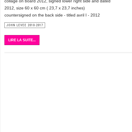
collage on board 2012, signed lower right side and dated
2012, size 60 x 60 cm ( 23,7 x 23,7 inches)
countersigned on the back side - titled avril I - 2012
JOHN LEVEE 2010-2017
LIRE LA SUITE...