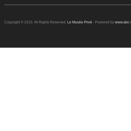
Copyright © 2015. All Rights Reserved.
Le Musée Privé
- Powered by
www.abc-