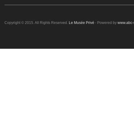
Copyright © 2015. All Rights Reserved.
Le Musée Privé
- Powered by
www.abc-