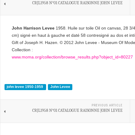
CRJL1958 N°01 CATALOGUE RAISONNE JOHN LEVEE
John Harrison Levee
1958. Huile sur toile Oil on canvas, 28 3/
cm) signé en haut à gauche et daté 58 contresigné au dos et inti
Gift of Joseph H. Hazen. © 2012 John Levee - Museum Of Mode
Collection :
www.moma.org/collection/browse_results.php?object_id=80227
john levee 1950-1959
John Levee
PREVIOUS ARTICLE
CRJL1958 N°01 CATALOGUE RAISONNE JOHN LEVEE