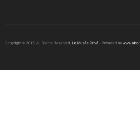
Copyright © 2015. All Rights Reserved.
Le Musée Privé
- Powered by
www.abc-