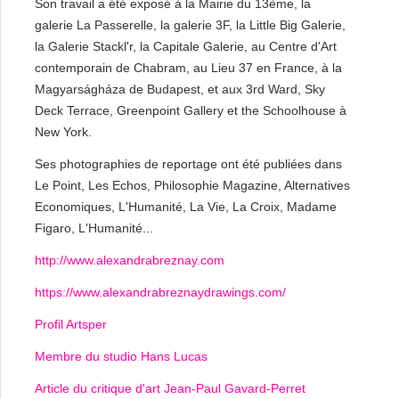
Son travail a été exposé à la Mairie du 13ème, la
galerie La Passerelle, la galerie 3F, la Little Big Galerie,
la Galerie Stackl'r, la Capitale Galerie, au Centre d'Art
contemporain de Chabram, au Lieu 37 en France, à la
Magyarságháza de Budapest, et aux 3rd Ward, Sky
Deck Terrace, Greenpoint Gallery et the Schoolhouse à
New York.
Ses photographies de reportage ont été publiées dans
Le Point, Les Echos, Philosophie Magazine, Alternatives
Economiques, L'Humanité, La Vie, La Croix, Madame
Figaro, L'Humanité...
http://www.alexandrabreznay.com
https://www.alexandrabreznaydrawings.com/
Profil Artsper
Membre du studio Hans Lucas
Article du critique d'art Jean-Paul Gavard-Perret