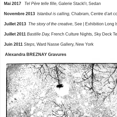
Mai 2017
Tel Père telle fille,
Galerie Stackl'r, Sedan
Novembre 2013
Istanbul is calling,
Chabram, Centre d'art c
Juillet 2013
The story of the creative
, See | Exhibition Long 
Juillet 2011
Bastille Day,
French Culture Nights,
S
ky Deck T
Juin 2011
Steps,
Ward Nasse Gallery, New York
Alexandra BREZNAY Gravures