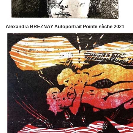
Alexandra BREZNAY Autoportrait Pointe-sèche 2021