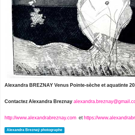
Alexandra BREZNAY Venus Pointe-sèche et aquatinte 2
Contactez Alexandra Breznay
alexandra.breznay@gmail.
http://www.alexandrabreznay.com
et
https://www.alexandrab
Alexandra Breznaÿ photographe