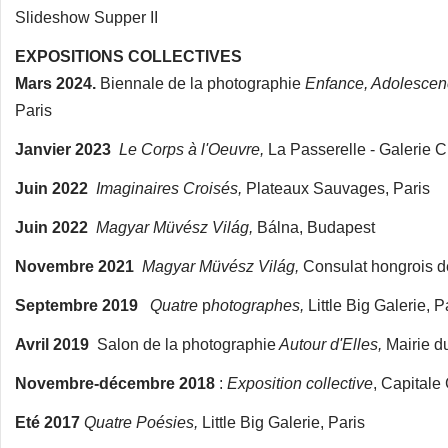
Slideshow Supper II
EXPOSITIONS COLLECTIVES
Mars 2024.
Biennale de la photographie
Enfance, Adolescen
Paris
Janvier 2023
Le Corps à l'Oeuvre,
La Passerelle - Galerie Cu
Juin 2022
Imaginaires Croisés,
Plateaux Sauvages, Paris
Juin 2022
Magyar Müvész Világ,
Bálna, Budapest
Novembre 2021
Magyar Müvész Világ,
Consulat hongrois de
Septembre 2019
Quatre
p
hotographes,
Little Big Galerie, P
Avril 2019
Salon de la photographie
Autour d'Elles,
Mairie d
Novembre-décembre 2018
:
Exposition collective
, Capitale 
Eté 2017
Quatre Poésies,
Little Big Galerie, Paris