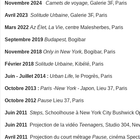
Novembre 2024
Carnets de voyage,
Galerie 3F, Paris
Avril 2023
Solitude Urbaine
, Galerie 3F, Paris
Mars 2022
Az Élet, La Vie,
centre Malesherbes, Paris
Septembre 2019
Budapest,
Bogibar
Novembre 2018
Only in New York,
Bogibar, Paris
Février 2018
Solitude Urbaine,
Kibélé, Paris
Juin - Juillet 2014 :
Urban Life,
le Progrès, Paris
Octobre 2013 :
Paris -New York - Japon,
Lieu 37, Paris
Octobre 2012
Pause
Lieu 37, Paris
Juin 2011
Steps,
Schoolhouse à New York City Bushwick O
Juin 2011
Projection de la vidéo
Teenagers,
Studio 304, New
Avril 2011
Projection du court métrage
Pause,
cinéma Specta