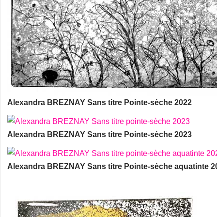
Alexandra BREZNAY Sans titre Pointe-sèche 2022
Alexandra BREZNAY Sans titre Pointe-sèche 2023
Alexandra BREZNAY Sans titre Pointe-sèche aquatinte 2