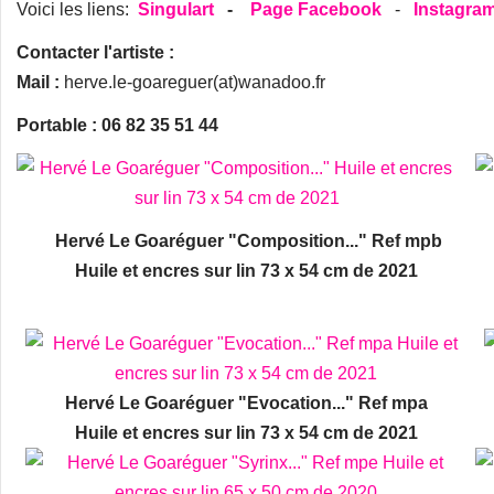
Voici les liens:
Singulart
-
Page Facebook
-
Instagra
Contacter l'artiste :
Mail :
herve.le-goareguer(at)wanadoo.fr
Portable : 06 82 35 51 44
Hervé Le Goaréguer "Composition..." Ref mpb
Huile et encres sur lin 73 x 54 cm de 2021
Hervé Le Goaréguer "Evocation..." Ref mpa
Huile et encres sur lin 73 x 54 cm de 2021