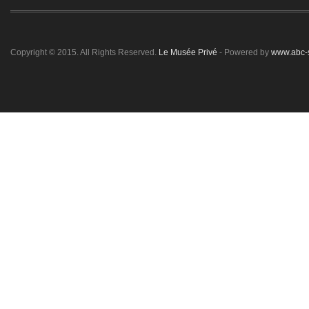
Copyright © 2015. All Rights Reserved.
Le Musée Privé
- Powered by
www.abc-