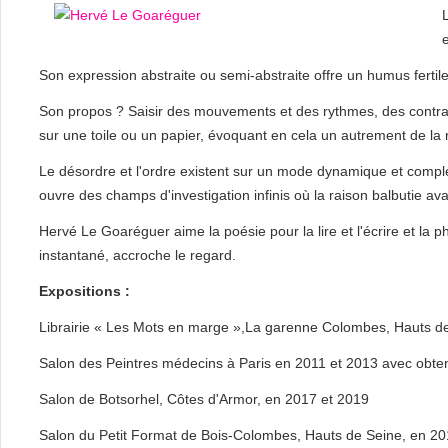
Son expression abstraite ou semi-abstraite offre un humus fertile
Son propos ? Saisir des mouvements et des rythmes, des contras
sur une toile ou un papier, évoquant en cela un autrement de la r
Le désordre et l'ordre existent sur un mode dynamique et complé
ouvre des champs d'investigation infinis où la raison balbutie a
Hervé Le Goaréguer aime la poésie pour la lire et l'écrire et la 
instantané, accroche le regard.
Expositions :
Librairie « Les Mots en marge »,La garenne Colombes, Hauts d
Salon des Peintres médecins à Paris en 2011 et 2013 avec obten
Salon de Botsorhel, Côtes d'Armor, en 2017 et 2019
Salon du Petit Format de Bois-Colombes, Hauts de Seine, en 2