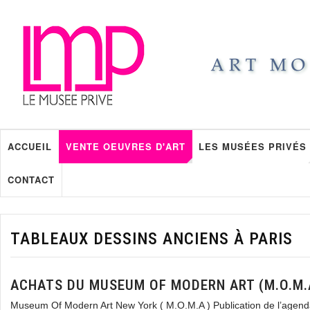
ACCUEIL
VENTE OEUVRES D'ART
LES MUSÉES PRIVÉS
CONTACT
TABLEAUX DESSINS ANCIENS À PARIS
ACHATS DU MUSEUM OF MODERN ART (M.O.M.
Museum Of Modern Art New York ( M.O.M.A ) Publication de l’agend