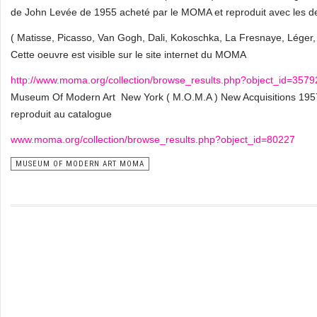
de John Levée de 1955 acheté par le MOMA et reproduit avec les de
( Matisse, Picasso, Van Gogh, Dali, Kokoschka, La Fresnaye, Léger, 
Cette oeuvre est visible sur le site internet du MOMA
http://www.moma.org/collection/browse_results.php?object_id=3579
Museum Of Modern Art New York ( M.O.M.A ) New Acquisitions 1957 ; 
reproduit au catalogue
www.moma.org/collection/browse_results.php?object_id=80227
MUSEUM OF MODERN ART MOMA