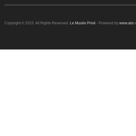
Copyright © 2015. All Rights Reserved.
Le Musée Privé
- Powered by
www.abc-