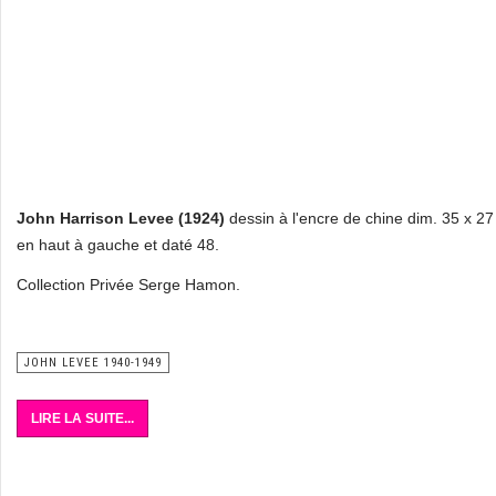
John Harrison Levee (1924)
dessin à l'encre de chine dim. 35 x 2
en haut à gauche et daté 48.
Collection Privée Serge Hamon.
JOHN LEVEE 1940-1949
LIRE LA SUITE...