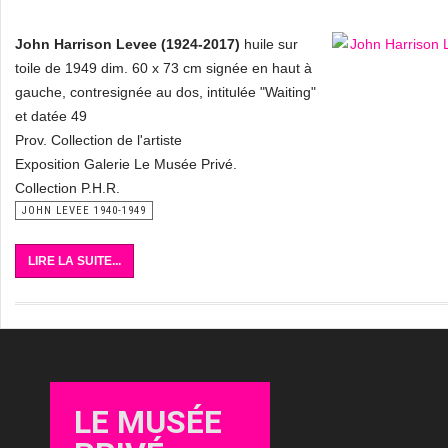
John Harrison Levee (1924-2017)
huile sur
toile de 1949 dim. 60 x 73 cm signée en haut à
gauche, contresignée au dos, intitulée "Waiting"
et datée 49
Prov. Collection de l'artiste
Exposition Galerie Le Musée Privé.
Collection P.H.R.
JOHN LEVEE 1940-1949
LIRE LA SUITE...
LE MUSÉE