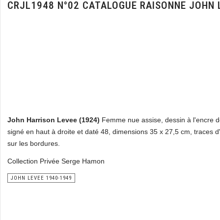
CRJL1948 N°02 CATALOGUE RAISONNE JOHN 
John Harrison Levee (1924)
Femme nue assise, dessin à l'encre d
signé en haut à droite et daté 48, dimensions 35 x 27,5 cm, traces d'
sur les bordures.
Collection Privée Serge Hamon
JOHN LEVEE 1940-1949