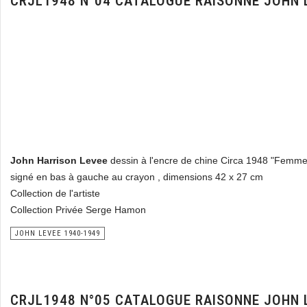
CRJL1948 N°04 CATALOGUE RAISONNE JOHN 
John Harrison Levee
dessin à l'encre de chine Circa 1948 "Femm
signé en bas à gauche au crayon , dimensions 42 x 27 cm
Collection de l'artiste
Collection Privée Serge Hamon
JOHN LEVEE 1940-1949
CRJL1948 N°05 CATALOGUE RAISONNE JOHN 