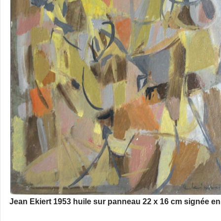
Jean Ekiert 1953 huile sur panneau 22 x 16 cm signée en