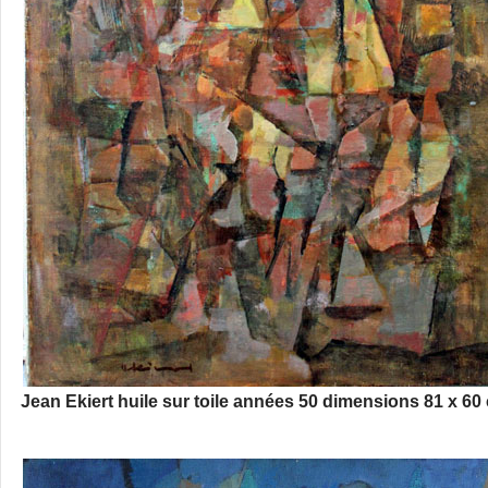
Jean Ekiert huile sur toile années 50 dimensions 81 x 60 