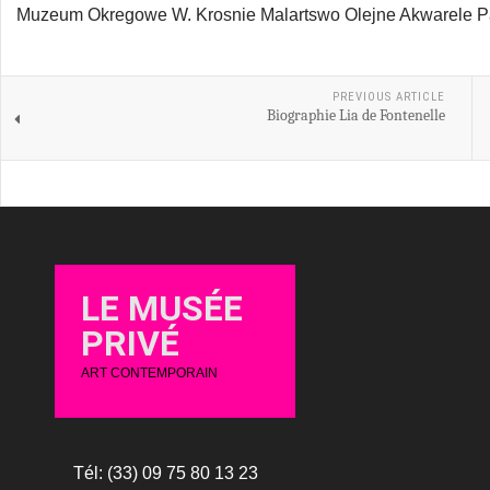
Muzeum Okregowe W. Krosnie Malartswo Olejne Akwarele Pa
PREVIOUS ARTICLE
Biographie Lia de Fontenelle
LE MUSÉE
PRIVÉ
ART CONTEMPORAIN
Tél: (33) 09 75 80 13 23