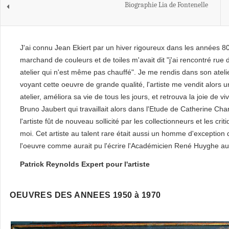
Biographie Lia de Fontenelle
J'ai connu Jean Ekiert par un hiver rigoureux dans les années 8
marchand de couleurs et de toiles m'avait dit "j'ai rencontré rue 
atelier qui n'est même pas chauffé". Je me rendis dans son atel
voyant cette oeuvre de grande qualité, l'artiste me vendit alors 
atelier, améliora sa vie de tous les jours, et retrouva la joie de 
Bruno Jaubert qui travaillait alors dans l'Etude de Catherine Cha
l'artiste fût de nouveau sollicité par les collectionneurs et les crit
moi. Cet artiste au talent rare était aussi un homme d'exception d
l'oeuvre comme aurait pu l'écrire l'Académicien René Huyghe au
Patrick Reynolds Expert pour l'artiste
OEUVRES DES ANNEES 1950 à 1970