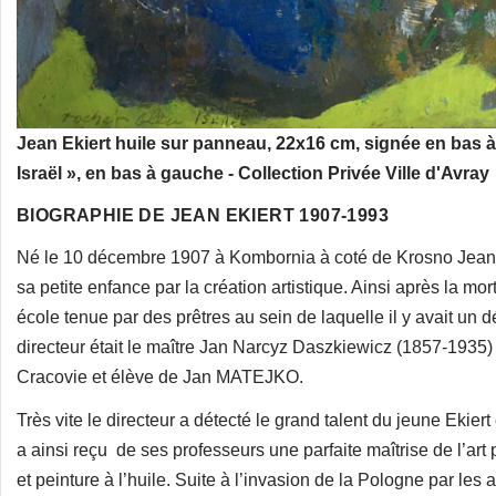
Jean Ekiert huile sur panneau, 22x16 cm, signée en bas à d
Israël », en bas à gauche - Collection Privée Ville d'Avray
BIOGRAPHIE DE JEAN EKIERT 1907-1993
Né le 10 décembre 1907 à Kombornia à coté de Krosno Jean Eki
sa petite enfance par la création artistique. Ainsi après la mo
école tenue par des prêtres au sein de laquelle il y avait un 
directeur était le maître Jan Narcyz Daszkiewicz (1857-1935) 
Cracovie et élève de Jan MATEJKO.
Très vite le directeur a détecté le grand talent du jeune Ekiert 
a ainsi reçu de ses professeurs une parfaite maîtrise de l’art p
et peinture à l’huile. Suite à l’invasion de la Pologne par les