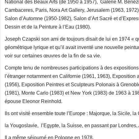
National des Beaux Arts (de 1950 à 1957), Galerie M. Bénézit
Cambaceres, Paris, Nora Art Gallery, Jerusalem (1963, 1972),
Salon d’Automne (1950-1982), Salon d’Art Sacré et d’Express
Dessin et de la Peinture à l’Eau (1980).
Joseph Czapski son ami de toujours disait de lui en 1974 « qu’i
géométrique lyrique et qu’il avait inventé une nouvelle peintu
voir sur certaines œuvres de la fin de sa vie.
Compte tenu de nombreuses participations à des expositions 
l’étranger notamment en Californie (1961, 1963), Exposition
(1956), Exposition Peintres et Sculpteurs Polonais à Grenob
(1981), Monte Carlo (1983) et New York (1983) de 1963 à 19
épouse Eleonor Reinhold.
Ils ont visité ensemble toute l’Europe : Majorque, la Sicile, la C
la Yougoslavie, l’Egypte, la Suisse, en passant par Londres
Il a même séjourné en Pologne en 1978.