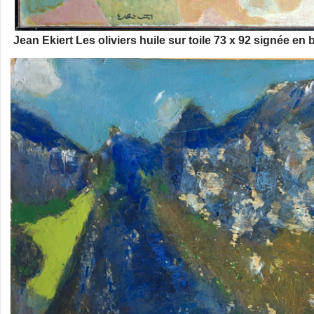
Jean Ekiert Les oliviers huile sur toile 73 x 92 signée en