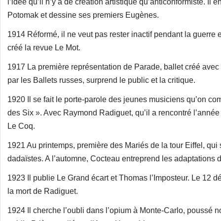
l’idée qu’il n’y a de création artistique qu’anticonformiste. Il
Potomak et dessine ses premiers Eugènes.
1914 Réformé, il ne veut pas rester inactif pendant la guerre 
créé la revue Le Mot.
1917 La première représentation de Parade, ballet créé avec S
par les Ballets russes, surprend le public et la critique.
1920 Il se fait le porte-parole des jeunes musiciens qu’on 
des Six ». Avec Raymond Radiguet, qu’il a rencontré l’année p
Le Coq.
1921 Au printemps, première des Mariés de la tour Eiffel, qui
dadaïstes. A l’automne, Cocteau entreprend les adaptations d
1923 Il publie Le Grand écart et Thomas l’Imposteur. Le 12 déc
la mort de Radiguet.
1924 Il cherche l’oubli dans l’opium à Monte-Carlo, poussé n