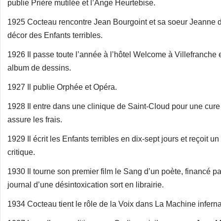
publie Prière mutilée et l’Ange Heurtebise.
1925 Cocteau rencontre Jean Bourgoint et sa soeur Jeanne do
décor des Enfants terribles.
1926 Il passe toute l’année à l’hôtel Welcome à Villefranche
album de dessins.
1927 Il publie Orphée et Opéra.
1928 Il entre dans une clinique de Saint-Cloud pour une cure
assure les frais.
1929 Il écrit les Enfants terribles en dix-sept jours et reçoit un 
critique.
1930 Il tourne son premier film le Sang d’un poète, financé p
journal d’une désintoxication sort en librairie.
1934 Cocteau tient le rôle de la Voix dans La Machine inferna