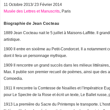
11 Octobre 2013/ 23 Février 2014
Musée des Lettres et Manuscrits
, Paris
Biographie de Jean Cocteau
1889 Jean Cocteau nait le 5 juillet à Maisons-Laffitte. Il gran
artistique.
1900 Il entre en sixième au Petit-Condorcet. Il a notamment
dont il fera un personnage mythique.
1909 Il rencontre un grand succès dans les milieux littéraires
Max. Il publie son premier recueil de poèmes, ainsi que des a
Comoedia.
1911 Il rencontre la Comtesse de Noailles et l’Impératrice Eug
pour Le Spectre de la Rose et écrit un texte, Le Ballet russe,
1913 La première du Sacre du Printemps le transporte. L’hosti