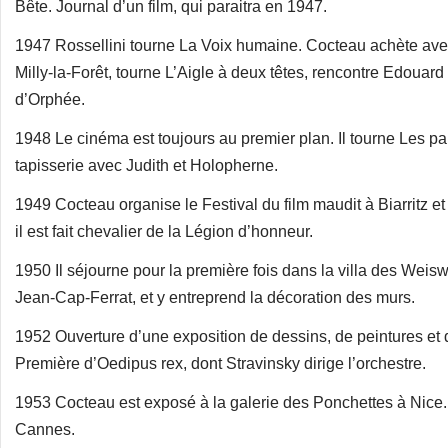
Bête. Journal d’un film, qui paraitra en 1947.
1947 Rossellini tourne La Voix humaine. Cocteau achète av
Milly-la-Forêt, tourne L’Aigle à deux têtes, rencontre Edouard 
d’Orphée.
1948 Le cinéma est toujours au premier plan. Il tourne Les par
tapisserie avec Judith et Holopherne.
1949 Cocteau organise le Festival du film maudit à Biarritz e
il est fait chevalier de la Légion d’honneur.
1950 Il séjourne pour la première fois dans la villa des Weiswe
Jean-Cap-Ferrat, et y entreprend la décoration des murs.
1952 Ouverture d’une exposition de dessins, de peintures et 
Première d’Oedipus rex, dont Stravinsky dirige l’orchestre.
1953 Cocteau est exposé à la galerie des Ponchettes à Nice. I
Cannes.