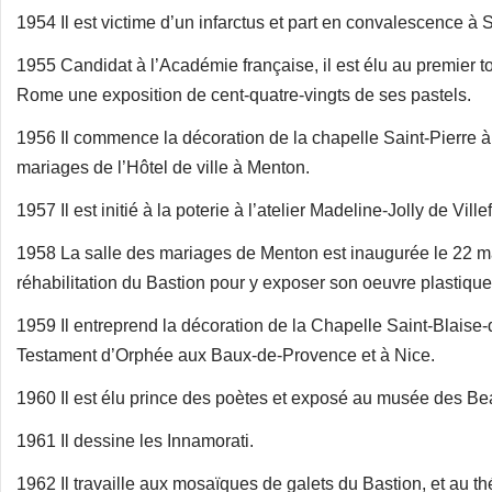
1954 Il est victime d’un infarctus et part en convalescence à 
1955 Candidat à l’Académie française, il est élu au premier to
Rome une exposition de cent-quatre-vingts de ses pastels.
1956 Il commence la décoration de la chapelle Saint-Pierre à 
mariages de l’Hôtel de ville à Menton.
1957 Il est initié à la poterie à l’atelier Madeline-Jolly de Vill
1958 La salle des mariages de Menton est inaugurée le 22 mars
réhabilitation du Bastion pour y exposer son oeuvre plastique
1959 Il entreprend la décoration de la Chapelle Saint-Blaise-
Testament d’Orphée aux Baux-de-Provence et à Nice.
1960 Il est élu prince des poètes et exposé au musée des Be
1961 Il dessine les Innamorati.
1962 Il travaille aux mosaïques de galets du Bastion, et au thé