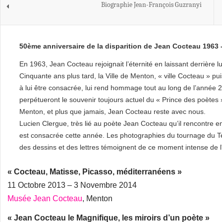
Biographie Jean-François Guzranyi
50ème anniversaire de la disparition de Jean Cocteau 1963 
En 1963, Jean Cocteau rejoignait l’éternité en laissant derrière
Cinquante ans plus tard, la Ville de Menton, « ville Cocteau » pui
à lui être consacrée, lui rend hommage tout au long de l’année 2
perpétueront le souvenir toujours actuel du « Prince des poètes
Menton, et plus que jamais, Jean Cocteau reste avec nous.
Lucien Clergue, très lié au poète Jean Cocteau qu’il rencontre en
est consacrée cette année. Les photographies du tournage du 
des dessins et des lettres témoignent de ce moment intense de l'hi
« Cocteau, Matisse, Picasso, méditerranéens »
11 Octobre 2013 – 3 Novembre 2014
Musée Jean Cocteau
, Menton
« Jean Cocteau le Magnifique, les miroirs d’un poète »