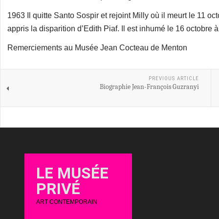
1963 Il quitte Santo Sospir et rejoint Milly où il meurt le 11 o
appris la disparition d’Edith Piaf. Il est inhumé le 16 octobre
Remerciements au Musée Jean Cocteau de Menton
PREVIOUS ARTICLE
Biographie Jean-François Guzranyi
LE MUSÉE
PRIVÉ
ART CONTEMPORAIN