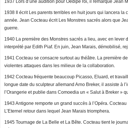
1937 Lors d’une audition pour Oedipe roi, il remarque Jean M
1938 Il écrit Les parents terribles en huit jours qui lancera l
année. Jean Cocteau écrit Les Monstres sacrés alors que Jea
guerre.
1940 La première des Monstres sacrés a lieu, avec en lever de
interprété par Edith Piaf. En juin, Jean Marais, démobilisé, re
1941 Cocteau se consacre surtout au théâtre. La première de
violentes attaques dans les milieux de la collaboration.
1942 Cocteau fréquente beaucoup Picasso, Eluard, et travail
longue date du sculpteur allemand Arno Breker, il assiste à l
l’Orangerie et publie dans Comoedia un « Salut à Breker » qu
1943 Antigone remporte un grand succès à l’Opéra. Cocteau 
L’Eternel retour dans lequel Jean Marais triomphera.
1945 Tournage de La Belle et La Bête. Cocteau tient le journa