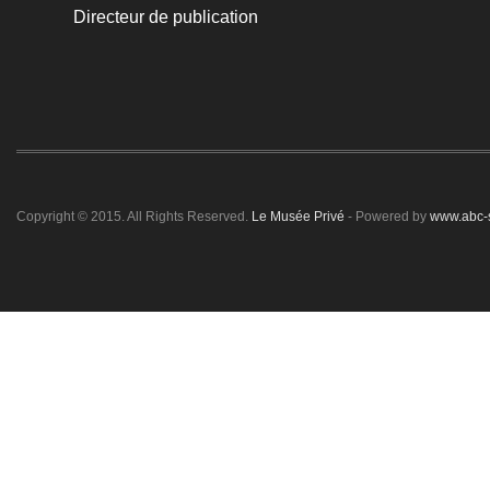
Directeur de publication
Copyright © 2015. All Rights Reserved.
Le Musée Privé
- Powered by
www.abc-