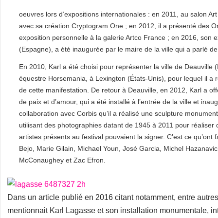
oeuvres lors d’expositions internationales : en 2011, au salon Art 
avec sa création Cryptogram One ; en 2012, il a présenté des On
exposition personnelle à la galerie Artco France ; en 2016, son e
(Espagne), a été inaugurée par le maire de la ville qui a parlé d
En 2010, Karl a été choisi pour représenter la ville de Deauvil
équestre Horsemania, à Lexington (États-Unis), pour lequel il a 
de cette manifestation. De retour à Deauville, en 2012, Karl a o
de paix et d’amour, qui a été installé à l’entrée de la ville et in
collaboration avec Corbis qu’il a réalisé une sculpture monumen
utilisant des photographies datant de 1945 à 2011 pour réaliser c
artistes présents au festival pouvaient la signer. C’est ce qu’o
Bejo, Marie Gilain, Michael Youn, José Garcia, Michel Hazanavi
McConaughey et Zac Efron.
Dans un article publié en 2016 citant notamment, entre autres 
mentionnait Karl Lagasse et son installation monumentale, int