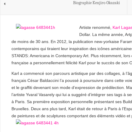
Biographie Kenjiro Okazaki
Artiste renommé,
Karl Laga
Dollar. La même année, Artpr
de moins de 30 ans. En 2012, la publication new-yorkaise Farameh
contemporains qui tiraient leur inspiration des icônes américai
STANDS: Americana in Contemporary Art. Plus récemment, lors de 
française a personnellement félicité Karl pour le succès de son
Karl a commencé son parcours artistique par des collages, à l’âg
français César Baldaccini l’a poussé à poursuivre dans cette voie.
et le graffiti devenant son mode d’expression de prédilection. Mal
l’artiste Yvaral Vasarely qui lui a suggéré d’intégrer ses tags à 
à Paris. Sa première exposition personnelle présentant ses Buildi
Bruxelles. Deux ans plus tard, Karl était de retour à Paris à l’E
de peintures et de sculptures comportant des éléments vidéo et