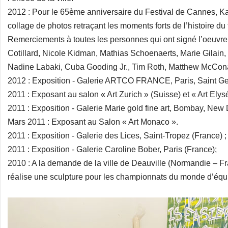
2012 : Pour le 65ème anniversaire du Festival de Cannes, Ka
collage de photos retraçant les moments forts de l’histoire du f
Remerciements à toutes les personnes qui ont signé l’oeuvr
Cotillard, Nicole Kidman, Mathias Schoenaerts, Marie Gilain
Nadine Labaki, Cuba Gooding Jr., Tim Roth, Matthew McCon
2012 : Exposition - Galerie ARTCO FRANCE, Paris, Saint Ge
2011 : Exposant au salon « Art Zurich » (Suisse) et « Art Elysée
2011 : Exposition - Galerie Marie gold fine art, Bombay, New D
Mars 2011 : Exposant au Salon « Art Monaco ».
2011 : Exposition - Galerie des Lices, Saint-Tropez (France) ;
2011 : Exposition - Galerie Caroline Bober, Paris (France);
2010 : A la demande de la ville de Deauville (Normandie – F
réalise une sculpture pour les championnats du monde d’équi