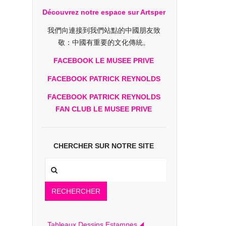
Découvrez notre espace sur Artsper
我們向連接到我們站點的中國朋友致
敬：中國有重要的文化傳統。
FACEBOOK LE MUSEE PRIVE
FACEBOOK PATRICK REYNOLDS
FACEBOOK PATRICK REYNOLDS
FAN CLUB LE MUSEE PRIVE
CHERCHER SUR NOTRE SITE
RECHERCHER
Tableaux Dessins Estampes