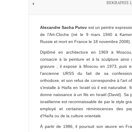
BIOGRAPHIE 
Alexandre Sacha Putov
est un peintre expressi
de l'Art-Cloche (né le 9 mars 1940 à Kame
Russie et mort en France le 18 novembre 2008).
Diplômé en architecture en 1969 à Moscou,
consacre à la peinture et à la sculpture ainsi 
gravure ; il expose à Moscou en 1973, puis e
l'ancienne URSS du fait de sa confession
orthodoxe, et son refus de correspondre à l'art offi
s'installe à Haïfa en Israël où il est naturalisé. M
donne naissance à un fils en Israël (David). Sa 
israélienne est reconnaissable de par le style gr
employé et certaines réminiscences des pa
d’Haïfa ou de la culture orientale
À partir de 1986, il poursuit son œuvre en Fr