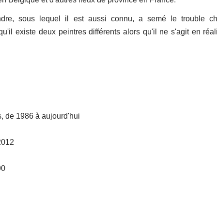
re, sous lequel il est aussi connu, a semé le trouble ch
il existe deux peintres différents alors qu'il ne s'agit en réal
s, de 1986 à aujourd'hui
2012
90