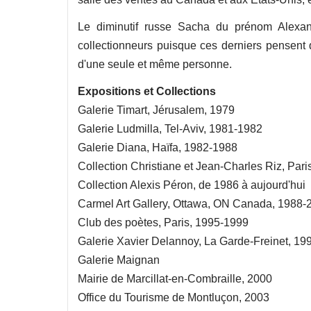
Le diminutif russe Sacha du prénom Alexand
collectionneurs puisque ces derniers pensent qu'
d'une seule et même personne.
Expositions et Collections
Galerie Timart, Jérusalem, 1979
Galerie Ludmilla, Tel-Aviv, 1981-1982
Galerie Diana, Haïfa, 1982-1988
Collection Christiane et Jean-Charles Riz, Pari
Collection Alexis Péron, de 1986 à aujourd'hui
Carmel Art Gallery, Ottawa, ON Canada, 1988-
Club des poètes, Paris, 1995-1999
Galerie Xavier Delannoy, La Garde-Freinet, 19
Galerie Maignan
Mairie de Marcillat-en-Combraille, 2000
Office du Tourisme de Montluçon, 2003