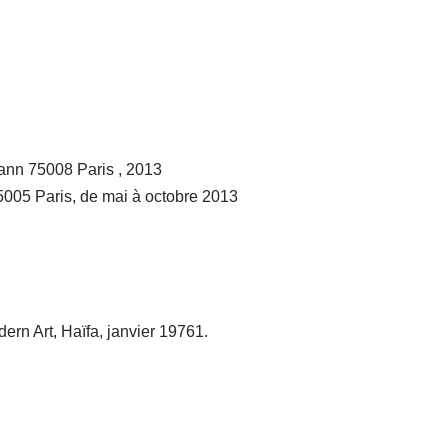
2
ann 75008 Paris , 2013
5005 Paris, de mai à octobre 2013
rn Art, Haïfa, janvier 19761.