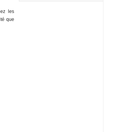
ez les
ité que