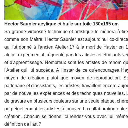
Hector Saunier acylique et huile sur toile 130x195 cm
Sa grande virtuosité technique et artistique le mènera à tir
comme son Maître. Hector Saunier est aujourd'hui co-directe
qui fut donné à l'ancien Atelier 17 à la mort de Hayter en 19
atelier expérimental fréquenté par des artistes et étudiants 
et d'apprentissage. Nombreux sont les artistes de renom qui 
l'Atelier qui lui succéda. A l'instar de ce qu'encouragea H
moyen de création plutôt que moyen de reproduction. So
partenaire et d'assistants, les artistes, travaillent encore au
par de nouvelles expériences et des techniques nouvelles.
de gravure en plusieurs couleurs sur une seule plaque, chères 
perpétuellement les artistes à innover. La collaboration entr
création. Chacun se donne ici rendez-vous avec lui même 
définition de l'art ?