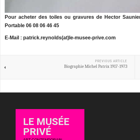
Pour acheter des toiles ou gravures de Hector Saunie
Portable 06 08 06 46 45
E-Mail : patrick.reynolds(at)le-musee-prive.com
PREVIOUS ARTICLE
Biographie Michel Patrix 1917-1973
LE MUSÉE
PRIVÉ