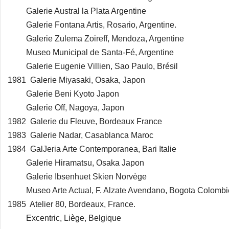
Galerie Austral la Plata Argentine
Galerie Fontana Artis, Rosario, Argentine.
Galerie Zulema Zoireff, Mendoza, Argentine
Museo Municipal de Santa-Fé, Argentine
Galerie Eugenie Villien, Sao Paulo, Brésil
1981 Galerie Miyasaki, Osaka, Japon
Galerie Beni Kyoto Japon
Galerie Off, Nagoya, Japon
1982 Galerie du Fleuve, Bordeaux France
1983 Galerie Nadar, Casablanca Maroc
1984 GalJeria Arte Contemporanea, Bari Italie
Galerie Hiramatsu, Osaka Japon
Galerie Ibsenhuet Skien Norvège
Museo Arte Actual, F. Alzate Avendano, Bogota Colombi
1985 Atelier 80, Bordeaux, France.
Excentric, Liège, Belgique