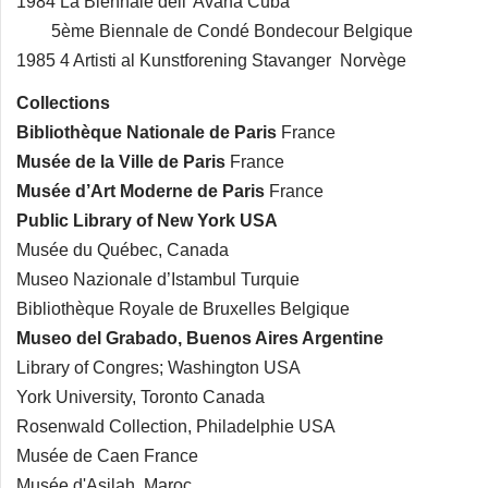
1984 La Biennale dell' Avana Cuba
5ème Biennale de Condé Bondecour Belgique
1985 4 Artisti al Kunstforening Stavanger Norvège
Collections
Bibliothèque Nationale de Paris
France
Musée de la Ville de Paris
France
Musée d’Art Moderne de Paris
France
Public Library of New York USA
Musée du Québec, Canada
Museo Nazionale d’Istambul Turquie
Bibliothèque Royale de Bruxelles Belgique
Museo del Grabado, Buenos Aires Argentine
Library of Congres; Washington USA
York University, Toronto Canada
Rosenwald Collection, Philadelphie USA
Musée de Caen France
Musée d'Asilah Maroc