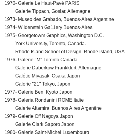
1970- Galerie Le Haut-Pavé PARIS
Galerie Tippach, Goslar, Allemagne
1973- Museo des Grabado, Buenos-Aires Argentine
1974- Wildenstein Ga11ery Buenos-Aires.
1975- Georgetowm Graphics, Washington D.C.
York University, Toronto, Canada.
Rhode Island School of Design, Rhode Island, USA
1976- Galerie "M" Toronto Canada.
Galerie Daberkow Frankkfurt, Allemagne
Galétie Miyasaki Osaka Japon
Galerie "21" Tokyo, Japon
1977- Galerie Beni Kyoto Japon
1978- Galeria Rondanini ROME Italie
Galerie Altamira, Buenos Aires Argentine
1979- Galerie Off Nagoya Japon
Galerie Clark Saporo Japon
1980- Galerie Saint-Michel Luxembourg