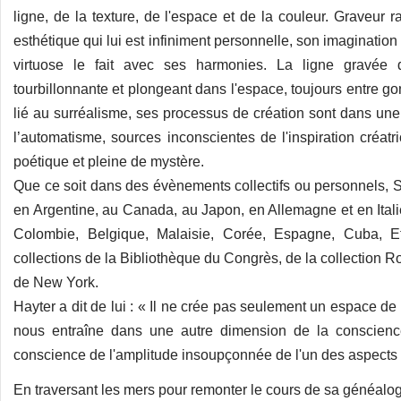
ligne, de la texture, de l'espace et de la couleur. Graveur ra
esthétique qui lui est infiniment personnelle, son imaginati
virtuose le fait avec ses harmonies. La ligne gravée 
tourbillonnante et plongeant dans l'espace, toujours entre go
lié au surréalisme, ses processus de création sont dans une
l’automatisme, sources inconscientes de l'inspiration créat
poétique et pleine de mystère.
Que ce soit dans des évènements collectifs ou personnels, S
en Argentine, au Canada, au Japon, en Allemagne et en Itali
Colombie, Belgique, Malaisie, Corée, Espagne, Cuba, Etat
collections de la Bibliothèque du Congrès, de la collection 
de New York.
Hayter a dit de lui : « Il ne crée pas seulement un espace d
nous entraîne dans une autre dimension de la conscienc
conscience de l'amplitude insoupçonnée de l'un des aspects l
En traversant les mers pour remonter le cours de sa généalogie H