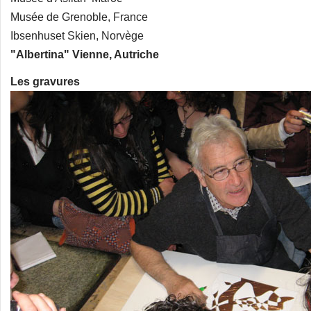
Musée de Grenoble, France
Ibsenhuset Skien, Norvège
"Albertina" Vienne, Autriche
Les gravures