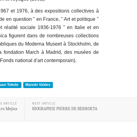
1967 et 1976, à des expositions collectives à
de en question " en France, " Art et politique "
t réalité sociale 1936-1976 " en Italie et en
ca figurent dans de nombreuses collections
publiques du Moderna Museet à Stockholm, de
la fondation March à Madrid, des musées de
 Fonds national d'art contemporain).
uan Toledo
Manolo Valdes
S ARTICLE
NEXT ARTICLE
aro Mejias
BIOGRAPHIE PIERRE DE BERROETA