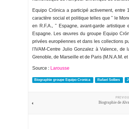
Equipo Crónica a participé activement, entre 
caractère social et politique telles que " le Mon
en R.F.A., " Espagne, avant-garde artistique e
Espagne. Les œuvres du groupe Equipo Cróni
privées européennes et dans les collections 
l'IVAM-Centre Julio Gonzalez à Valence, de 
Grenoble, de Marseille et de Paris (M.N.A.M. et
Source :
Larousse
Biographie groupe Equipo Cronica
Rafael Solbes
J
PREVIOU
Biographie de Alv