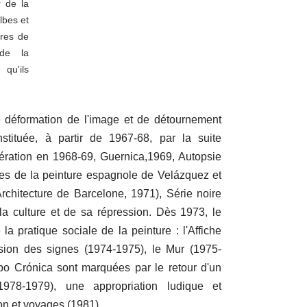
r de la
lbes et
ures de
 de la
 qu'ils
 déformation de l'image et de détournement
stituée, à partir de 1967-68, par la suite
ération en 1968-69, Guernica,1969, Autopsie
vres de la peinture espagnole de Velázquez et
Architecture de Barcelone, 1971), Série noire
 la culture et de sa répression. Dès 1973, le
la pratique sociale de la peinture : l'Affiche
ersion des signes (1974-1975), le Mur (1975-
ipo Crónica sont marquées par le retour d'un
978-1979), une appropriation ludique et
ion et voyages (1981).