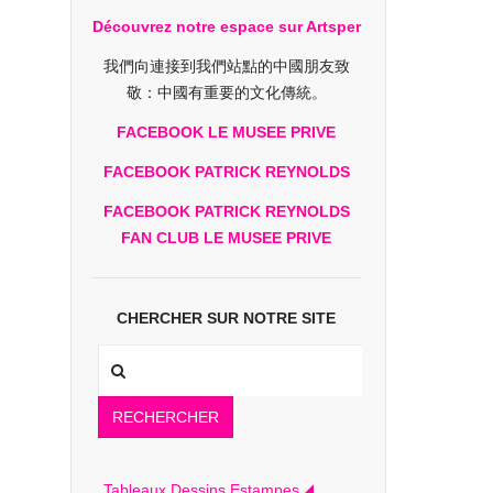
Découvrez notre espace sur Artsper
我們向連接到我們站點的中國朋友致
敬：中國有重要的文化傳統。
FACEBOOK LE MUSEE PRIVE
FACEBOOK PATRICK REYNOLDS
FACEBOOK PATRICK REYNOLDS
FAN CLUB LE MUSEE PRIVE
CHERCHER SUR NOTRE SITE
RECHERCHER
Tableaux Dessins Estampes