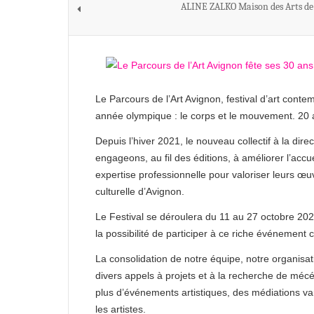
ALINE ZALKO Maison des Arts de
Le Parcours de l’Art Avignon, festival d’art con
année olympique : le corps et le mouvement. 20 ar
Depuis l’hiver 2021, le nouveau collectif à la di
engageons, au fil des éditions, à améliorer l’accu
expertise professionnelle pour valoriser leurs œu
culturelle d’Avignon.
Le Festival se déroulera du 11 au 27 octobre 2024
la possibilité de participer à ce riche événement 
La consolidation de notre équipe, notre organisat
divers appels à projets et à la recherche de méc
plus d’événements artistiques, des médiations va
les artistes.