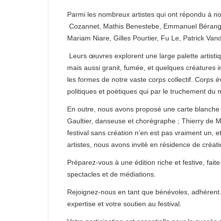
Parmi les nombreux artistes qui ont répondu à no
Cozannet, Mathis Benestebe, Emmanuel Béranger, 
Mariam Niare, Gilles Pourtier, Fu Le, Patrick Van
Leurs œuvres explorent une large palette artistiqu
mais aussi granit, fumée, et quelques créatures ins
les formes de notre vaste corps collectif. Corps 
politiques et poétiques qui par le truchement d
En outre, nous avons proposé une carte blanche 
Gaultier, danseuse et chorégraphe ; Thierry de 
festival sans création n’en est pas vraiment un, 
artistes, nous avons invité en résidence de créa
Préparez-vous à une édition riche et festive, fait
spectacles et de médiations.
Rejoignez-nous en tant que bénévoles, adhérent.e
expertise et votre soutien au festival.