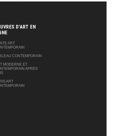
UVRES D'ART EN
GNE‎
NTE ART
NTEMPORAIN
BLEAU CONTEMPORAIN
T MODERNE ET
NTEMPORAIN APRÈS
45
RIS ART
NTEMPORAIN