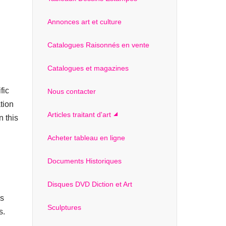
Annonces art et culture
Catalogues Raisonnés en vente
Catalogues et magazines
fic
Nous contacter
tion
Articles traitant d'art
n this
Acheter tableau en ligne
Documents Historiques
Disques DVD Diction et Art
is
Sculptures
s.