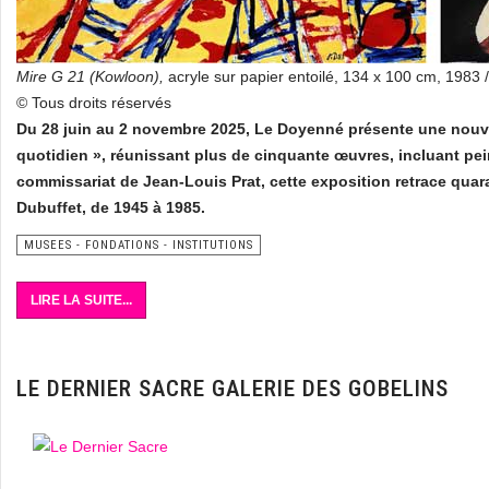
Mire G 21 (Kowloon),
acryle sur papier entoilé, 134 x 100 cm, 1983 
© Tous droits réservés
Du 28 juin au 2 novembre 2025, Le Doyenné présente une nouvell
quotidien », réunissant plus de cinquante œuvres, incluant pe
commissariat de Jean-Louis Prat, cette exposition retrace quar
Dubuffet, de 1945 à 1985.
MUSEES - FONDATIONS - INSTITUTIONS
LIRE LA SUITE...
LE DERNIER SACRE GALERIE DES GOBELINS