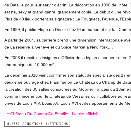
de Bataille pour leur servir d’écrin. La décoration en 1996 de l’hôtel
est né, sexy et grand genre, grandement copié. Le début d’une révolu
Plus de 40 lieux portent sa signature : Le Fouquet’s, l’Avenue, l’E
En 1999, il publie Eloge du Décor chez Flammarion et est fait Comma
A partir de 2004, sa carrière prend une dimension internationale ave
de La réserve à Genève et du Spice Market à New York….
En 2006 il reçoit les insignes d’Officier de la légion d’honneur et
pharaonique de 10.000 m².
La décennie 2010 vient confirmer son statut de spécialiste des 17 è
deuxième ouvrage chez Flammarion Le Château du Champ de Bataille
la création des 35 salles consacrées au Mobilier français du 18ème
comme mécène pour le Château de Versailles où il collabore au r
privés de Louis XIV, Louis XV, Louis XVI et des appartements de M
Le Château Du Champ De Bataille - Le site officiel
MUSEES - FONDATIONS - INSTITUTIONS