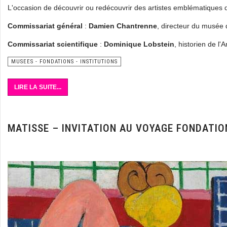
L'occasion de découvrir ou redécouvrir des artistes emblématiques de
Commissariat général
:
Damien Chantrenne
, directeur du musée d
Commissariat scientifique
:
Dominique Lobstein
, historien de l'A
MUSEES - FONDATIONS - INSTITUTIONS
LIRE LA SUITE...
MATISSE – INVITATION AU VOYAGE FONDATIO