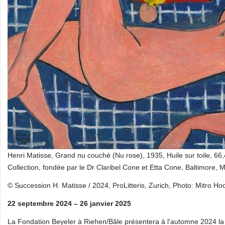
Henri Matisse, Grand nu couché (Nu rose), 1935, Huile sur toile, 6
Collection, fondée par le Dr Claribel Cone et Etta Cone, Baltimore, 
© Succession H. Matisse / 2024, ProLitteris, Zurich, Photo: Mitro Ho
22 septembre 2024 – 26 janvier 2025
La Fondation Beyeler à Riehen/Bâle présentera à l'automne 2024 la 