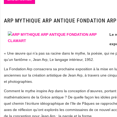
ARP MYTHIQUE ARP ANTIQUE FONDATION AR
Le r
expo
« Une œuvre qui n’a pas sa racine dans le mythe, la poésie, qui ne pa
qu’un fantôme », Jean Arp, Le langage intérieur, 1952.
La Fondation Arp consacrera sa prochaine exposition à la mise en lumi
anciennes sur la création artistique de Jean Arp, à travers une cinq
et photographies.
Comment le mythe inspire Arp dans la conception d’œuvres, portant 
mathématiciens de la Grèce antique ? De quelle façon les idoles préh
quel chemin l’écriture idéographique de l’Ile de Pâques se rapproch
axes de réflexion qu’ont explorés les commissaires de ce nouvel acc
de la conception pour Jean Arp : la parole et la forme.