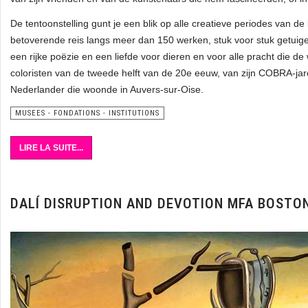
De tentoonstelling gunt je een blik op alle creatieve periodes van de
betoverende reis langs meer dan 150 werken, stuk voor stuk getuig
een rijke poëzie en een liefde voor dieren en voor alle pracht die de
coloristen van de tweede helft van de 20e eeuw, van zijn COBRA-jare
Nederlander die woonde in Auvers-sur-Oise.
MUSEES - FONDATIONS - INSTITUTIONS
LIRE LA SUITE...
DALÍ DISRUPTION AND DEVOTION MFA BOSTO