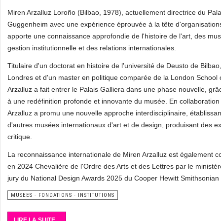
Miren Arzalluz Loroño (Bilbao, 1978), actuellement directrice du Palai
Guggenheim avec une expérience éprouvée à la tête d'organisations 
apporte une connaissance approfondie de l'histoire de l'art, des mu
gestion institutionnelle et des relations internationales.
Titulaire d'un doctorat en histoire de l'université de Deusto de Bilbao,
Londres et d'un master en politique comparée de la London School 
Arzalluz a fait entrer le Palais Galliera dans une phase nouvelle, gr
à une redéfinition profonde et innovante du musée. En collaboration a
Arzalluz a promu une nouvelle approche interdisciplinaire, établissant
d'autres musées internationaux d'art et de design, produisant des ex
critique.
La reconnaissance internationale de Miren Arzalluz est également c
en 2024 Chevalière de l'Ordre des Arts et des Lettres par le ministèr
jury du National Design Awards 2025 du Cooper Hewitt Smithsonia
MUSEES - FONDATIONS - INSTITUTIONS
LIRE LA SUITE...