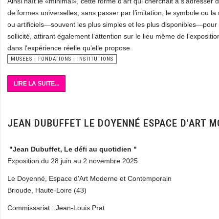
Ainsi naît le «minimal», cette forme d’art qui cherchait à s’adresser
de formes universelles, sans passer par l’imitation, le symbole ou la
ou artificiels—souvent les plus simples et les plus disponibles—pour 
sollicité, attirant également l’attention sur le lieu même de l’exposi
dans l’expérience réelle qu’elle propose
MUSEES - FONDATIONS - INSTITUTIONS
LIRE LA SUITE...
JEAN DUBUFFET LE DOYENNÉ ESPACE D'ART 
"Jean Dubuffet, Le défi au quotidien "
Exposition du 28 juin au 2 novembre 2025
Le Doyenné, Espace d'Art Moderne et Contemporain
Brioude, Haute-Loire (43)
Commissariat : Jean-Louis Prat