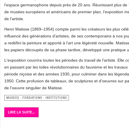
l'espace germanophone depuis près de 20 ans. Réunissant plus de 
de musées européens et américains de premier plan, l'exposition mett
de l'artiste.
Henri Matisse (1869–1954) compte parmi les créateurs les plus cél
influencé des générations d'artistes, de ses contemporains à nos jours
a redéfini la peinture et apporté à l'art une légèreté nouvelle. Mati
les papiers découpés de sa phase tardive, développé une pratique uni
L'exposition couvrira toutes les périodes du travail de l'artiste. E
en passant par les toiles révolutionnaires du fauvisme et les trava
période niçoise et des années 1930, pour culminer dans les légenda
1950. Cette profusion de tableaux, de sculptures et d'oeuvres sur pap
de l'oeuvre singulier de Matisse.
MUSEES - FONDATIONS - INSTITUTIONS
LIRE LA SUITE...