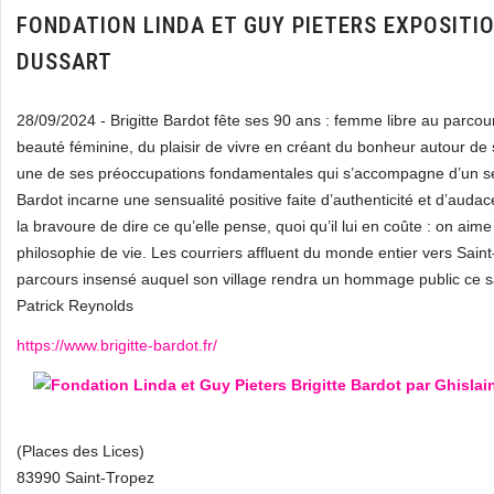
FONDATION LINDA ET GUY PIETERS EXPOSITIO
DUSSART
28/09/2024 - Brigitte Bardot fête ses 90 ans : femme libre au parcour
beauté féminine, du plaisir de vivre en créant du bonheur autour de
une de ses préoccupations fondamentales qui s’accompagne d’un se
Bardot incarne une sensualité positive faite d’authenticité et d’audace
la bravoure de dire ce qu’elle pense, quoi qu’il lui en coûte : on aim
philosophie de vie. Les courriers affluent du monde entier vers Sain
parcours insensé auquel son village rendra un hommage public ce s
Patrick Reynolds
https://www.brigitte-bardot.fr/
(Places des Lices)
83990 Saint-Tropez