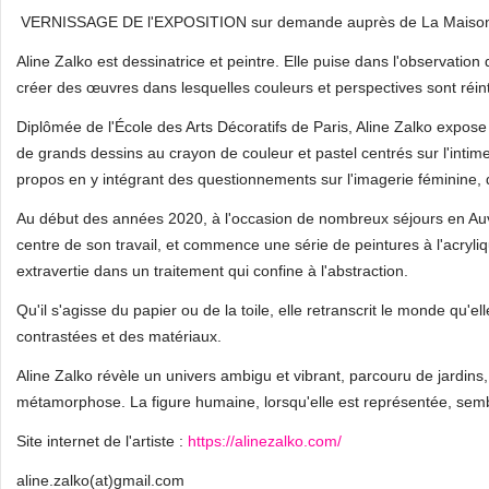
VERNISSAGE DE l'EXPOSITION sur demande auprès de La Maison d
Aline Zalko est dessinatrice et peintre. Elle puise dans l'observation
créer des œuvres dans lesquelles couleurs et perspectives sont réin
Diplômée de l'École des Arts Décoratifs de Paris, Aline Zalko expo
de grands dessins au crayon de couleur et pastel centrés sur l'intime
propos en y intégrant des questionnements sur l'imagerie féminine, d
Au début des années 2020, à l'occasion de nombreux séjours en Auve
centre de son travail, et commence une série de peintures à l'acryli
extravertie dans un traitement qui confine à l'abstraction.
Qu'il s'agisse du papier ou de la toile, elle retranscrit le monde qu'el
contrastées et des matériaux.
Aline Zalko révèle un univers ambigu et vibrant, parcouru de jardins,
métamorphose. La figure humaine, lorsqu'elle est représentée, sembl
Site internet de l'artiste :
https://alinezalko.com/
aline.zalko(at)gmail.com