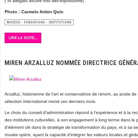
( In allegato alcune foto dell'esposizione)
Photo : Carmelo Arden Quin
MUSEES - FONDATIONS - INSTITUTIONS
LIRE LA SUITE...
MIREN ARZALLUZ NOMMÉE DIRECTRICE GÉNÉR
Arzalluz, historienne de l'art et conservatrice de renom, au poste d
sélection international mené ces derniers mois.
Le choix du conseil d'administration répond à l'expérience et à la r
des institutions culturelles, à son engagement à long terme dans le 
d'élément clé dans la stratégie de transformation du pays, et à sa sen
musée opère, ayant la capacité d'intégrer les valeurs locales et glob