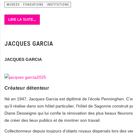
MUSEES - FONDATIONS - INSTITUTIONS
LIRE LA SUITE...
JACQUES GARCIA
JACQUES GARCIA
Créateur détenteur
Né en 1947, Jacques Garcia est diplômé de l’école Penninghen. C’est 
qu’il réalise dans son hôtel particulier, l’hôtel de Sagonne construi
Diane Desseigne qui lui confie la rénovation des plus beaux fleuron
de créer des lieux publics et de montrer son travail.
Collectionneur depuis toujours d’objets royaux dispersés lors des v