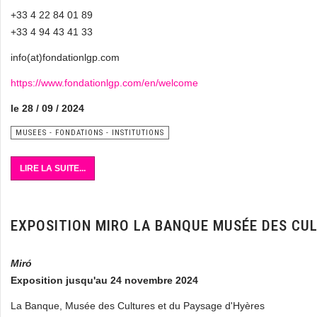
+33 4 22 84 01 89
+33 4 94 43 41 33
info(at)fondationlgp.com
https://www.fondationlgp.com/en/welcome
le 28 / 09 / 2024
MUSEES - FONDATIONS - INSTITUTIONS
LIRE LA SUITE...
EXPOSITION MIRO LA BANQUE MUSÉE DES CUL
Miró
Exposition jusqu'au 24 novembre 2024
La Banque, Musée des Cultures et du Paysage d'Hyères