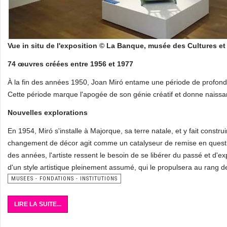
Vue in situ de l'exposition © La Banque, musée des Cultures e
74 œuvres créées entre 1956 et 1977
À la fin des années 1950, Joan Miró entame une période de profonde t
Cette période marque l'apogée de son génie créatif et donne naiss
Nouvelles explorations
En 1954, Miró s'installe à Majorque, sa terre natale, et y fait constr
changement de décor agit comme un catalyseur de remise en questio
des années, l'artiste ressent le besoin de se libérer du passé et d'e
d'un style artistique pleinement assumé, qui le propulsera au rang d
MUSEES - FONDATIONS - INSTITUTIONS
LIRE LA SUITE...