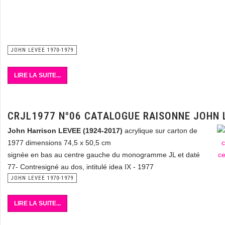
JOHN LEVEE 1970-1979
LIRE LA SUITE...
CRJL1977 N°06 CATALOGUE RAISONNE JOHN 
John Harrison LEVEE (1924-2017)
acrylique sur carton de
1977 dimensions 74,5 x 50,5 cm
signée en bas au centre gauche du monogramme JL et daté
77- Contresigné au dos, intitulé idea IX - 1977
JOHN LEVEE 1970-1979
LIRE LA SUITE...