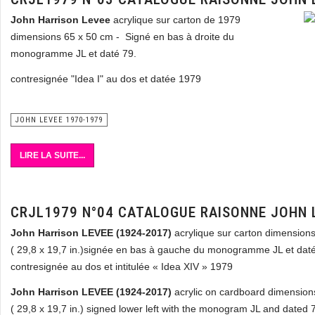
John Harrison Levee
acrylique sur carton de 1979
dimensions 65 x 50 cm - Signé en bas à droite du
monogramme JL et daté 79.
contresignée "Idea I" au dos et datée 1979
JOHN LEVEE 1970-1979
LIRE LA SUITE...
CRJL1979 N°04 CATALOGUE RAISONNE JOHN 
John Harrison LEVEE (1924-2017)
acrylique sur carton dimension
( 29,8 x 19,7 in.)
signée en bas à gauche du monogramme JL et dat
contresignée au dos et intitulée « Idea XIV » 1979
John Harrison LEVEE (1924-2017)
acrylic on cardboard dimension
( 29,8 x 19,7 in.) signed lower left with the monogram JL and dated 