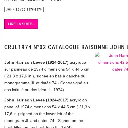
JOHN LEVEE 1970-1979
LIRE LA SUITE...
CRJL1974 N°02 CATALOGUE RAISONNE JOHN 
John Harrison Levee (1924-2017)
acrylique
sur panneau de 1974 dimensions 54 x 44,5 cm
( 21,3 x 17,6 in ), signée en bas à gauche du
monogramme JL et datée 74 - Contresigné au
dos intitulé au dos Idea II - 1974) -
John Harrison Levee (1924-2017)
acrylic on
panel of 1974 dimensions 54 x 44,5 cm ( 21,3 x
17,6 in ) signed on the lower left of the
monogram JL and dated 74 - Signed on the
back titled on the back Idea II - 1974)