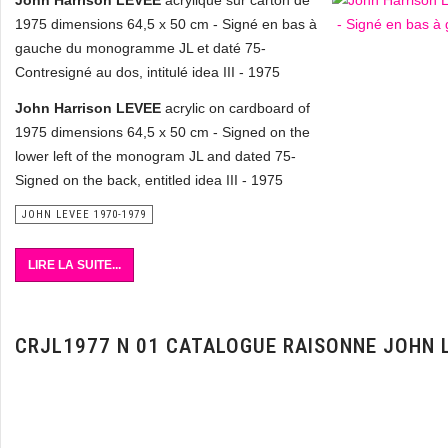
John Harrison LEVEE
acrylique sur carton de
1975 dimensions 64,5 x 50 cm - Signé en bas à
gauche du monogramme JL et daté 75-
Contresigné au dos, intitulé idea III - 1975
John Harrison LEVEE
acrylic on cardboard of
1975 dimensions 64,5 x 50 cm - Signed on the
lower left of the monogram JL and dated 75-
Signed on the back, entitled idea III - 1975
JOHN LEVEE 1970-1979
LIRE LA SUITE...
CRJL1977 N 01 CATALOGUE RAISONNE JOHN 