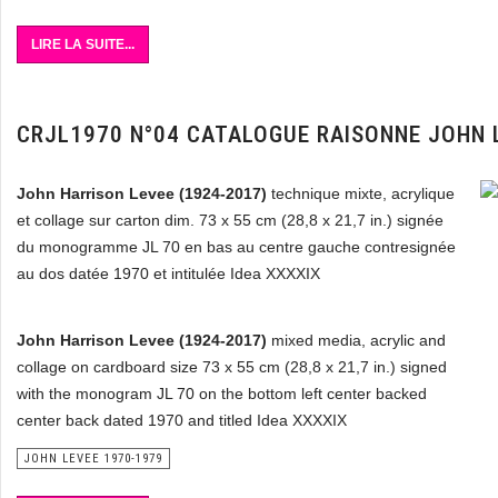
LIRE LA SUITE...
CRJL1970 N°04 CATALOGUE RAISONNE JOHN 
John Harrison Levee (1924-2017)
technique mixte, acrylique
et collage sur carton dim. 73 x 55 cm (28,8 x 21,7 in.) signée
du monogramme JL 70 en bas au centre gauche contresignée
au dos datée 1970 et intitulée Idea XXXXIX
John Harrison Levee (1924-2017)
mixed media, acrylic and
collage on cardboard size 73 x 55 cm (28,8 x 21,7 in.) signed
with the monogram JL 70 on the bottom left center backed
center back dated 1970 and titled Idea XXXXIX
JOHN LEVEE 1970-1979