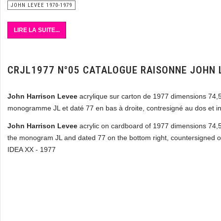
JOHN LEVEE 1970-1979
LIRE LA SUITE...
CRJL1977 N°05 CATALOGUE RAISONNE JOHN 
John Harrison Levee
acrylique sur carton de 1977 dimensions 74,
monogramme JL et daté 77 en bas à droite, contresigné au dos et in
John Harrison Levee
acrylic on cardboard of 1977 dimensions 74,5
the monogram JL and dated 77 on the bottom right, countersigned on
IDEA XX - 1977