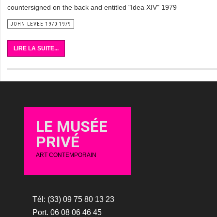
countersigned on the back and entitled "Idea XIV" 1979
JOHN LEVEE 1970-1979
LIRE LA SUITE...
LE MUSÉE
PRIVÉ
ART CONTEMPORAIN
Tél: (33) 09 75 80 13 23
Port. 06 08 06 46 45