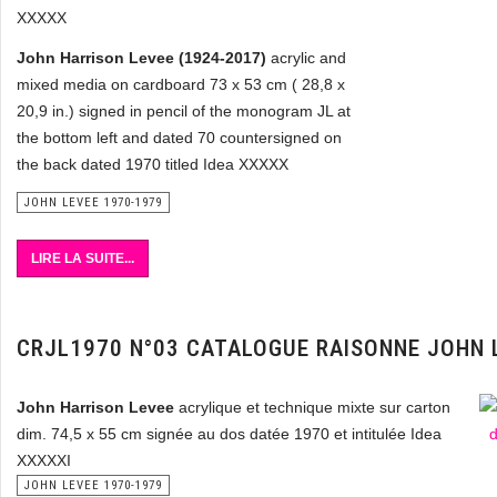
XXXXX
John Harrison Levee (1924-2017)
acrylic and
mixed media on cardboard 73 x 53 cm ( 28,8 x
20,9 in.) signed in pencil of the monogram JL at
the bottom left and dated 70 countersigned on
the back dated 1970 titled Idea XXXXX
JOHN LEVEE 1970-1979
LIRE LA SUITE...
CRJL1970 N°03 CATALOGUE RAISONNE JOHN 
John Harrison Levee
acrylique et technique mixte sur carton
dim. 74,5 x 55 cm signée au dos datée 1970 et intitulée Idea
XXXXXI
JOHN LEVEE 1970-1979