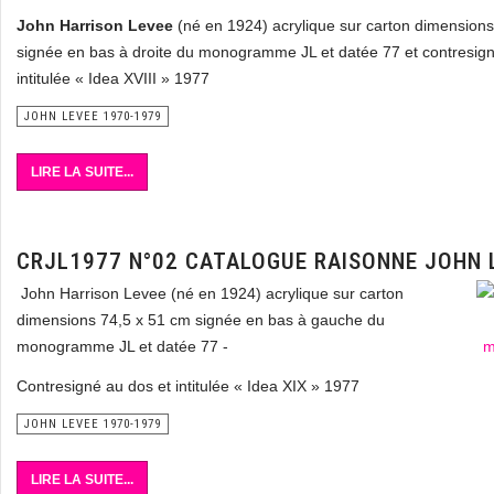
John Harrison Levee
(né en 1924) acrylique sur carton dimension
signée en bas à droite du monogramme JL et datée 77 et contresig
intitulée « Idea XVIII » 1977
JOHN LEVEE 1970-1979
LIRE LA SUITE...
CRJL1977 N°02 CATALOGUE RAISONNE JOHN 
John Harrison Levee (né en 1924) acrylique sur carton
dimensions 74,5 x 51 cm signée en bas à gauche du
monogramme JL et datée 77 -
Contresigné au dos et intitulée « Idea XIX » 1977
JOHN LEVEE 1970-1979
LIRE LA SUITE...