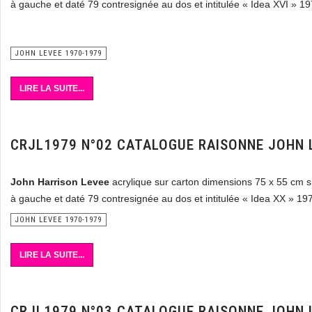
à gauche et daté 79 contresignée au dos et intitulée « Idea XVI » 1
JOHN LEVEE 1970-1979
LIRE LA SUITE...
CRJL1979 N°02 CATALOGUE RAISONNE JOHN 
John Harrison Levee
acrylique sur carton dimensions 75 x 55 cm 
à gauche et daté 79 contresignée au dos et intitulée « Idea XX » 19
JOHN LEVEE 1970-1979
LIRE LA SUITE...
CRJL1979 N°03 CATALOGUE RAISONNE JOHN 