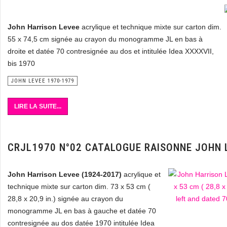
John Harrison Levee
acrylique et technique mixte sur carton dim.
55 x 74,5 cm signée au crayon du monogramme JL en bas à
droite et datée 70 contresignée au dos et intitulée Idea XXXXVII,
bis 1970
JOHN LEVEE 1970-1979
LIRE LA SUITE...
CRJL1970 N°02 CATALOGUE RAISONNE JOHN 
John Harrison Levee (1924-2017)
acrylique et
technique mixte sur carton dim. 73 x 53 cm (
28,8 x 20,9 in.) signée au crayon du
monogramme JL en bas à gauche et datée 70
contresignée au dos datée 1970 intitulée Idea