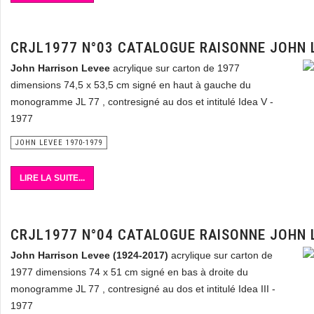
CRJL1977 N°03 CATALOGUE RAISONNE JOHN 
John Harrison Levee
acrylique sur carton de 1977
dimensions 74,5 x 53,5 cm signé en haut à gauche du
monogramme JL 77 , contresigné au dos et intitulé Idea V -
1977
JOHN LEVEE 1970-1979
LIRE LA SUITE...
CRJL1977 N°04 CATALOGUE RAISONNE JOHN 
John Harrison Levee (1924-2017)
acrylique sur carton de
1977 dimensions 74 x 51 cm signé en bas à droite du
monogramme JL 77 , contresigné au dos et intitulé Idea III -
1977