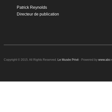
Patrick Reynolds
Directeur de publication
Copyright © 2015. All Rights Reserved.
Le Musée Privé
- Powered by
www.abc-