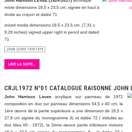
John Harrison LEVEE (1924-2017)
technique
mixte dimensions 18,5 x 23,5 cm, signée en haut à
droite au crayon et datée 71
mixed media dimensions 18.5 x 23.5 cm, (7,31 x
9,28 inches) signed upper right in pencil and dated
71
JOHN LEVEE 1970-1979
LIRE LA SUITE...
CRJL1972 N°01 CATALOGUE RAISONNE JOHN 
John Harrison Levee
acrylique sur panneau de 1972
composition en duo sur panneau dimensions 54,5 x 40 cm, la
1ère œuvre de la partie supérieure a une dimension de 18,5 x
27,8 cm signée du monogramme JL et datée 72 ( intitulée au
dos Idea VII - 1972), la 2ème œuvre partie inférieure mesure