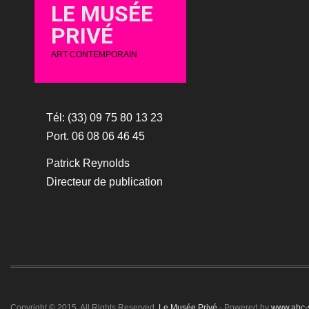
LE MUSÉE
PRIVÉ
ART CONTEMPORAIN
Tél: (33) 09 75 80 13 23
Port. 06 08 06 46 45
Patrick Reynolds
Directeur de publication
Copyright © 2015. All Rights Reserved.
Le Musée Privé
- Powered by
www.abc-