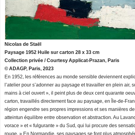
Nicolas de Staël
Paysage 1952 Huile sur carton 28 x 33 cm
Collection privée / Courtesy Applicat-Prazan, Paris
© ADAGP, Paris, 2023
En 1952, les références au monde sensible deviennent explicit
l’atelier pour s’adonner au paysage et travailler en plein air, s
mains à ciel ouvert », il peint plus de deux cent quarante oeu
carton, travaillés directement face au paysage, en Île-de-Fr
région engendre ses propres impressions et ses manières de fai
atteintun équilibre entre observation et abstraction. Au Lavand
vorace » et « fulgurante » du Sud, qui lui procure des sensati
rouge. » En Normandie, ses paysages se font plus atmosphéri