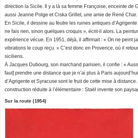
direction la Sicile. Il y a là sa femme Françoise, enceinte d
aussi Jeanne Polge et Ciska Grillet, une amie de René Char.
En Sicile, il dessine au feutre les ruines antiques d’Agrigente
ne fais rien, sinon quelques croquis », écrit-il alors. La peint
expérience vécue. En 1951, déjà, il affirmait : « On ne peint ja
vibrations le coup reçu. » C’est donc en Provence, où il retour
siciliens.
À Jacques Dubourg, son marchand parisien, il confie : « Aussi a
faut] prendre une distance que je n’ai plus à Paris aujourd’h
d’Agrigente et Syracuse sont le fruit de cette mise à distance.
construction réduite à l’élémentaire : Staël invente son paysa
Sur la route (1954)