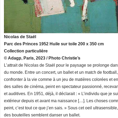
Nicolas de Staël
Parc des Princes 1952 Huile sur toile 200 x 350 cm
Collection particulière
© Adagp, Paris, 2023 / Photo Christie’s
L’attrait de Nicolas de Staël pour le paysage se prolonge dans
du monde. Entre un concert, un ballet et un match de football,
confronter à la vie comme à un jeu de matières colorées et e
des salles de cinéma, peint en spectateur passionné, recevan
et auditives. En 1951, déjà, il déclarait : « L’individu que je 
extérieur depuis et avant ma naissance […]. Les choses comm
peint, c’est tout ce que j’en sais. » Sous cet oeil ultrasensible
des bouteilles semblent danser un ballet.