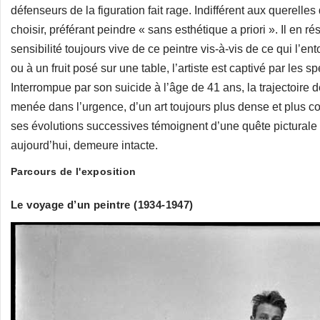
défenseurs de la figuration fait rage. Indifférent aux querelle
choisir, préférant peindre « sans esthétique a priori ». Il en r
sensibilité toujours vive de ce peintre vis-à-vis de ce qui l’ent
ou à un fruit posé sur une table, l’artiste est captivé par les
Interrompue par son suicide à l’âge de 41 ans, la trajectoire
menée dans l’urgence, d’un art toujours plus dense et plus co
ses évolutions successives témoignent d’une quête picturale d
aujourd’hui, demeure intacte.
Parcours de l'exposition
Le voyage d’un peintre (1934-1947)