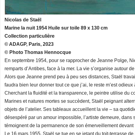
Nicolas de Staël
Marine la nuit 1954 Huile sur toile 89 x 130 cm
Collection particulière
© ADAGP, Paris, 2023
© Photo Thomas Hennocque
En septembre 1954, pour se rapprocher de Jeanne Polge, Nico
remparts d’Antibes, face à la mer. La vie s’organise autour de
Alors que Jeanne prend peu à peu ses distances, Staël travaill
faudra bien leur donner tout ce que j’ai, le reste m’est odieux 
Cherchant la fluidité et la transparence, le peintre utilise du
Marines et natures mortes se succèdent, Staël peignant alter
objets de l’atelier. Ses tableaux accueillent la vie – sa quoti
désespéré par un amour impossible, l’artiste demeure, dans sa
témoignent de la permanence de son émerveillement devant
Le 16 mars 1955, Staël se tue en se jetant du toit-terrasse de