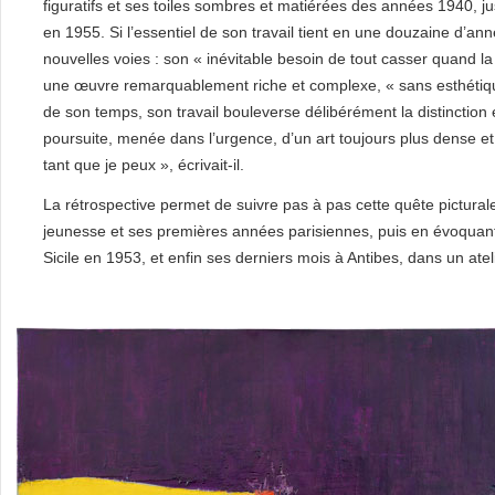
figuratifs et ses toiles sombres et matiérées des années 1940, j
en 1955. Si l’essentiel de son travail tient en une douzaine d’an
nouvelles voies : son « inévitable besoin de tout casser quand l
une œuvre remarquablement riche et complexe, « sans esthétiqu
de son temps, son travail bouleverse délibérément la distinction 
poursuite, menée dans l’urgence, d’un art toujours plus dense et c
tant que je peux », écrivait-il.
La rétrospective permet de suivre pas à pas cette quête pictura
jeunesse et ses premières années parisiennes, puis en évoquant
Sicile en 1953, et enfin ses derniers mois à Antibes, dans un atel