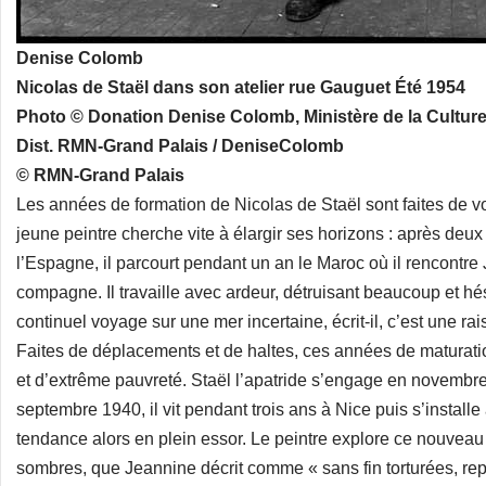
Denise Colomb
Nicolas de Staël dans son atelier rue Gauguet Été 1954
Photo © Donation Denise Colomb, Ministère de la Culture
Dist. RMN-Grand Palais / DeniseColomb
© RMN-Grand Palais
Les années de formation de Nicolas de Staël sont faites de voy
jeune peintre cherche vite à élargir ses horizons : après deux
l’Espagne, il parcourt pendant un an le Maroc où il rencontre
compagne. Il travaille avec ardeur, détruisant beaucoup et hés
continuel voyage sur une mer incertaine, écrit-il, c’est une r
Faites de déplacements et de haltes, ces années de maturation
et d’extrême pauvreté. Staël l’apatride s’engage en novembr
septembre 1940, il vit pendant trois ans à Nice puis s’installe 
tendance alors en plein essor. Le peintre explore ce nouve
sombres, que Jeannine décrit comme « sans fin torturées, re