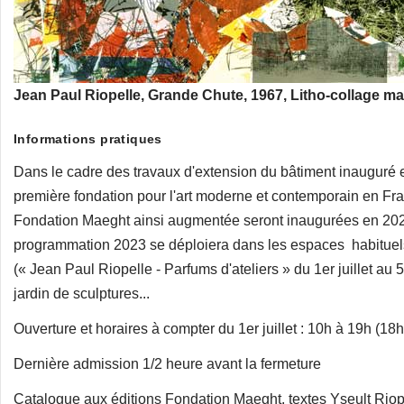
Jean Paul Riopelle, Grande Chute, 1967, Litho-collage maro
Informations pratiques
Dans le cadre des travaux d'extension du bâtiment inauguré
première fondation pour l'art moderne et contemporain en Fra
Fondation Maeght ainsi augmentée seront inaugurées en 2024
programmation 2023 se déploiera dans les espaces habituel
(« Jean Paul Riopelle - Parfums d'ateliers » du 1er juillet a
jardin de sculptures...
Ouverture et horaires à compter du 1er juillet : 10h à 19h (18
Dernière admission 1/2 heure avant la fermeture
Catalogue aux éditions Fondation Maeght, textes Yseult Riop