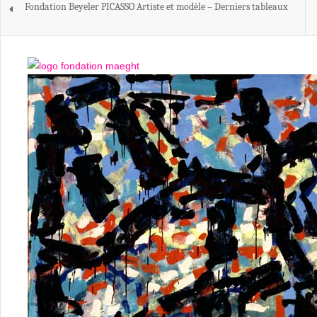
Fondation Beyeler PICASSO Artiste et modèle – Derniers tableaux