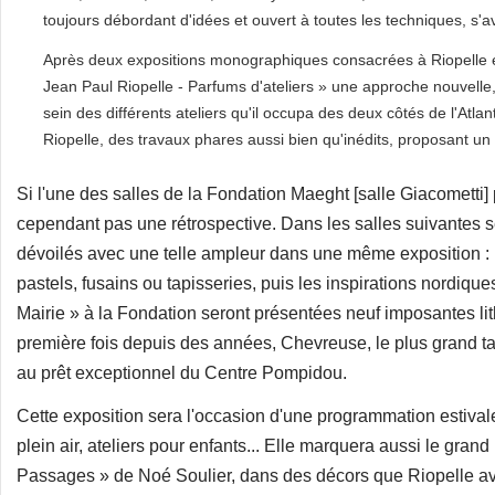
toujours débordant d'idées et ouvert à toutes les techniques, s'a
Après deux expositions monographiques consacrées à Riopelle 
Jean Paul Riopelle - Parfums d'ateliers » une approche nouvelle
sein des différents ateliers qu'il occupa des deux côtés de l'Atl
Riopelle, des travaux phares aussi bien qu'inédits, proposant un 
Si l'une des salles de la Fondation Maeght [salle Giacometti] 
cependant pas une rétrospective. Dans les salles suivantes s
dévoilés avec une telle ampleur dans une même exposition : les 
pastels, fusains ou tapisseries, puis les inspirations nordiques
Mairie » à la Fondation seront présentées neuf imposantes lith
première fois depuis des années, Chevreuse, le plus grand ta
au prêt exceptionnel du Centre Pompidou.
Cette exposition sera l'occasion d'une programmation estivale d
plein air, ateliers pour enfants... Elle marquera aussi le gra
Passages » de Noé Soulier, dans des décors que Riopelle a