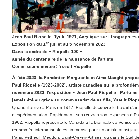
Jean Paul Riopelle, Tyuk, 1971, Acrylique sur lithographies ma
er
Exposition du 1
juillet au 5 novembre 2023
Dans le cadre de « Riopelle 100 »,
année du centenaire de la naissance de l'artiste
Commissaire invitée : Yseult Riopelle
À l'été 2023, la Fondation Marguerite et Aimé Maeght pro
Paul Riopelle (1923-2002), artiste canadien qui a profondéme
novembre 2023, l'exposition « Jean Paul Riopelle - Parfums d'
jamais été vu grâce au commissariat de sa fille, Yseult Riope
Quand il arrive à Paris en 1947, Riopelle découvre le travail d'ar
d'expérimentation. Rapidement, ses œuvres sont exposées à Par
1962, Riopelle représente le Canada à la Biennale de Venise et r
renommée internationale est immense pour un artiste aussi jeun
Paris, Vétheuil, Meudon, Saint-Cyr-en-Arthies, ou dans le Sud d