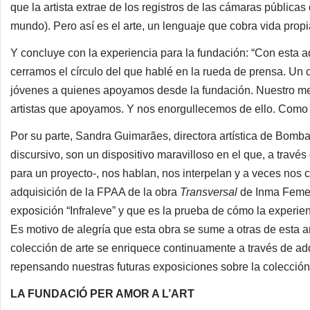
que la artista extrae de los registros de las cámaras pública
mundo). Pero así es el arte, un lenguaje que cobra vida propia
Y concluye con la experiencia para la fundación: “Con esta
cerramos el círculo del que hablé en la rueda de prensa. Un cí
jóvenes a quienes apoyamos desde la fundación. Nuestro me
artistas que apoyamos. Y nos enorgullecemos de ello. Como 
Por su parte, Sandra Guimarães, directora artística de Bomb
discursivo, son un dispositivo maravilloso en el que, a travé
para un proyecto-, nos hablan, nos interpelan y a veces nos 
adquisición de la FPAA de la obra
Transversal
de Inma Femen
exposición “Infraleve” y que es la prueba de cómo la experien
Es motivo de alegría que esta obra se sume a otras de esta ar
colección de arte se enriquece continuamente a través de adq
repensando nuestras futuras exposiciones sobre la colección 
LA FUNDACIÓ PER AMOR A L’ART