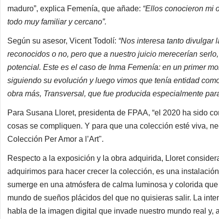
maduro”, explica Femenía, que añade:
“Ellos conocieron mi 
todo muy familiar y cercano”.
Según su asesor, Vicent Todolí:
“Nos interesa tanto divulgar 
reconocidos o no, pero que a nuestro juicio merecerían serlo
potencial. Este es el caso de Inma Femenía: en un primer mo
siguiendo su evolución y luego vimos que tenía entidad com
obra más, Transversal, que fue producida especialmente para 
Para Susana Lloret, presidenta de FPAA, “el 2020 ha sido co
cosas se compliquen. Y para que una colección esté viva, n
Colección Per Amor a l’Art".
Respecto a la exposición y la obra adquirida, Lloret consider
adquirimos para hacer crecer la colección, es una instalación
sumerge en una atmósfera de calma luminosa y colorida que 
mundo de sueños plácidos del que no quisieras salir. La int
habla de la imagen digital que invade nuestro mundo real y, 