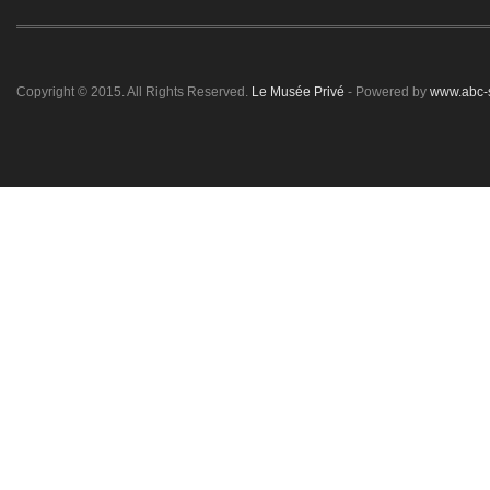
Copyright © 2015. All Rights Reserved.
Le Musée Privé
- Powered by
www.abc-