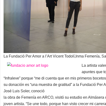
La Fundació Per Amor a l’Art Vicent Todolí,Inma Femenía, S
La artista val
apuntes que to
“Infraleve” porque “me di cuenta que en mis primeros bocetos
su donación es “una muestra de gratitud” a la Fundació Per A
José Luis Soler, conoció
la obra de Femenía en ARCO, visitó su estudio en Almásera co
joven artista. “Se une todo, porque han visto crecer mi carre