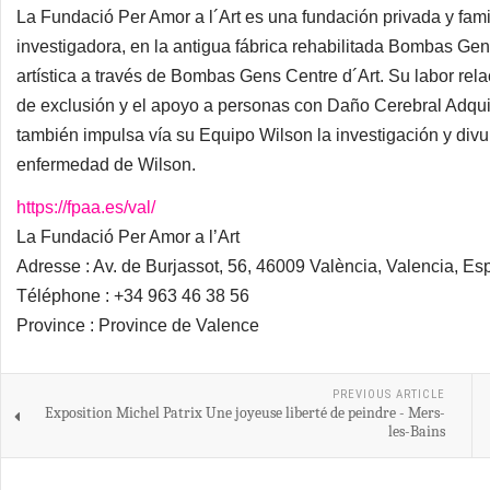
La Fundació Per Amor a l´Art es una fundación privada y familia
investigadora, en la antigua fábrica rehabilitada Bombas Gen
artística a través de Bombas Gens Centre d´Art. Su labor rel
de exclusión y el apoyo a personas con Daño Cerebral Adquir
también impulsa vía su Equipo Wilson la investigación y div
enfermedad de Wilson.
https://fpaa.es/val/
La Fundació Per Amor a l’Art
Adresse : Av. de Burjassot, 56, 46009 València, Valencia, E
Téléphone : +34 963 46 38 56
Province : Province de Valence
PREVIOUS ARTICLE
Exposition Michel Patrix Une joyeuse liberté de peindre - Mers-
les-Bains